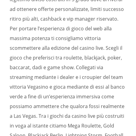
ad ottenere offerte personalizzate, limiti successo
ritiro più alti, cashback e vip manager riservato.
Per portare l’esperienza di gioco del web alla
massima potenza ti consigliamo vittoria
scommettere alla edizione del casino live. Scegli il
gioco che preferisci tra roulette, blackjack, poker,
baccarat, dadi e game show. Collegati via
streaming mediante i dealer e i croupier del team
vittoria Vegasino e gioca mediante di essi al banco
verde a fine di un’esperienza immersiva come
possiamo ammettere che qualora fossi realmente
a Las Vegas. Tra i giochi da casino live più costruiti
in voga al istante citiamo Mega Roulette, Gold
Saloon, Blackjack Berlin, Lightning Storm, Football