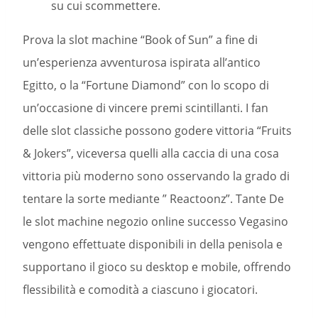
su cui scommettere.
Prova la slot machine “Book of Sun” a fine di
un’esperienza avventurosa ispirata all’antico
Egitto, o la “Fortune Diamond” con lo scopo di
un’occasione di vincere premi scintillanti. I fan
delle slot classiche possono godere vittoria “Fruits
& Jokers”, viceversa quelli alla caccia di una cosa
vittoria più moderno sono osservando la grado di
tentare la sorte mediante ” Reactoonz”. Tante De
le slot machine negozio online successo Vegasino
vengono effettuate disponibili in della penisola e
supportano il gioco su desktop e mobile, offrendo
flessibilità e comodità a ciascuno i giocatori.