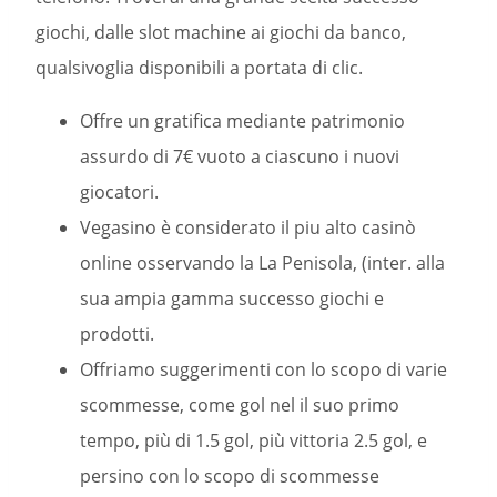
giochi, dalle slot machine ai giochi da banco,
qualsivoglia disponibili a portata di clic.
Offre un gratifica mediante patrimonio
assurdo di 7€ vuoto a ciascuno i nuovi
giocatori.
Vegasino è considerato il piu alto casinò
online osservando la La Penisola, (inter. alla
sua ampia gamma successo giochi e
prodotti.
Offriamo suggerimenti con lo scopo di varie
scommesse, come gol nel il suo primo
tempo, più di 1.5 gol, più vittoria 2.5 gol, e
persino con lo scopo di scommesse