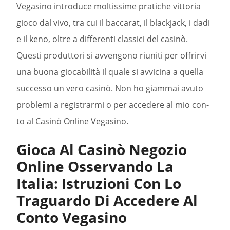
Vegasino introduce moltissime pratiche vittoria
gioco dal vivo, tra cui il baccarat, il blackjack, i dadi
e il keno, oltre a differenti classici del casinò.
Questi produttori si avvengono riuniti per offrirvi
una buona giocabilità il quale si avvicina a quella
successo un vero casinò. Non ho giammai avuto
prob­lemi a regis­trarmi o per accedere al mio con­
to al Cas­inò Online Vegas­ino.
Gioca Al Casinò Negozio
Online Osservando La
Italia: Istruzioni Con Lo
Traguardo Di Accedere Al
Conto Vegasino