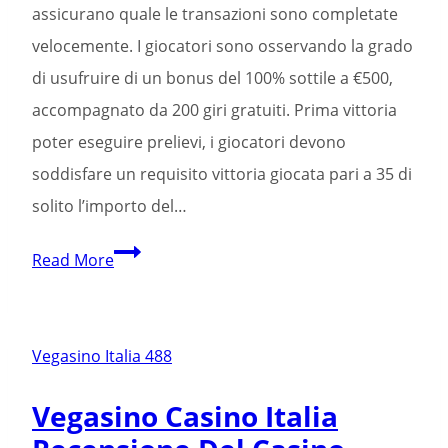
assicurano quale le transazioni sono completate
velocemente. I giocatori sono osservando la grado
di usufruire di un bonus del 100% sottile a €500,
accompagnato da 200 giri gratuiti. Prima vittoria
poter eseguire prelievi, i giocatori devono
soddisfare un requisito vittoria giocata pari a 35 di
solito l’importo del…
Vegasino
Read More
Casino
Italia
Recensione
Vegasino Italia 488
Del
Vegasino Casino Italia
Casino
Online