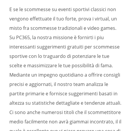
E se le scommesse su eventi sportivi classici non
vengono effettuate il tuo forte, prova i virtual, un
misto fra scommesse tradizionali e video games.
Su PC365, la nostra missione è fornirti i piu
interessanti suggerimenti gratuiti per scommesse
sportive con lo traguardo di potenziare le tue
scelte e massimizzare le tue possibilità di fama.
Mediante un impegno quotidiano a offrire consigli
precisi e aggiornati, il nostro team analizza le
partite primarie e fornisce suggerimenti basati in
altezza su statistiche dettagliate e tendenze attuali.
Ci sono anche numerosi titoli che il scommettitore
medio facilmente non avrà giammai incontrato, il il
quale è eccellente ove vi piace provare una cosa di