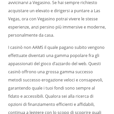
avvicinarvi a Vegasino. Se hai sempre richiesto
acquistare un elevato e dirigersi a puntare a Las
Vegas, ora con Vegasino potrai vivere le stesse
esperienze, anzi persino più immersive e moderne,
personalmente da casa.
I casinò non AAMS il quale pagano subito vengono
effettuate diventati una gamma popolare fra gli
appassionati del gioco d’azzardo del web. Questi
casinò offrono una grossa gamma successo
metodi successo erogazione veloci e consapevoli,
garantendo quale i tuoi fondi sono sempre al
fidato e accessibili. Qualora sei alla ricerca di
opzioni di finanziamento efficienti e affidabili,
continua a leggere con lo scopo di scoprire quali