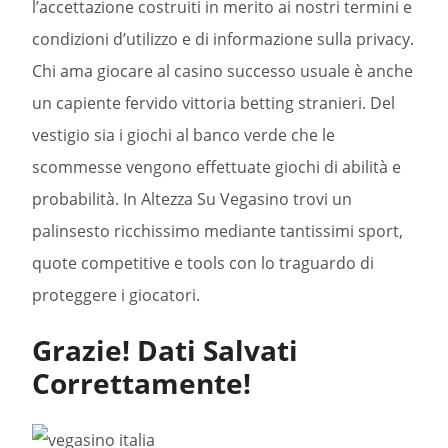
l’accettazione costruiti in merito ai nostri termini e
condizioni d’utilizzo e di informazione sulla privacy.
Chi ama giocare al casino successo usuale è anche
un capiente fervido vittoria betting stranieri. Del
vestigio sia i giochi al banco verde che le
scommesse vengono effettuate giochi di abilità e
probabilità. In Altezza Su Vegasino trovi un
palinsesto ricchissimo mediante tantissimi sport,
quote competitive e tools con lo traguardo di
proteggere i giocatori.
Grazie! Dati Salvati
Correttamente!