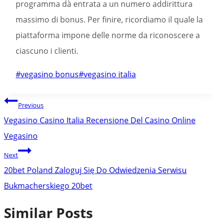
programma dà entrata a un numero addirittura
massimo di bonus. Per finire, ricordiamo il quale la
piattaforma impone delle norme da riconoscere a
ciascuno i clienti.
Post
#
vegasino bonus
#
vegasino italia
Tags:
Post
Previous
navigation
Vegasino Casino Italia Recensione Del Casino Online
Vegasino
Next
20bet Poland Zaloguj Się Do Odwiedzenia Serwisu
Bukmacherskiego 20bet
Similar Posts