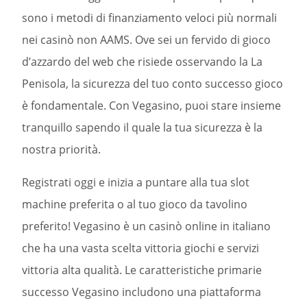
sono i metodi di finanziamento veloci più normali
nei casinò non AAMS. Ove sei un fervido di gioco
d’azzardo del web che risiede osservando la La
Penisola, la sicurezza del tuo conto successo gioco
è fondamentale. Con Vegasino, puoi stare insieme
tranquillo sapendo il quale la tua sicurezza è la
nostra priorità.
Registrati oggi e inizia a puntare alla tua slot
machine preferita o al tuo gioco da tavolino
preferito! Vegasino è un casinò online in italiano
che ha una vasta scelta vittoria giochi e servizi
vittoria alta qualità. Le caratteristiche primarie
successo Vegasino includono una piattaforma