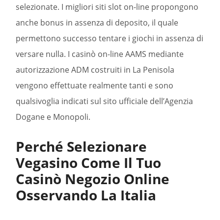
selezionate. I migliori siti slot on-line propongono
anche bonus in assenza di deposito, il quale
permettono successo tentare i giochi in assenza di
versare nulla. I casinò on-line AAMS mediante
autorizzazione ADM costruiti in La Penisola
vengono effettuate realmente tanti e sono
qualsivoglia indicati sul sito ufficiale dell’Agenzia
Dogane e Monopoli.
Perché Selezionare
Vegasino Come Il Tuo
Casinò Negozio Online
Osservando La Italia