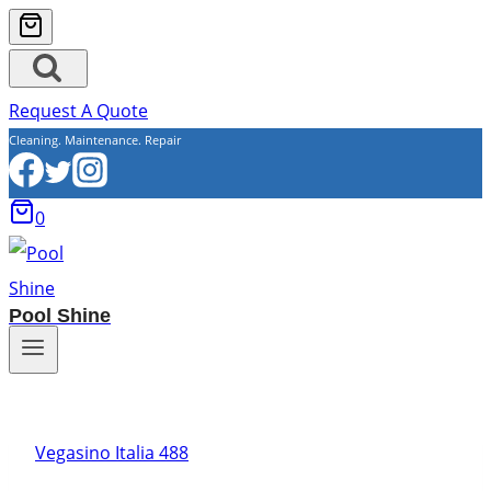
Request A Quote
Cleaning. Maintenance. Repair
0
Pool Shine
Vegasino Italia 488