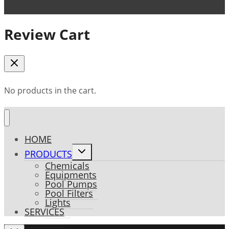
Review Cart
No products in the cart.
HOME
Toggle
PRODUCTS
child
Chemicals
menu
Equipments
Pool Pumps
Pool Filters
Lights
SERVICES