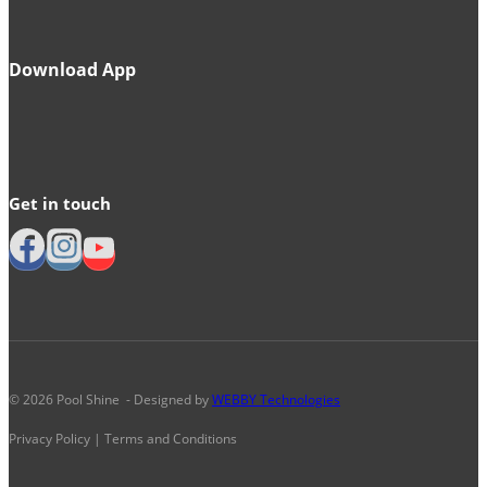
Download App
Get in touch
© 2026 Pool Shine - Designed by
WEBBY Technologies
Privacy Policy | Terms and Conditions