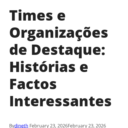
Times e
Organizações
de Destaque:
Histórias e
Factos
Interessantes
By
dineth
February 23, 2026
February 23, 2026