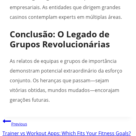
empresariais. As entidades que dirigem grandes
casinos contemplam experts em múltiplas áreas.
Conclusão: O Legado de
Grupos Revolucionárias
As relatos de equipas e grupos de importância
demonstram potencial extraordinário da esforço
conjunto. Os heranças que passam—sejam
vitórias obtidas, mundos mudados—encorajam
gerações futuras.
Post
Previous
navigation
Trainer vs Workout Apps: Which Fits Your Fitness Goals?