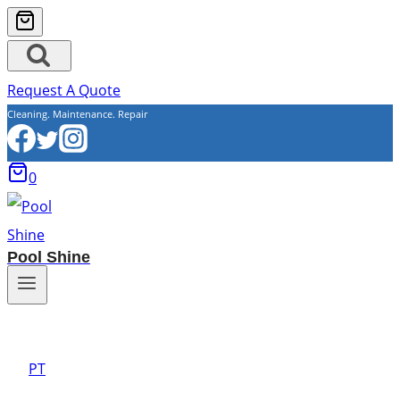
Request A Quote
Cleaning. Maintenance. Repair
0
Pool Shine
PT