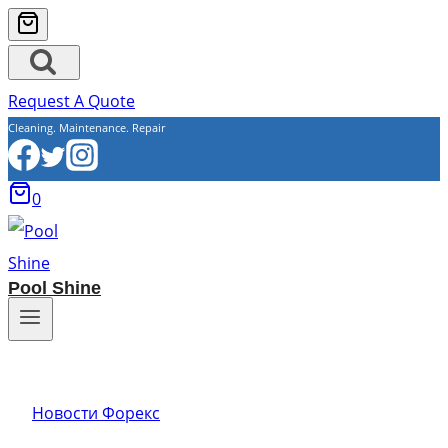
Request A Quote
Cleaning. Maintenance. Repair
0
Pool Shine
Новости Форекс