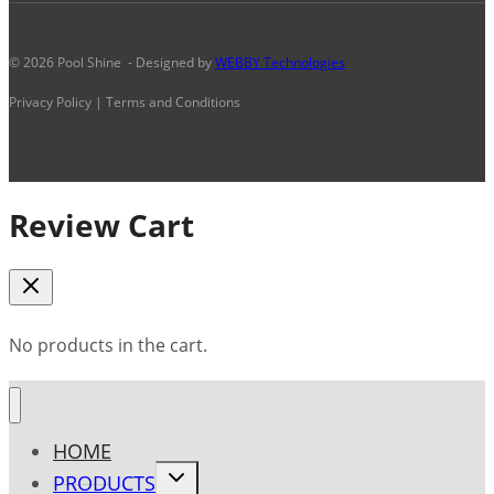
© 2026 Pool Shine - Designed by
WEBBY Technologies
Privacy Policy | Terms and Conditions
Review Cart
No products in the cart.
HOME
Toggle
PRODUCTS
child