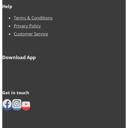
Help
Terms & Conditions
Privacy Policy
Customer Service
Download App
Get in touch