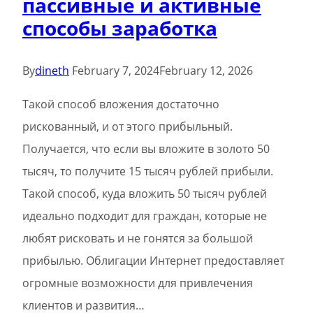
пассивные и активные
вас
способы заработка
на
кухне
By
dineth
February 7, 2024
February 12, 2026
Такой способ вложения достаточно
рискованный, и от этого прибыльный.
Получается, что если вы вложите в золото 50
тысяч, то получите 15 тысяч рублей прибыли.
Такой способ, куда вложить 50 тысяч рублей
идеально подходит для граждан, которые не
любят рисковать и не гонятся за большой
прибылью. Облигации Интернет предоставляет
огромные возможности для привлечения
клиентов и развития…