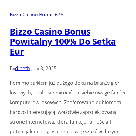
Bizzo Casino Bonus 676
Bizzo Casino Bonus
Powitalny 100% Do Setka
Eur
By
dineth
July 8, 2025
Pomimo całkiem już dużego tłoku na branży gier
losowych, udało się zwrócić na siebie uwagę fanów
komputerów losowych. Zaoferowano odbiorcom
bardzo interesującą, właściwie zaprojektowaną
stronę internetową, która funkcjonalnością i
potencjałem do gry przebija większość w dużym