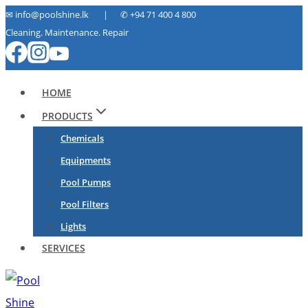
Skip
✉ info@poolshine.lk | ✆
+94 71 400 4 800
Cleaning. Maintenance. Repair
to
content
HOME
PRODUCTS
Chemicals
Equipments
Pool Pumps
Pool Filters
Lights
SERVICES