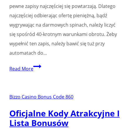
pewne zapisy najczęściej się powtarzają. Dlatego
najczęściej odbierając ofertę pieniężną, bądź
wygrywając na darmowych spinach, należy liczyć
się spośród 40-krotnym warunkami obrotu. Żeby
wypełnić ten zapis, należy bawić się tuż przy
automatach do…
Oficjalne
Read More
Kody
Promocyjne
I
Bizzo Casino Bonus Code 860
Lista
Oficjalne Kody Atrakcyjne I
Bonusów
Lista Bonusów