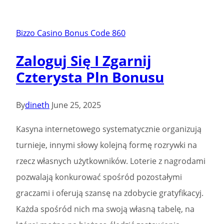
Atrakcyjne
I
Bizzo Casino Bonus Code 860
Lista
Zaloguj Się I Zgarnij
Bonusów
Czterysta Pln Bonusu
By
dineth
June 25, 2025
Kasyna internetowego systematycznie organizują
turnieje, innymi słowy kolejną formę rozrywki na
rzecz własnych użytkowników. Loterie z nagrodami
pozwalają konkurować spośród pozostałymi
graczami i oferują szansę na zdobycie gratyfikacyj.
Każda spośród nich ma swoją własną tabelę, na