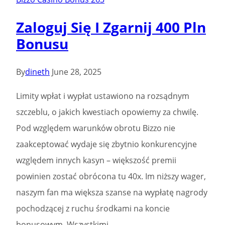
Zaloguj Się I Zgarnij 400 Pln
Nadprogram
Bonusu
Nawet
1600
By
dineth
June 28, 2025
Pln
Na
Limity wpłat i wypłat ustawiono na rozsądnym
Rzecz
szczeblu, o jakich kwestiach opowiemy za chwilę.
Polaków
Pod względem warunków obrotu Bizzo nie
zaakceptować wydaje się zbytnio konkurencyjne
względem innych kasyn – większość premii
powinien zostać obrócona tu 40x. Im niższy wager,
naszym fan ma większa szanse na wypłatę nagrody
pochodzącej z ruchu środkami na koncie
bonusowym. Wszystkimi…