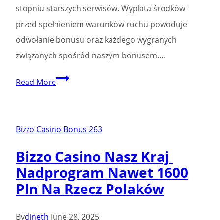
stopniu starszych serwisów. Wypłata środków
przed spełnieniem warunków ruchu powoduje
odwołanie bonusu oraz każdego wygranych
związanych spośród naszym bonusem….
Bizzo
Read More
Casino
Bonus
Powitalny
Bizzo Casino Bonus 263
100%
Bizzo Casino Nasz Kraj ️
Do
Nadprogram Nawet 1600
Setka
Pln Na Rzecz Polaków
Eur
By
dineth
June 28, 2025