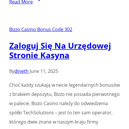
Read More
Kody
Promocyjne
I
Bizzo Casino Bonus Code 302
Lista
Zaloguj Się Na Urzędowej
Bonusów
Stronie Kasyna
By
dineth
June 11, 2025
Choć każdy szukają w necie legendarnych bonusów
z brakiem depozytu, Bizzo nie posiada pierwotnego
w palecie. Bizzo Casino należy do odwiedzenia
spółki TechSolutions – jest to ten sam operator,
którego dwie znane w naszym kraju firmy