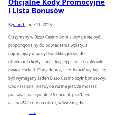
Oficjalne Kody Promocyjne
Games
I Lista Bonusów
By
dineth
June 11, 2025
Otrzymany w Bizzo Casino bonus wydaje się być
proporcjonalny do odwiedzenia wpłaty, a
najmniejszy depozyt kwalifikujący się do
otrzymania krytycznej i drugiej premii to zaledwie
dwadzieścia zł. Obok depozycie odrzucić wydaje się
być wymagany żaden Bizzo Casino szyfr bonusowy.
Obok szansie, niezwykle ważne jest, że możesz
postawić maksymalnie 5 euro https://bizzo-
casino.242.com na obrót, wówczas gdy…
Oficjalne