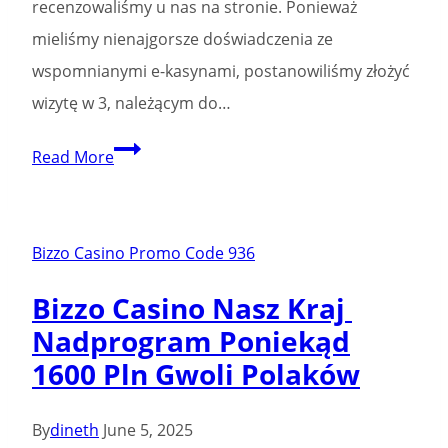
recenzowaliśmy u nas na stronie. Ponieważ
mieliśmy nienajgorsze doświadczenia ze
wspomnianymi e-kasynami, postanowiliśmy złożyć
wizytę w 3, należącym do…
Zaloguj
Read More
Się
Na
Urzędowej
Bizzo Casino Promo Code 936
Stronie
Bizzo Casino Nasz Kraj ️
Kasyna
Nadprogram Poniekąd
1600 Pln Gwoli Polaków
By
dineth
June 5, 2025