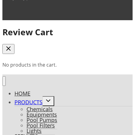
Review Cart
No products in the cart.
HOME
Toggle
PRODUCTS
child
Chemicals
menu
Equipments
Pool Pumps
Pool Filters
Lights