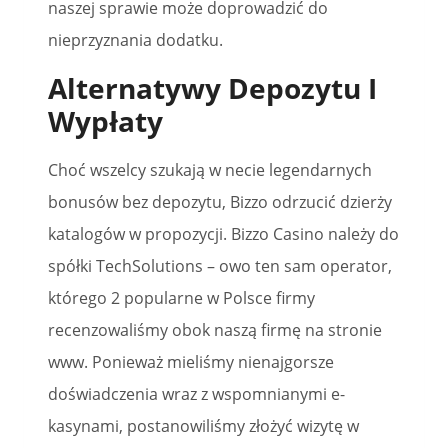
naszej sprawie może doprowadzić do
nieprzyznania dodatku.
Alternatywy Depozytu I
Wypłaty
Choć wszelcy szukają w necie legendarnych
bonusów bez depozytu, Bizzo odrzucić dzierży
katalogów w propozycji. Bizzo Casino należy do
spółki TechSolutions – owo ten sam operator,
którego 2 popularne w Polsce firmy
recenzowaliśmy obok naszą firmę na stronie
www. Ponieważ mieliśmy nienajgorsze
doświadczenia wraz z wspomnianymi e-
kasynami, postanowiliśmy złożyć wizytę w