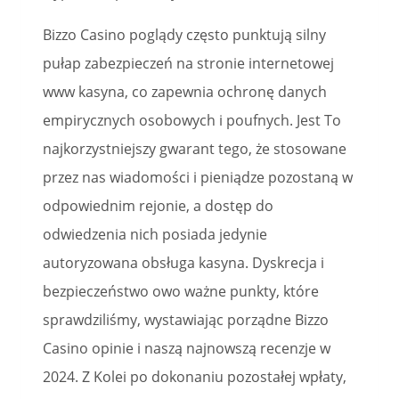
Bizzo Casino poglądy często punktują silny
pułap zabezpieczeń na stronie internetowej
www kasyna, co zapewnia ochronę danych
empirycznych osobowych i poufnych. Jest To
najkorzystniejszy gwarant tego, że stosowane
przez nas wiadomości i pieniądze pozostaną w
odpowiednim rejonie, a dostęp do
odwiedzenia nich posiada jedynie
autoryzowana obsługa kasyna. Dyskrecja i
bezpieczeństwo owo ważne punkty, które
sprawdziliśmy, wystawiając porządne Bizzo
Casino opinie i naszą najnowszą recenzje w
2024. Z Kolei po dokonaniu pozostałej wpłaty,