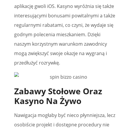
aplikację gwoli iOS. Kasyno wyróżnia się także
interesującymi bonusami powitalnymi a także
regularnymi rabatami, co czyni, że wydaje się
godnym polecenia mieszkaniem. Dzięki
naszym korzystnym warunkom zawodnicy
mogą zwiększyć swoje okazje na wygraną i
przedłużyć rozrywkę.
Zabawy Stołowe Oraz
Kasyno Na Żywo
Nawigacja mogłaby być nieco płynniejsza, lecz
osobiście projekt i dostępne procedury nie