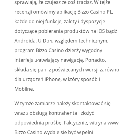
sprawiają, że czujesz że coś tracisz. W tejże
recenzji omówimy aplikację Bizzo Casino PL,
każde do niej funkcje, zalety i dyspozycje
dotyczące pobierania produktów na iOS bądź
Androida. U Dołu względem technicznym,
program Bizzo Casino dzierży wygodny
interfejs ułatwiający nawigację. Ponadto,
składa się pani z poświęcanych wersji zarówno
dla urządzeń iPhone, w który sposób i
Mobilne.
W tymże zamiarze należy skontaktować się
wraz z obsługą kontrahenta i złożyć
odpowiednią prośbę. Faktycznie, witryna www
Bizzo Casino wydaje się być w pełni