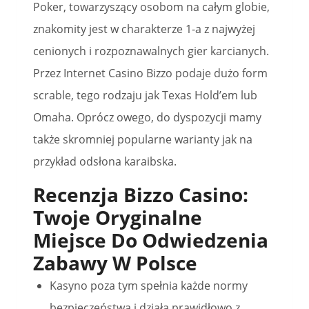
Poker, towarzyszący osobom na całym globie,
znakomity jest w charakterze 1-a z najwyżej
cenionych i rozpoznawalnych gier karcianych.
Przez Internet Casino Bizzo podaje dużo form
scrable, tego rodzaju jak Texas Hold’em lub
Omaha. Oprócz owego, do dyspozycji mamy
także skromniej popularne warianty jak na
przykład odsłona karaibska.
Recenzja Bizzo Casino:
Twoje Oryginalne
Miejsce Do Odwiedzenia
Zabawy W Polsce
Kasyno poza tym spełnia każde normy
bezpieczeństwa i działa prawidłowo z