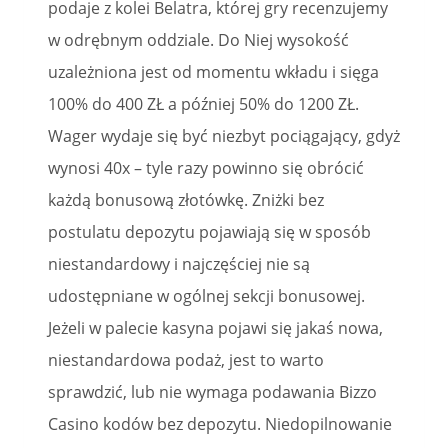
podaje z kolei Belatra, której gry recenzujemy
w odrębnym oddziale. Do Niej wysokość
uzależniona jest od momentu wkładu i sięga
100% do 400 ZŁ a później 50% do 1200 ZŁ.
Wager wydaje się być niezbyt pociągający, gdyż
wynosi 40x – tyle razy powinno się obrócić
każdą bonusową złotówkę. Zniżki bez
postulatu depozytu pojawiają się w sposób
niestandardowy i najczęściej nie są
udostępniane w ogólnej sekcji bonusowej.
Jeżeli w palecie kasyna pojawi się jakaś nowa,
niestandardowa podaż, jest to warto
sprawdzić, lub nie wymaga podawania Bizzo
Casino kodów bez depozytu. Niedopilnowanie