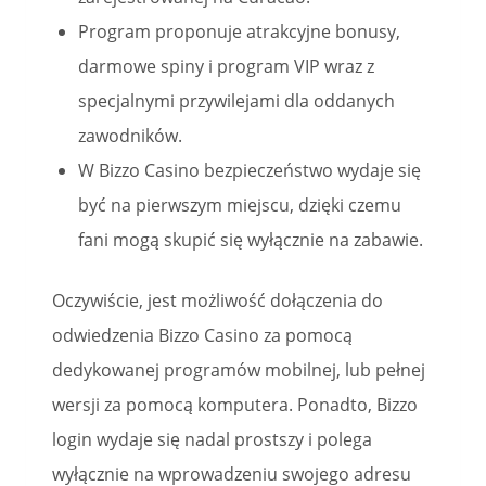
Program proponuje atrakcyjne bonusy,
darmowe spiny i program VIP wraz z
specjalnymi przywilejami dla oddanych
zawodników.
W Bizzo Casino bezpieczeństwo wydaje się
być na pierwszym miejscu, dzięki czemu
fani mogą skupić się wyłącznie na zabawie.
Oczywiście, jest możliwość dołączenia do
odwiedzenia Bizzo Casino za pomocą
dedykowanej programów mobilnej, lub pełnej
wersji za pomocą komputera. Ponadto, Bizzo
login wydaje się nadal prostszy i polega
wyłącznie na wprowadzeniu swojego adresu