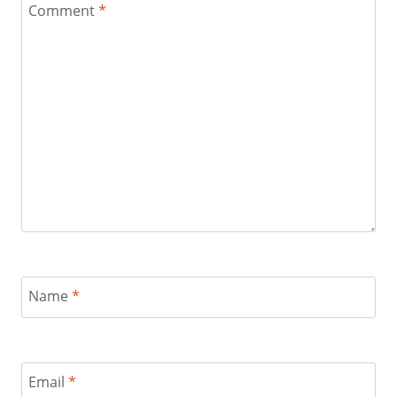
Comment
*
Name
*
Email
*