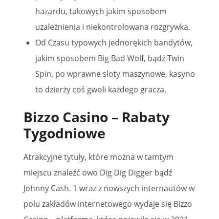
hazardu, takowych jakim sposobem
uzależnienia i niekontrolowana rozgrywka.
Od Czasu typowych jednorękich bandytów,
jakim sposobem Big Bad Wolf, bądź Twin
Spin, po wprawne sloty maszynowe, kasyno
to dzierży coś gwoli każdego gracza.
Bizzo Casino – Rabaty
Tygodniowe
Atrakcyjne tytuły, które można w tamtym
miejscu znaleźć owo Dig Dig Digger bądź
Johnny Cash. 1 wraz z nowszych internautów w
polu zakładów internetowego wydaje się Bizzo