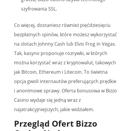
szyfrowania SSL.
Co więcej, dostaniesz również pięćdziesięciu
bezpłatnych spinów, które możesz wykorzystać
na slotach Johnny Cash lub Elvis Frog in Vegas.
Tak, kasyno proponuje rozrywki, w których
można korzystać wraz z kryptowalut, takowych
jak Bitcoin, Ethereum i Litecoin. To świetna
opcja gwoli internautów preferujących prędkie
i anonimowe sprawy. Oferta bonusowa w Bizzo
Casino wydaje się jedną wraz z
najatrakcyjniejszych, jakie widziałem.
Przegląd Ofert Bizzo