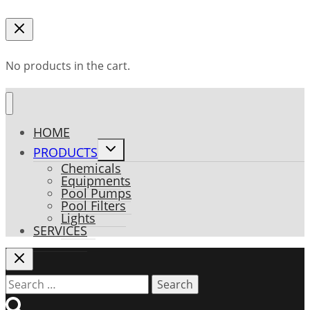
No products in the cart.
HOME
Toggle
PRODUCTS
child
Chemicals
menu
Equipments
Pool Pumps
Pool Filters
Lights
SERVICES
Search
for: