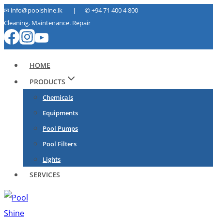
Skip
✉ info@poolshine.lk | ✆
+94 71 400 4 800
Cleaning. Maintenance. Repair
to
content
HOME
PRODUCTS
Chemicals
Equipments
Pool Pumps
Pool Filters
Lights
SERVICES