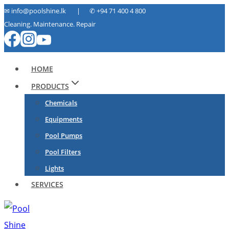
Skip
✉ info@poolshine.lk | ✆
+94 71 400 4 800
Cleaning. Maintenance. Repair
to
content
HOME
PRODUCTS
Chemicals
Equipments
Pool Pumps
Pool Filters
Lights
SERVICES