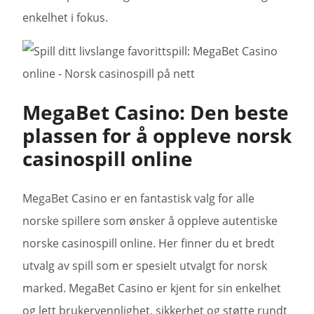
enkelhet i fokus.
MegaBet Casino: Den beste
plassen for å oppleve norsk
casinospill online
MegaBet Casino er en fantastisk valg for alle
norske spillere som ønsker å oppleve autentiske
norske casinospill online. Her finner du et bredt
utvalg av spill som er spesielt utvalgt for norsk
marked. MegaBet Casino er kjent for sin enkelhet
og lett brukervennlighet, sikkerhet og støtte rundt