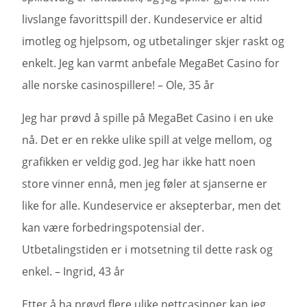
livslange favorittspill der. Kundeservice er altid
imotleg og hjelpsom, og utbetalinger skjer raskt og
enkelt. Jeg kan varmt anbefale MegaBet Casino for
alle norske casinospillere! – Ole, 35 år
Jeg har prøvd å spille på MegaBet Casino i en uke
nå. Det er en rekke ulike spill at velge mellom, og
grafikken er veldig god. Jeg har ikke hatt noen
store vinner ennå, men jeg føler at sjanserne er
like for alle. Kundeservice er aksepterbar, men det
kan være forbedringspotensial der.
Utbetalingstiden er i motsetning til dette rask og
enkel. – Ingrid, 43 år
Etter å ha prøvd flere ulike nettcasinoer kan jeg