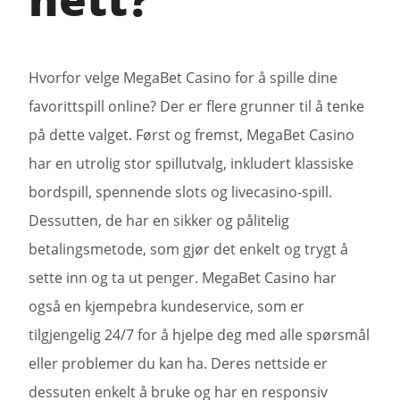
Hvorfor velge MegaBet Casino for å spille dine
favorittspill online? Der er flere grunner til å tenke
på dette valget. Først og fremst, MegaBet Casino
har en utrolig stor spillutvalg, inkludert klassiske
bordspill, spennende slots og livecasino-spill.
Dessutten, de har en sikker og pålitelig
betalingsmetode, som gjør det enkelt og trygt å
sette inn og ta ut penger. MegaBet Casino har
også en kjempebra kundeservice, som er
tilgjengelig 24/7 for å hjelpe deg med alle spørsmål
eller problemer du kan ha. Deres nettside er
dessuten enkelt å bruke og har en responsiv