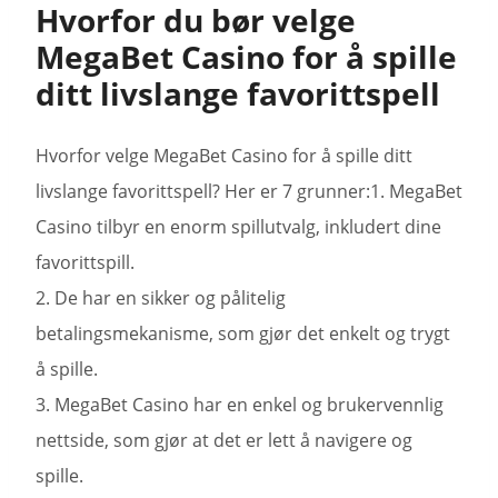
Hvorfor du bør velge
MegaBet Casino for å spille
ditt livslange favorittspell
Hvorfor velge MegaBet Casino for å spille ditt
livslange favorittspell? Her er 7 grunner:1. MegaBet
Casino tilbyr en enorm spillutvalg, inkludert dine
favorittspill.
2. De har en sikker og pålitelig
betalingsmekanisme, som gjør det enkelt og trygt
å spille.
3. MegaBet Casino har en enkel og brukervennlig
nettside, som gjør at det er lett å navigere og
spille.