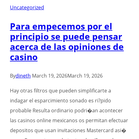
Requirements
Uncategorized
to
Para empecemos por el
have
principio se puede pensar
2025
acerca de las opiniones de
casino
By
dineth
March 19, 2026
March 19, 2026
Hay otras filtros que pueden simplificarte a
indagar el esparcimiento sonado es ri?pido
probable Resulta ordinario podri�an acontecer
las casinos online mexicanos os permitan efectuar
depositos que usan invitaciones Mastercard asi�