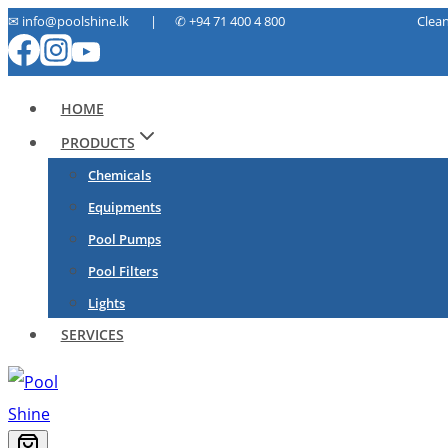
Skip
✉ info@poolshine.lk | ✆
+94 71 400 4 800 Cleaning. Ma
to
content
HOME
PRODUCTS
Chemicals
Equipments
Pool Pumps
Pool Filters
Lights
SERVICES