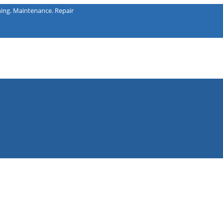
intenance. Repair