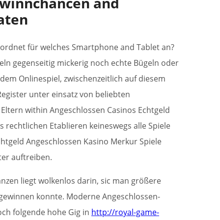
Gewinnchancen and
aten
geordnet für welches Smartphone and Tablet an?
eln gegenseitig mickerig noch echte Bügeln oder
em Onlinespiel, zwischenzeitlich auf diesem
Register unter einsatz von beliebten
Eltern within Angeschlossen Casinos Echtgeld
 rechtlichen Etablieren keineswegs alle Spiele
Echtgeld Angeschlossen Kasino Merkur Spiele
er auftreiben.
nzen liegt wolkenlos darin, sic man größere
 gewinnen konnte. Moderne Angeschlossen-
och folgende hohe Gig in
http://royal-game-