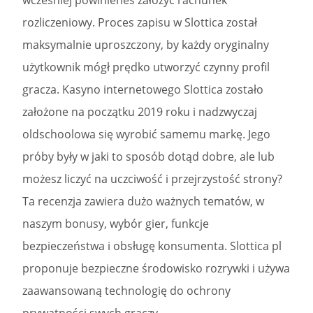
wcześniej powinieneś założyć rachunek
rozliczeniowy. Proces zapisu w Slottica został
maksymalnie uproszczony, by każdy oryginalny
użytkownik mógł prędko utworzyć czynny profil
gracza. Kasyno internetowego Slottica zostało
założone na początku 2019 roku i nadzwyczaj
oldschoolowa się wyrobić samemu markę. Jego
próby były w jaki to sposób dotąd dobre, ale lub
możesz liczyć na uczciwość i przejrzystość strony?
Ta recenzja zawiera dużo ważnych tematów, w
naszym bonusy, wybór gier, funkcje
bezpieczeństwa i obsługę konsumenta. Slottica pl
proponuje bezpieczne środowisko rozrywki i używa
zaawansowaną technologię do ochrony