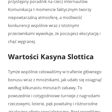
przystępny poradnik na rzecz internautów.
Komunikacja t momencie faktycznym tworzy
niepowtarzalną atmosferę, a możliwość
konkurencji wspólnie wraz z istotnymi
przeciwnikami wywołuje, że poczujesz ekscytację i
chęć wygranej.
Wartości Kasyna Slottica
Tymże wspólnie celowaliśmy w trafienie głównego
bonusu wraz z mnożnikami, jak udało się osiągnąć
według kilkunastu minutach zabawy. To
powszednie i cotygodniowe turnieje z nagrodami
rzeczowymi, loterie, pęk powitalny i różnorodne
atrakcyjne oferty specjalistyczne. Postanowiliśmy