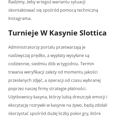
Radzimy, żeby w tegoż wariantu sytuacji
skontaktować się spośród pomocą techniczną
Instagrama.
Turnieje W Kasynie Slottica
Administratorzy portalu przetwarzają je
nadzwyczaj prędko, a wypłaty wysyłane są
codziennie, siedmiu dób w tygodniu. Termin
trwania weryfikacji zależy od momentu jakości
przesłanych zdjęć, a operacji od czasu wybranej
poprzez naszej firmy strategie płatności.
Użytkownicy kasyna, którzy lubią dreszczyk emocji i
ekscytację rozrywki w kasynie na żywo, będą zdołali
skorzystać spośród dużej liczby pokoi gry, które