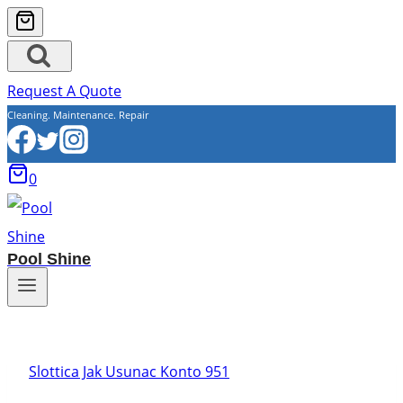
Request A Quote
Cleaning. Maintenance. Repair
0
Pool Shine
Slottica Jak Usunac Konto 951