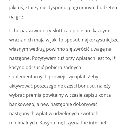
jakimś, którzy nie dysponują ogromnym budżetem
na grę.
I chociaż zawodnicy Slottica opinie um każdym
wraz z nich mają w jaki to sposób najkorzystniejsze,
własnym według powinno się zwrócić uwagę na
następne. Pozytywem tuż przy wpłatach jest to, iż
kasyno odrzucić pobiera żadnych
suplementarnych prowizji czy opłat. Żeby
aktywować poszczególne części bonusu, należy
wybrać premia powitalny w czasie zapisu konta
bankowego, a new następnie dokonywać
następnych wpłat w udzielonych kwotach
minimalnych. Kasyno mężczyzna the internet