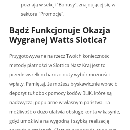
poznają w sekcji “Bonusy”, znajdującej się w
sektora “Promocje”.
Bądź Funkcjonuje Okazja
Wygranej Watts Slotica?
Przygotowywane na rzecz Twoich konieczności
metody płatności w Slottica Nasz Kraj jest to
przede wszelkim bardzo duży wybór możności
wpłaty. Pamiętaj, że możesz błyskawicznie wpłacić
depozyt tuż obok pomocy kodów BLIK, które są
nadzwyczaj popularne w własnym państwa. Ta
możliwość o dużo ułatwia obsługę konta w kasynie,
gdyż umożliwia na wygodną i szybką realizację