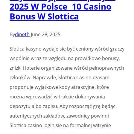
2025 W Polsce ️ 10 Casino
W
Bonus W Slottica
2025
By
dineth
June 28, 2025
Slotica kasyno wydaje się być ceniony wśród graczy
wspólnie wraz ze względu na prawidłowe bonusy,
zniżki i loterie organizowane wśród pełnoprawnych
członków. Naprawdę, Slottica Casino czasami
proponuje wyjątkowe kody atrakcyjne, które
można wprowadzić w trakcie dokonywania
depozytu albo zapisu. Aby rozpocząć grę będąc
autentycznych zakładów, zawodnicy powinni
Slottica casino login się na formalnej witrynie