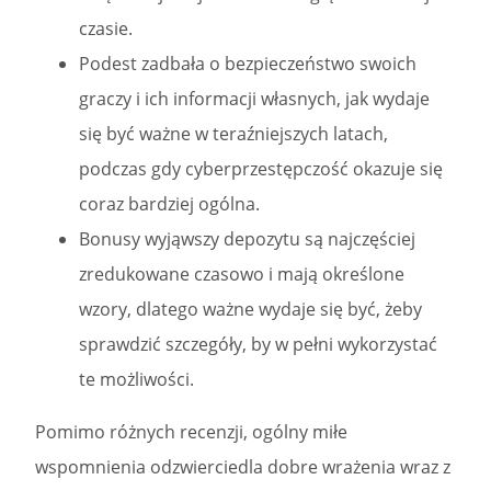
czasie.
Podest zadbała o bezpieczeństwo swoich
graczy i ich informacji własnych, jak wydaje
się być ważne w teraźniejszych latach,
podczas gdy cyberprzestępczość okazuje się
coraz bardziej ogólna.
Bonusy wyjąwszy depozytu są najczęściej
zredukowane czasowo i mają określone
wzory, dlatego ważne wydaje się być, żeby
sprawdzić szczegóły, by w pełni wykorzystać
te możliwości.
Pomimo różnych recenzji, ogólny miłe
wspomnienia odzwierciedla dobre wrażenia wraz z