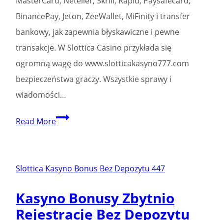
MasterCard, Neteller, Skrill, Rapid, Paysafecard,
BinancePay, Jeton, ZeeWallet, MiFinity i transfer
bankowy, jak zapewnia błyskawiczne i pewne
transakcje. W Slottica Casino przykłada się
ogromną wagę do www.slotticakasyno777.com
bezpieczeństwa graczy. Wszystkie sprawy i
wiadomości…
Najlepsze
Read More
Polskie
Kasyna
Online
Slottica Kasyno Bonus Bez Depozytu 447
Zestawienia
Kasyno Bonusy Zbytnio
Casino
Rejestrację Bez Depozytu
Netowych