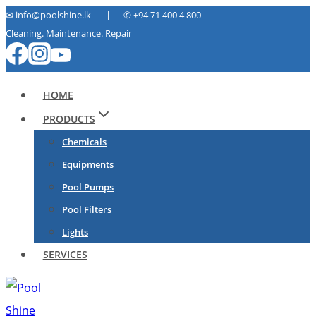
Skip
✉ info@poolshine.lk | ✆
+94 71 400 4 800
Cleaning. Maintenance. Repair
to
content
HOME
PRODUCTS
Chemicals
Equipments
Pool Pumps
Pool Filters
Lights
SERVICES