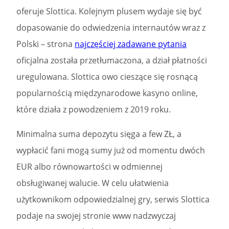
oferuje Slottica. Kolejnym plusem wydaje się być
dopasowanie do odwiedzenia internautów wraz z
Polski – strona
najczęściej zadawane pytania
oficjalna została przetłumaczona, a dział płatności
uregulowana. Slottica owo cieszące się rosnącą
popularnością międzynarodowe kasyno online,
które działa z powodzeniem z 2019 roku.
Minimalna suma depozytu sięga a few ZŁ, a
wypłacić fani mogą sumy już od momentu dwóch
EUR albo równowartości w odmiennej
obsługiwanej walucie. W celu ułatwienia
użytkownikom odpowiedzialnej gry, serwis Slottica
podaje na swojej stronie www nadzwyczaj