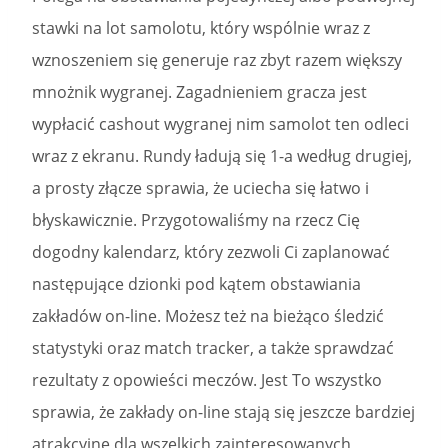
stawki na lot samolotu, który wspólnie wraz z
wznoszeniem się generuje raz zbyt razem większy
mnożnik wygranej. Zagadnieniem gracza jest
wypłacić cashout wygranej nim samolot ten odleci
wraz z ekranu. Rundy ładują się 1-a według drugiej,
a prosty złącze sprawia, że uciecha się łatwo i
błyskawicznie. Przygotowaliśmy na rzecz Cię
dogodny kalendarz, który zezwoli Ci zaplanować
następujące dzionki pod kątem obstawiania
zakładów on-line. Możesz też na bieżąco śledzić
statystyki oraz match tracker, a także sprawdzać
rezultaty z opowieści meczów. Jest To wszystko
sprawia, że zakłady on-line stają się jeszcze bardziej
atrakcyjne dla wszelkich zainteresowanych