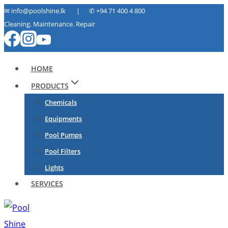
Skip
✉ info@poolshine.lk | ✆
+94 71 400 4 800
Cleaning. Maintenance. Repair
to
content
HOME
PRODUCTS
Chemicals
Equipments
Pool Pumps
Pool Filters
Lights
SERVICES