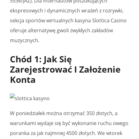
5536/JAZ). Dla internautów poszukujących
ekspresowych i dynamicznych wrażeń z rozrywki,
sekcja sportów wirtualnych kasyna Slottica Casino
oferuje alternatywę gwoli zwykłych zakładów
muzycznych.
Chód 1: Jak Się
Zarejestrować I Założenie
Konta
W poniedziałek można otrzymać 350 złotych, a
warunkami wydaje się być wykonanie ruchu owego
poranka za jak najmniej 4500 złotych. We wtorek