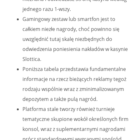
jednego razu 1-wszy.
Gamingowy zestaw lub smartfon jest to
całkiem niezłe nagrody, choć powinno się
uwzględnić tutaj skalę niezbędnych do
odwiedzenia poniesienia nakładów w kasynie
Slottica.
Poniższa tabela przedstawia fundamentalne
informacje na rzecz bieżących reklamy tegoż
rodzaju wspólnie wraz z zminimalizowanym
depozytem a także pulą nagród.
Platforma stale tworzy również turnieje
tematyczne skupione wokół określonych firm
konsol, wraz z suplementarnymi nagrodami
prócz standardowymi wygranymi spośród