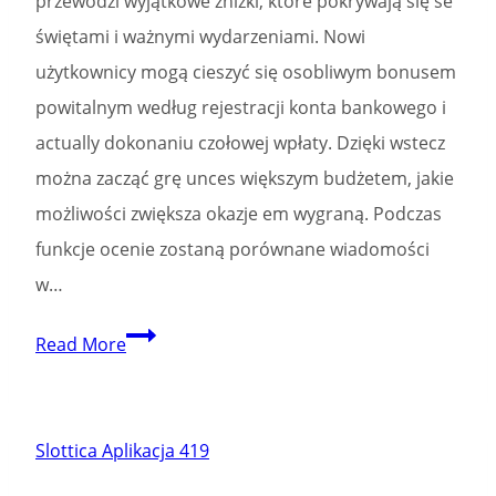
przewodzi wyjątkowe zniżki, które pokrywają się se
świętami i ważnymi wydarzeniami. Nowi
użytkownicy mogą cieszyć się osobliwym bonusem
powitalnym według rejestracji konta bankowego i
actually dokonaniu czołowej wpłaty. Dzięki wstecz
można zacząć grę unces większym budżetem, jakie
możliwości zwiększa okazje em wygraną. Podczas
funkcje ocenie zostaną porównane wiadomości
w…
Slottica
Read More
Poglądy
Polscy
Fani
Slottica Aplikacja 419
I