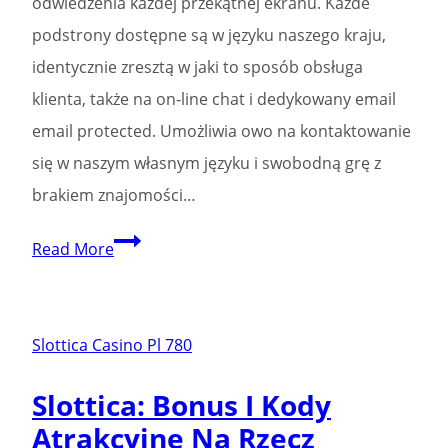
odwiedzenia każdej przekątnej ekranu. Każde
Na
podstrony dostępne są w języku naszego kraju,
Żywo
identycznie zresztą w jaki to sposób obsługa
klienta, także na on-line chat i dedykowany email
email protected. Umożliwia owo na kontaktowanie
się w naszym własnym języku i swobodną grę z
brakiem znajomości…
Opinie
Read More
Graczy
I
Recenzja
Slottica Casino Pl 780
Redakcji
Slottica: Bonus I Kody
2025
Atrakcyjne Na Rzecz