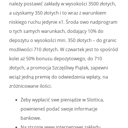
należy postawić zakłady w wysokości 3500 złotych,
a uzyskamy 350 złotych i to wraz z warunkiem
niskiego ruchu jedynie x1. Środa owo nadprogram
o tych samych warunkach, dodający 10% do
depozytu o wysokości min. 350 złotych – do granic
możliwości 710 złotych. W czwartek jest to spośród
kolei aż 50% bonusu depozytowego, do 710
złotych, a promocja Szczęśliwy Piątek, zapewni
wciąż jedną premię do odwiedzenia wpłaty, na
zróżnicowane ilości.
Żeby wypłacić swe pieniądze w Slottica,
powinieneś podać swoje informacje
bankowe.
Na stronie www internetowej zakładu