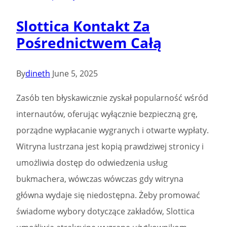
Slottica Kontakt Za
Pośrednictwem Całą
By
dineth
June 5, 2025
Zasób ten błyskawicznie zyskał popularność wśród
internautów, oferując wyłącznie bezpieczną grę,
porządne wypłacanie wygranych i otwarte wypłaty.
Witryna lustrzana jest kopią prawdziwej stronicy i
umożliwia dostęp do odwiedzenia usług
bukmachera, wówczas wówczas gdy witryna
główna wydaje się niedostępna. Żeby promować
świadome wybory dotyczące zakładów, Slottica