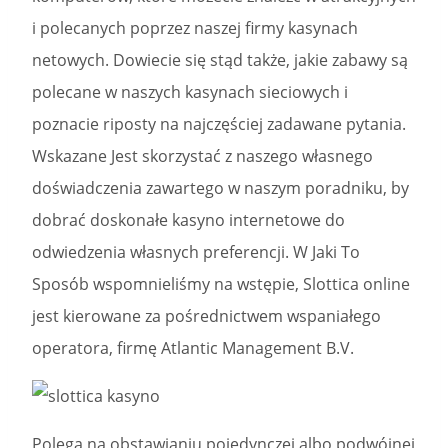
i polecanych poprzez naszej firmy kasynach
netowych. Dowiecie się stąd także, jakie zabawy są
polecane w naszych kasynach sieciowych i
poznacie riposty na najczęściej zadawane pytania.
Wskazane Jest skorzystać z naszego własnego
doświadczenia zawartego w naszym poradniku, by
dobrać doskonałe kasyno internetowe do
odwiedzenia własnych preferencji. W Jaki To
Sposób wspomnieliśmy na wstępie, Slottica online
jest kierowane za pośrednictwem wspaniałego
operatora, firmę Atlantic Management B.V.
Polega na obstawianiu pojedynczej albo podwójnej