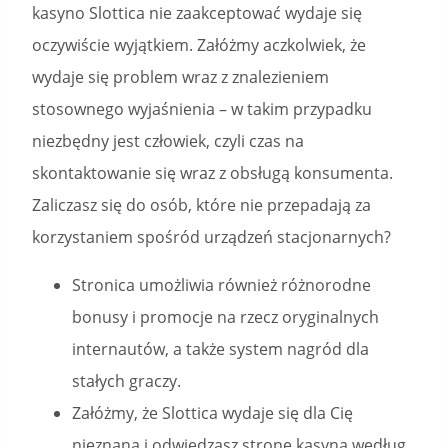
kasyno Slottica nie zaakceptować wydaje się
oczywiście wyjątkiem. Załóżmy aczkolwiek, że
wydaje się problem wraz z znalezieniem
stosownego wyjaśnienia – w takim przypadku
niezbędny jest człowiek, czyli czas na
skontaktowanie się wraz z obsługą konsumenta.
Zaliczasz się do osób, które nie przepadają za
korzystaniem spośród urządzeń stacjonarnych?
Stronica umożliwia również różnorodne
bonusy i promocje na rzecz oryginalnych
internautów, a także system nagród dla
stałych graczy.
Załóżmy, że Slottica wydaje się dla Cię
nieznana i odwiedzasz stronę kasyna według