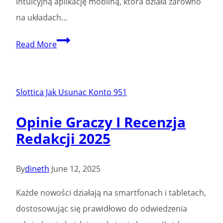
intuicyjną aplikację mobilną, która działa zarówno
na układach…
Slottica
Read More
Casino
Najlepsze
Internetowego
Slottica Jak Usunac Konto 951
Kasyno
Opinie Graczy I Recenzja
W
Redakcji 2025
Polsce
Wraz
Z
By
dineth
June 12, 2025
Bonusami
Każde nowości działają na smartfonach i tabletach,
I
dostosowując się prawidłowo do odwiedzenia
Gry