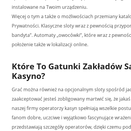
instalowane na Twoim urządzeniu.
Więcej o tym a także o możliwościach przemiany katal
Prywatności. Klasyczne sloty wraz z pewnością przyp
bandyta”. Automaty „owocówki”, które wraz z pewnością
położenie także w lokalizacji online.
Które To Gatunki Zakładów S
Kasyno?
Grać można również na opcjonalnym sloty spośród jac
zaakceptować jesteś zobligowany martwić się, że jakaś
naszej firmy operatorzy kasyn spełniają wszelkie postu
fanom dobre, uczciwe i wyjątkowo fascynujące wrażeni
przedstawiają szczegóły operatorów, dzięki czemu p