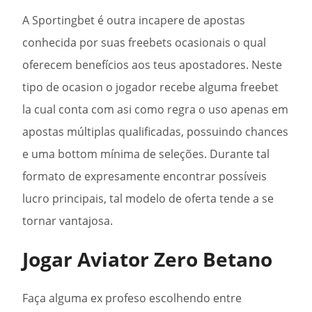
A Sportingbet é outra incapere de apostas
conhecida por suas freebets ocasionais o qual
oferecem benefícios aos teus apostadores. Neste
tipo de ocasion o jogador recebe alguma freebet
la cual conta com asi como regra o uso apenas em
apostas múltiplas qualificadas, possuindo chances
e uma bottom mínima de seleções. Durante tal
formato de expresamente encontrar possíveis
lucro principais, tal modelo de oferta tende a se
tornar vantajosa.
Jogar Aviator Zero Betano
Faça alguma ex profeso escolhendo entre