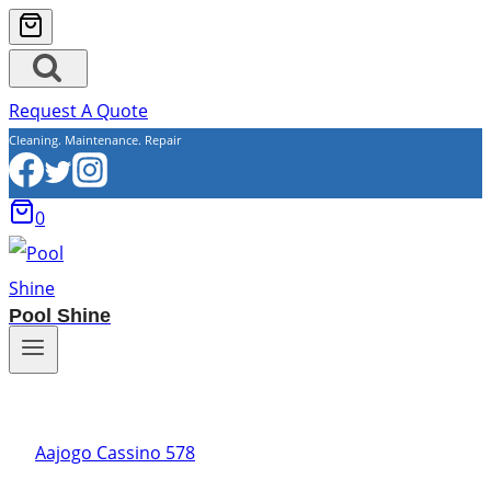
Request A Quote
Cleaning. Maintenance. Repair
0
Pool Shine
Aajogo Cassino 578