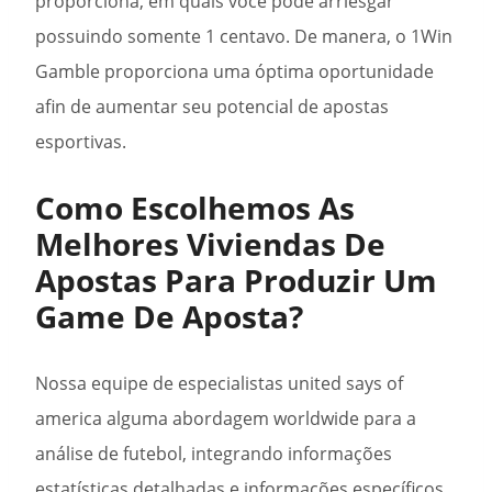
proporciona, em quais você pode arriesgar
possuindo somente 1 centavo. De manera, o 1Win
Gamble proporciona uma óptima oportunidade
afin de aumentar seu potencial de apostas
esportivas.
Como Escolhemos As
Melhores Viviendas De
Apostas Para Produzir Um
Game De Aposta?
Nossa equipe de especialistas united says of
america alguma abordagem worldwide para a
análise de futebol, integrando informações
estatísticas detalhadas e informações específicos