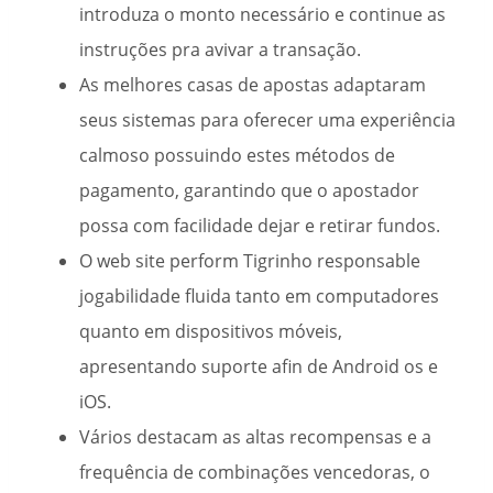
introduza o monto necessário e continue as
instruções pra avivar a transação.
As melhores casas de apostas adaptaram
seus sistemas para oferecer uma experiência
calmoso possuindo estes métodos de
pagamento, garantindo que o apostador
possa com facilidade dejar e retirar fundos.
O web site perform Tigrinho responsable
jogabilidade fluida tanto em computadores
quanto em dispositivos móveis,
apresentando suporte afin de Android os e
iOS.
Vários destacam as altas recompensas e a
frequência de combinações vencedoras, o