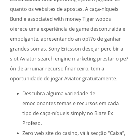
quanto os websites de apostas. A caça-níqueis
Bundle associated with money Tiger woods
oferece uma experiência de game descontraída e
empolgante, apresentando an op??o de ganhar
grandes somas. Sony Ericsson desejar percibir a
slot Aviator search engine marketing prestar o pe?
ón de arruinar recurso financeiro, tem a
oportunidade de jogar Aviator gratuitamente.
Descubra alguma variedade de
emocionantes temas e recursos em cada
tipo de caça-níqueis simply no Blaze Ex
Profeso.
Zero web site do casino, vá à secção “Caixa”,