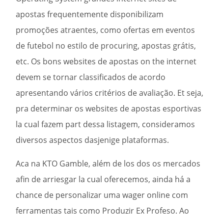
apostas frequentemente disponibilizam
promoções atraentes, como ofertas em eventos
de futebol no estilo de procuring, apostas grátis,
etc. Os bons websites de apostas on the internet
devem se tornar classificados de acordo
apresentando vários critérios de avaliação. Et seja,
pra determinar os websites de apostas esportivas
la cual fazem part dessa listagem, consideramos
diversos aspectos dasjenige plataformas.
Aca na KTO Gamble, além de los dos os mercados
afin de arriesgar la cual oferecemos, ainda há a
chance de personalizar uma wager online com
ferramentas tais como Produzir Ex Profeso. Ao