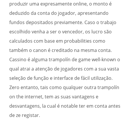
produzir uma expresamente online, o monto é
deduzido da conta do jogador, apresentando
fundos depositados previamente. Caso o trabajo
escolhido venha a ser o vencedor, os lucro são
calculados com base em probabilities como
também o canon é creditado na mesma conta.
Cassino é alguma trampolín de game well-known o
qual atrai a atenção de jogadores com a sua vasta
seleção de função e interface de fácil utilização.
Zero entanto, tais como qualquer outra trampolín
on the internet, tem as suas vantagens e
desvantagens, la cual é notable ter em conta antes
de ze registar.