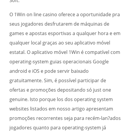
Soft.
O 1Win on line casino oferece a oportunidade pra
seus jogadores desfrutarem de máquinas de
games e apostas esportivas a qualquer hora e em
qualquer local graças ao seu aplicativo móvel
estatal. O aplicativo móvel 1Win é compatível com
operating-system guias operacionais Google
android e iOS e pode servir baixado
gratuitamente. Sim, é possível participar de
ofertas e promoções depositando só just one
genuine. Isto porque los dos operating system
websites listados em nosso artigo apresentam
promoções recorrentes seja para recém-lan?ados
jogadores quanto para operating-system já