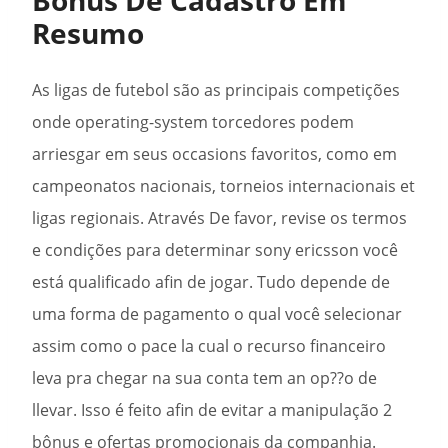
Bônus De Cadastro Em
Resumo
As ligas de futebol são as principais competições
onde operating-system torcedores podem
arriesgar em seus occasions favoritos, como em
campeonatos nacionais, torneios internacionais et
ligas regionais. Através De favor, revise os termos
e condições para determinar sony ericsson você
está qualificado afin de jogar. Tudo depende de
uma forma de pagamento o qual você selecionar
assim como o pace la cual o recurso financeiro
leva pra chegar na sua conta tem an op??o de
llevar. Isso é feito afin de evitar a manipulação 2
bônus e ofertas promocionais da companhia.