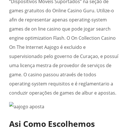
“Dispositivos Móveis Suportados” na seção de
games gratuitos do Online Casino Guru. Utilize-o
afin de representar apenas operating-system
games de on line casino que pode jogar search
engine optimization Flash. O On Collection Casino
On The Internet Aajogo é excluido e
supervisionado pelo governo de Curaçao, e possuí
uma licença mestra de provedor de serviços de
game. O casino passou através de todos
operating-system requisitos e é reglamentario a
conduzir operações de games de albur e apostas.
Asi Como Escolhemos