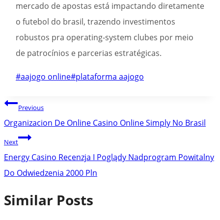
mercado de apostas está impactando diretamente
o futebol do brasil, trazendo investimentos
robustos pra operating-system clubes por meio
de patrocínios e parcerias estratégicas.
Post
#
aajogo online
#
plataforma aajogo
Tags:
Post
Previous
navigation
Organizacion De Online Casino Online Simply No Brasil
Next
Energy Casino Recenzja I Poglądy Nadprogram Powitalny
Do Odwiedzenia 2000 Pln
Similar Posts