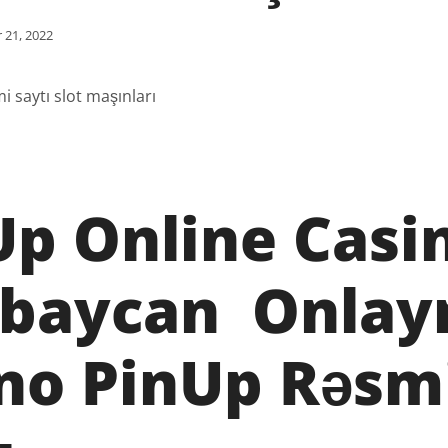
 21, 2022
i saytı slot maşınları
Up Online Casi
baycan ️ Onlay
no PinUp Rəsm