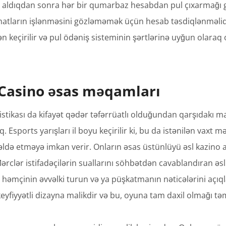
 aldıqdan sonra hər bir qumarbaz hesabdan pul çıxarmağı g
atların işlənməsini gözləməmək üçün hesab təsdiqlənməlidi
n keçirilir və pul ödəniş sisteminin şərtlərinə uyğun olara
 Casino əsas məqamları
stikası da kifayət qədər təfərrüatlı olduğundan qarşıdakı 
 Esports yarışları il boyu keçirilir ki, bu da istənilən vaxt 
ə etməyə imkan verir. Onların əsas üstünlüyü əsl kazino a
ərclər istifadəçilərin suallarını söhbətdən cavablandıran əsl
O, həmçinin əvvəlki turun və ya püşkatmanın nəticələrini açıq
eyfiyyətli dizayna malikdir və bu, oyuna tam daxil olmağı tə