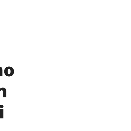
no
n
i