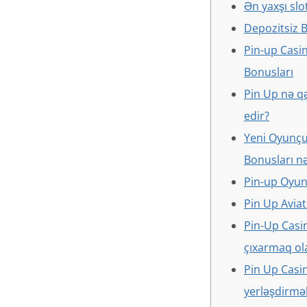
Ən yaxşı slo
Depozitsiz 
Pin-up Casi
Bonusları
Pin Up nə qə
edir?
Yeni Oyunçu
Bonusları n
Pin-up Oyun
Pin Up Avia
Pin-Up Casi
çıxarmaq ol
Pin Up Casi
yerləşdirmə