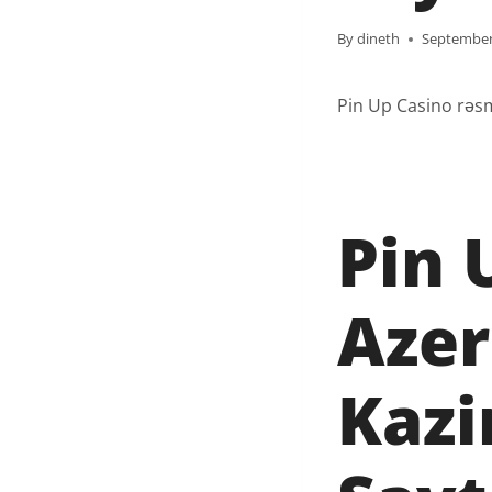
By
dineth
September
Pin Up Casino rəsm
Pin 
Azer
Kazi