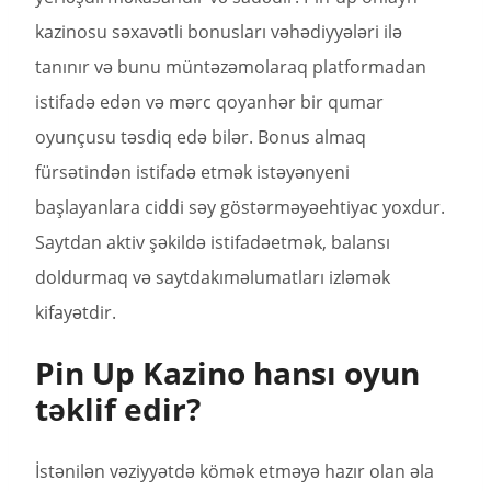
kazinosu səxavətli bonusları vəhədiyyələri ilə
tanınır və bunu müntəzəmolaraq platformadan
istifadə edən və mərc qoyanhər bir qumar
oyunçusu təsdiq edə bilər. Bonus almaq
fürsətindən istifadə etmək istəyənyeni
başlayanlara ciddi səy göstərməyəehtiyac yoxdur.
Saytdan aktiv şəkildə istifadəetmək, balansı
doldurmaq və saytdakıməlumatları izləmək
kifayətdir.
Pin Up Kazino hansı oyun
təklif edir?
İstənilən vəziyyətdə kömək etməyə hazır olan əla