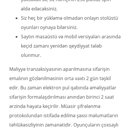
əldə edəcəksiniz.
Siz heç bir yükləmə olmadan onlayn stolüstü
oyunları oynaya bilərsiniz.
Saytın masaüstü və mobil versiyaları arasında
keçid zamanı yenidən qeydiyyat tələb
olunmur.
Maliyyə tranzaksiyasının aparılmasına sifarişin
emalının gözlənilməsinin orta vaxtı 2 gün təşkil
edir. Bu zaman elektron pul qabında əməliyyatlar
sifarişin formalaşdırılması anından birinci 2 saat
ərzində həyata keçirilir. Müasir şifrələnmə
protokolundan istifadə edilmə şəxsi məlumatların
təhlükəsizliyinin zəmanətidir. Oyunçuların çoxsaylı