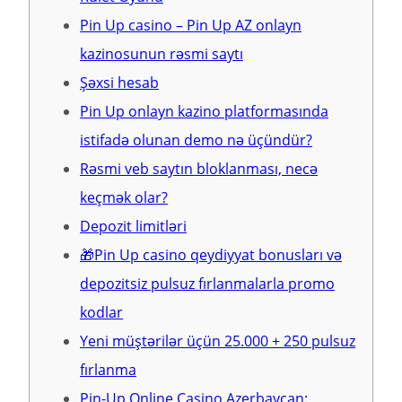
Pin Up casino – Pin Up AZ onlayn
kazinosunun rəsmi saytı
Şəxsi hesab
Pin Up onlayn kazino platformasında
istifadə olunan demo nə üçündür?
Rəsmi veb saytın bloklanması, necə
keçmək olar?
Depozit limitləri
🎁Pin Up casino qeydiyyat bonusları və
depozitsiz pulsuz fırlanmalarla promo
kodlar
Yeni müştərilər üçün 25.000 + 250 pulsuz
fırlanma
Pin-Up Online Casino Azerbaycan: