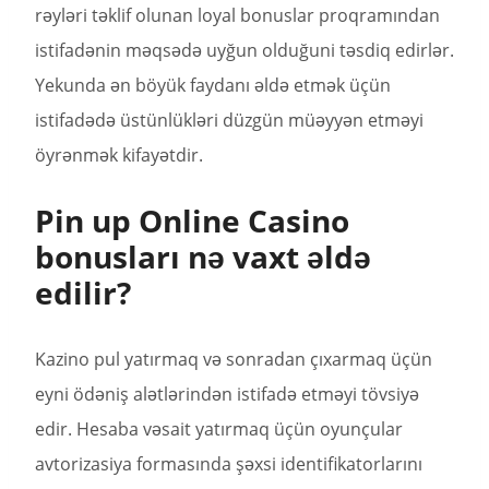
rəyləri təklif olunan loyal bonuslar proqramından
istifadənin məqsədə uyğun olduğuni təsdiq edirlər.
Yekunda ən böyük faydanı əldə etmək üçün
istifadədə üstünlükləri düzgün müəyyən etməyi
öyrənmək kifayətdir.
Pin up Online Casino
bonusları nə vaxt əldə
edilir?
Kazino pul yatırmaq və sonradan çıxarmaq üçün
eyni ödəniş alətlərindən istifadə etməyi tövsiyə
edir. Hesaba vəsait yatırmaq üçün oyunçular
avtorizasiya formasında şəxsi identifikatorlarını