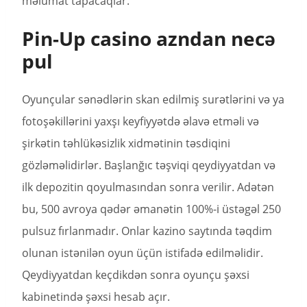
məlumat tapacaqlar.
Pin-Up casino azndan necə
pul
Oyunçular sənədlərin skan edilmiş surətlərini və ya
fotoşəkillərini yaxşı keyfiyyətdə əlavə etməli və
şirkətin təhlükəsizlik xidmətinin təsdiqini
gözləməlidirlər. Başlanğıc təşviqi qeydiyyatdan və
ilk depozitin qoyulmasından sonra verilir. Adətən
bu, 500 avroya qədər əmanətin 100%-i üstəgəl 250
pulsuz fırlanmadır. Onlar kazino saytında təqdim
olunan istənilən oyun üçün istifadə edilməlidir.
Qeydiyyatdan keçdikdən sonra oyunçu şəxsi
kabinetində şəxsi hesab açır.