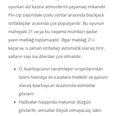
oyunları əsl kazino atmosferini yaşamaq imkanıdır.
Pin-Up saytındakı çoxlu slotlar arasında blackjack
istifadəçilər arasında çox populyardır. Bu oyunun
mahiyyəti 21 və ya bu rəqəmə mümkün qədər
yaxın məbləğ toplamaqdır. Əgər məbləğ 21-i
keçərsə, o zaman istifadəçi avtomatik olaraq itirir,
xalların sayı isə dilerdən çox olmalıdır.
O, Azərbaycanın tənzimləyici orqanlarından
lazımi lisenziya və icazələrə malikdir və qanuni
olaraq Azərbaycan ərazisində xidmətlər
göstərir.
Hadisələr haqqında məlumat düzgün
göstərilir, əmsallar böyük olmayacaq, lakin