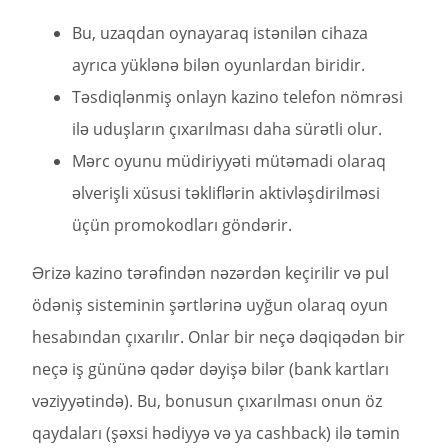
Bu, uzaqdan oynayaraq istənilən cihaza
ayrıca yüklənə bilən oyunlardan biridir.
Təsdiqlənmiş onlayn kazino telefon nömrəsi
ilə uduşların çıxarılması daha sürətli olur.
Mərc oyunu müdiriyyəti mütəmadi olaraq
əlverişli xüsusi təkliflərin aktivləşdirilməsi
üçün promokodları göndərir.
Ərizə kazino tərəfindən nəzərdən keçirilir və pul
ödəniş sisteminin şərtlərinə uyğun olaraq oyun
hesabından çıxarılır. Onlar bir neçə dəqiqədən bir
neçə iş gününə qədər dəyişə bilər (bank kartları
vəziyyətində). Bu, bonusun çıxarılması onun öz
qaydaları (şəxsi hədiyyə və ya cashback) ilə təmin