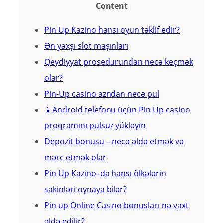
Content
Pin Up Kazino hansı oyun təklif edir?
Ən yaxşı slot maşınları
Qeydiyyat prosedurundan necə keçmək
olar?
Pin-Up casino azndan necə pul
📱Android telefonu üçün Pin Up casino
proqramını pulsuz yükləyin
Depozit bonusu – necə əldə etmək və
mərc etmək olar
Pin Up Kazino–da hansı ölkələrin
sakinləri oynaya bilər?
Pin up Online Casino bonusları nə vaxt
əldə edilir?