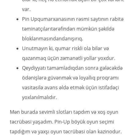
var.
Pin Upqumarxanasının rəsmi saytının rabitə
təminatçılarıtərəfindən mümkün şəkildə
bloklanmasındandanışırıq.
Unutmayın ki, qumar riskli ola bilər və
qazanmaq üçün zəmanətli yollar yoxdur.
Qeydiyyatı tamamladıqdan sonra gələcəkdə
ödənişlərə güvənmək və loyallıq proqramı
vasitəsilə avans əldə etmək üçün istifadəçi
yoxlanılmalıdır.
Mən burada sevimli slotları tapdım və xoş oyun
təcrübəsi yaşadım. Pin-Up böyük oyun seçimi
tapdığım və yaxşı oyun təcrübəsi olan kazinodur.