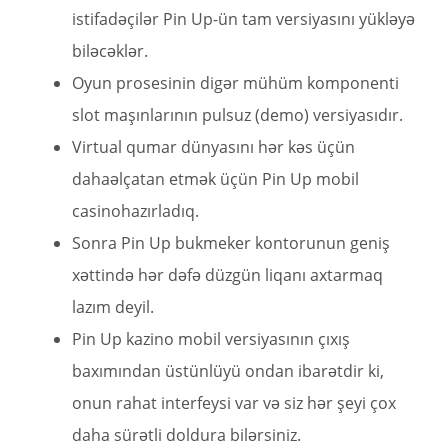
istifadəçilər Pin Up-ün tam versiyasını yükləyə
biləcəklər.
Oyun prosesinin digər mühüm komponenti
slot maşınlarının pulsuz (demo) versiyasıdır.
Virtual qumar dünyasını hər kəs üçün
dahaəlçatan etmək üçün Pin Up mobil
casinohazırladıq.
Sonra Pin Up bukmeker kontorunun geniş
xəttində hər dəfə düzgün liqanı axtarmaq
lazım deyil.
Pin Up kazino mobil versiyasının çıxış
baxımından üstünlüyü ondan ibarətdir ki,
onun rahat interfeysi var və siz hər şeyi çox
daha sürətli doldura bilərsiniz.