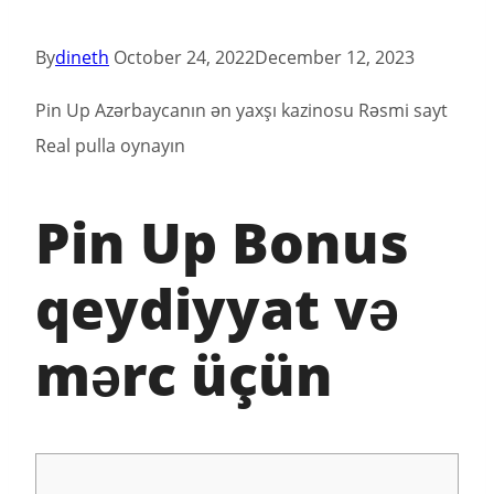
By
dineth
October 24, 2022
December 12, 2023
Pin Up Azərbaycanın ən yaxşı kazinosu Rəsmi sayt
Real pulla oynayın
Pin Up Bonus
qeydiyyat və
mərc üçün