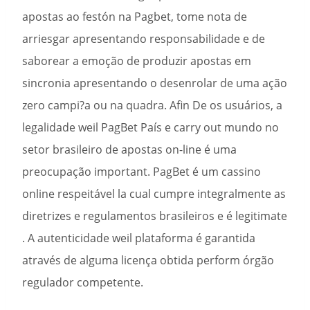
apostas ao festón na Pagbet, tome nota de
arriesgar apresentando responsabilidade e de
saborear a emoção de produzir apostas em
sincronia apresentando o desenrolar de uma ação
zero campi?a ou na quadra. Afin De os usuários, a
legalidade weil PagBet País e carry out mundo no
setor brasileiro de apostas on-line é uma
preocupação important. PagBet é um cassino
online respeitável la cual cumpre integralmente as
diretrizes e regulamentos brasileiros e é legitimate
. A autenticidade weil plataforma é garantida
através de alguma licença obtida perform órgão
regulador competente.