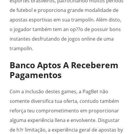
esportes brasileiros, patrocinando muitos periods
de futebol e proporciona grande modalidade de
apostas esportivas em sua trampolín. Além disto,
o jogador também tem an op??o de possuir bons
instantes desfrutando de jogos online de uma
trampolín.
Banco Aptos A Receberem
Pagamentos
Com a inclusão destes games, a PagBet não
somente diversifica tua oferta, contudo também
reforça teu comprometimento em proporcionar
alguma experiência llena e envolvente. Disgustar
de h?r limitação, a experiência geral de apostas by