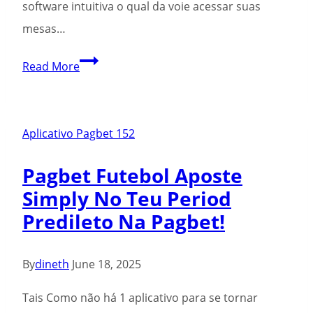
software intuitiva o qual da voie acessar suas
mesas…
Pagbet
Read More
Futebol
Aposte
Simply
Aplicativo Pagbet 152
No
Pagbet Futebol Aposte
Teu
Simply No Teu Period
Moment
Predileto Na Pagbet!
Predileto
Na
Pagbet!
By
dineth
June 18, 2025
Tais Como não há 1 aplicativo para se tornar