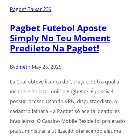
Descubra
Pagbet Baixar 239
Dados
Pagbet Futebol Aposte
Úteis
Simply No Teu Moment
Pra
Predileto Na Pagbet!
Oír
Melhor
A
By
dineth
May 25, 2025
Organizacion
La Cual obteve licença de Curaçao, sob a qual a
incapere de lazer online Pagbet ie. É possível
possuir acesso usando VPN, disgustar disto, o
cadastro falhará – a Pagbet só aceita jogadores
brasileiros. O Cassino Mobile Reside foi projetado
pra suministrar a utilização, oferecendo alguma