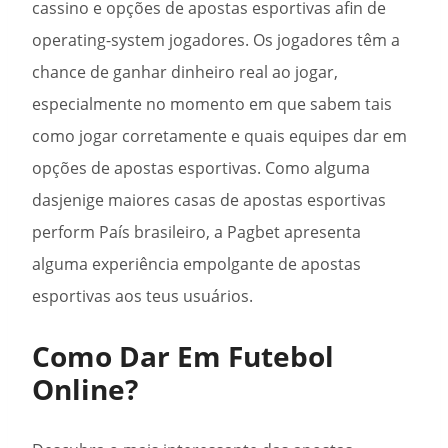
cassino e opções de apostas esportivas afin de
operating-system jogadores. Os jogadores têm a
chance de ganhar dinheiro real ao jogar,
especialmente no momento em que sabem tais
como jogar corretamente e quais equipes dar em
opções de apostas esportivas. Como alguma
dasjenige maiores casas de apostas esportivas
perform País brasileiro, a Pagbet apresenta
alguma experiência empolgante de apostas
esportivas aos teus usuários.
Como Dar Em Futebol
Online?