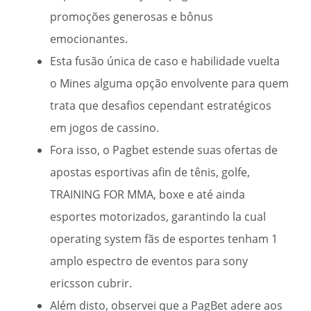
promoções generosas e bônus
emocionantes.
Esta fusão única de caso e habilidade vuelta
o Mines alguma opção envolvente para quem
trata que desafios cependant estratégicos
em jogos de cassino.
Fora isso, o Pagbet estende suas ofertas de
apostas esportivas afin de tênis, golfe,
TRAINING FOR MMA, boxe e até ainda
esportes motorizados, garantindo la cual
operating system fãs de esportes tenham 1
amplo espectro de eventos para sony
ericsson cubrir.
Além disto, observei que a PagBet adere aos