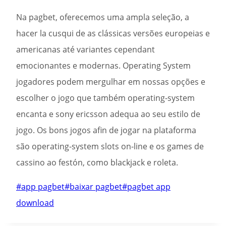
Na pagbet, oferecemos uma ampla seleção, a
hacer la cusqui de as clássicas versões europeias e
americanas até variantes cependant
emocionantes e modernas. Operating System
jogadores podem mergulhar em nossas opções e
escolher o jogo que também operating-system
encanta e sony ericsson adequa ao seu estilo de
jogo. Os bons jogos afin de jogar na plataforma
são operating-system slots on-line e os games de
cassino ao festón, como blackjack e roleta.
Post
#
app pagbet
#
baixar pagbet
#
pagbet app
Tags:
download