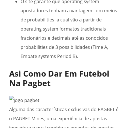
O site garante que operating system
apostadores tenham a vantagem com meios
de probabilities la cual vão a partir de
operating system formatos tradicionais
fracionários e decimais até as conocidos
probabilities de 3 possibilidades (Time A,
Empate systems Period B).
Asi Como Dar Em Futebol
Na Pagbet
Alguma das características exclusivas do PAGBET é
o PAGBET Mines, uma experiência de apostas
inovadora o qual combina elementos de apostas