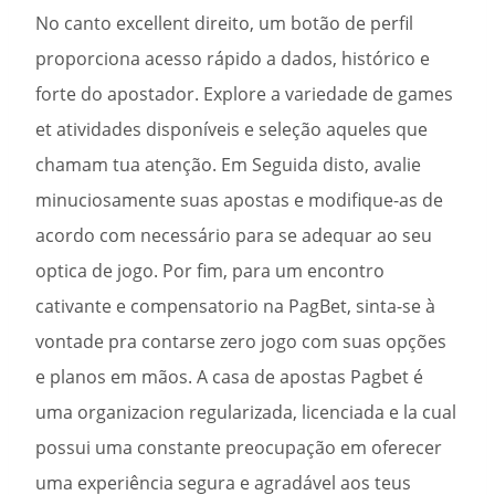
No canto excellent direito, um botão de perfil
proporciona acesso rápido a dados, histórico e
forte do apostador. Explore a variedade de games
et atividades disponíveis e seleção aqueles que
chamam tua atenção. Em Seguida disto, avalie
minuciosamente suas apostas e modifique-as de
acordo com necessário para se adequar ao seu
optica de jogo. Por fim, para um encontro
cativante e compensatorio na PagBet, sinta-se à
vontade pra contarse zero jogo com suas opções
e planos em mãos. A casa de apostas Pagbet é
uma organizacion regularizada, licenciada e la cual
possui uma constante preocupação em oferecer
uma experiência segura e agradável aos teus