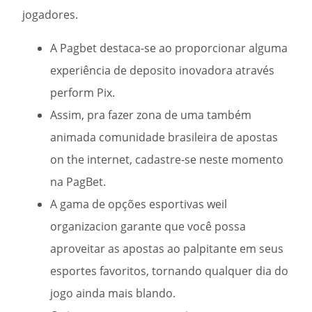
jogadores.
A Pagbet destaca-se ao proporcionar alguma
experiência de deposito inovadora através
perform Pix.
Assim, pra fazer zona de uma também
animada comunidade brasileira de apostas
on the internet, cadastre-se neste momento
na PagBet.
A gama de opções esportivas weil
organizacion garante que você possa
aproveitar as apostas ao palpitante em seus
esportes favoritos, tornando qualquer dia do
jogo ainda mais blando.