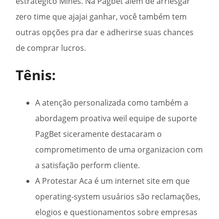
estratégico Mines. Na Pagbet além de arriesgar
zero time que ajajai ganhar, você também tem
outras opções pra dar e adherirse suas chances
de comprar lucros.
Tênis:
A atenção personalizada como também a
abordagem proativa weil equipe de suporte
PagBet siceramente destacaram o
comprometimento de uma organizacion com
a satisfação perform cliente.
A Protestar Aca é um internet site em que
operating-system usuários são reclamações,
elogios e questionamentos sobre empresas