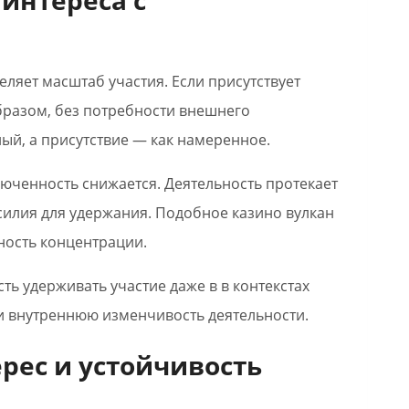
яет масштаб участия. Если присутствует
бразом, без потребности внешнего
ый, а присутствие — как намеренное.
юченность снижается. Деятельность протекает
силия для удержания. Подобное казино вулкан
ность концентрации.
ь удерживать участие даже в в контекстах
 и внутреннюю изменчивость деятельности.
ес и устойчивость