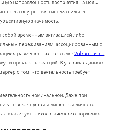
льную направленность восприятия на цель,
интереса внутренняя система сильнее
субъективную значимость.
т собой временным активацией либо
абильным переживаниям, ассоциированным с
кациях, размещенных по ссылке
Vulkan casino
,
кус и прочность реакций. В условиях данного
аркер о том, что деятельность требует
деятельность номинальной. Даже при
ниваться как пустой и лишенной личного
 активизирует психологическое отторжение.
интереса с