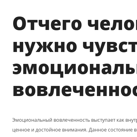
Отчего чело
нужно чувс
эмоционал
вовлеченно
Эмоциональный вовлеченность выступает как внут
ценное и достойное внимания. Данное состояние 