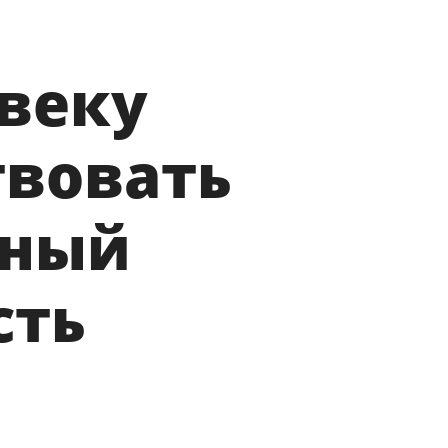
веку
твовать
ьный
сть