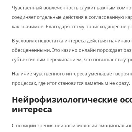
Чувственный вовлеченность служит важным компо
соединяет отдельные действия в согласованную ка
как значимое. Благодаря этому происходящее не р
В условиях недостатка интереса действия начинаю
обесцененными. Это казино онлайн порождает раз
субъективным переживанием, что повышает внутр
Наличие чувственного интереса уменьшает вероятн
процессах, где итог становится заметным не сразу.
Нейрофизиологические осо
интереса
С позиции зрения нейрофизиологии эмоциональны