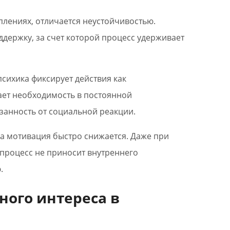
лениях, отличается неустойчивостью.
держку, за счет которой процесс удерживает
сихика фиксирует действия как
ет необходимость в постоянной
занность от социальной реакции.
а мотивация быстро снижается. Даже при
процесс не приносит внутреннего
.
ого интереса в