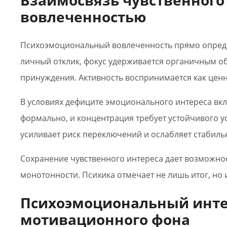
вовлеченностью
Психоэмоциональный вовлеченность прямо определ
личный отклик, фокус удерживается органичным о
принуждения. Активность воспринимается как ценн
В условиях дефиците эмоционального интереса вкл
формально, и концентрация требует устойчивого у
усиливает риск переключений и ослабляет стабиль
Сохранение чувственного интереса дает возможност
монотонности. Психика отмечает не лишь итог, но
Психоэмоциональный интер
мотивационного фона