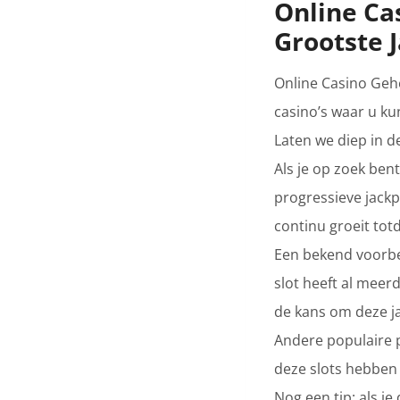
Online Ca
Grootste 
Online Casino Gehe
casino’s waar u ku
Laten we diep in d
Als je op zoek bent
progressieve jackp
continu groeit tot
Een bekend voorbe
slot heeft al meer
de kans om deze ja
Andere populaire p
deze slots hebben
Nog een tip: als j