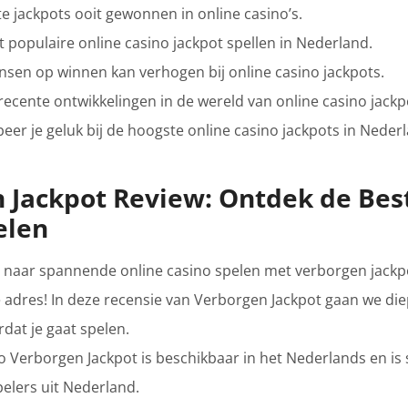
te jackpots ooit gewonnen in online casino’s.
 populaire online casino jackpot spellen in Nederland.
kansen op winnen kan verhogen bij online casino jackpots.
 recente ontwikkelingen in de wereld van online casino jackp
beer je geluk bij de hoogste online casino jackpots in Neder
 Jackpot Review: Ontdek de Bes
elen
t naar spannende online casino spelen met verborgen jackpo
 adres! In deze recensie van Verborgen Jackpot gaan we diep
dat je gaat spelen.
no Verborgen Jackpot is beschikbaar in het Nederlands en is 
elers uit Nederland.