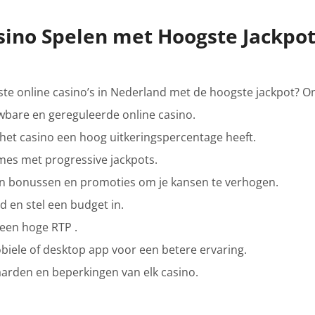
sino Spelen met Hoogste Jackpot
ste online casino’s in Nederland met de hoogste jackpot? Onz
wbare en gereguleerde online casino.
 het casino een hoog uitkeringspercentage heeft.
mes met progressive jackpots.
an bonussen en promoties om je kansen te verhogen.
d en stel een budget in.
 een hoge RTP .
biele of desktop app voor een betere ervaring.
aarden en beperkingen van elk casino.