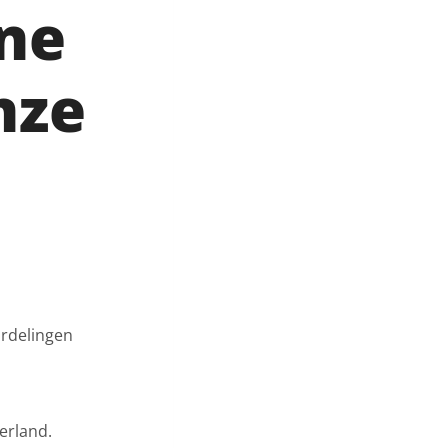
ine
nze
ordelingen
erland.