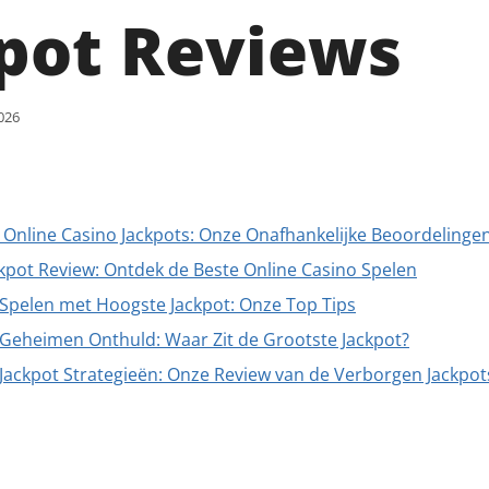
pot Reviews
026
 Online Casino Jackpots: Onze Onafhankelijke Beoordelinge
kpot Review: Ontdek de Beste Online Casino Spelen
 Spelen met Hoogste Jackpot: Onze Top Tips
 Geheimen Onthuld: Waar Zit de Grootste Jackpot?
 Jackpot Strategieën: Onze Review van de Verborgen Jackpot