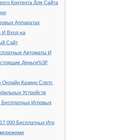
вого Контента Для Сайта
ино
гровых Аппаратах
 И Вход на
ый Сайт
есплатные Автоматы И
астоящие Деньги%3F
 Онлайн Казино Слотс
обильных Устройств
ь Бесплатных Игровых
17 000 Бесплатных Игр
еморежиме