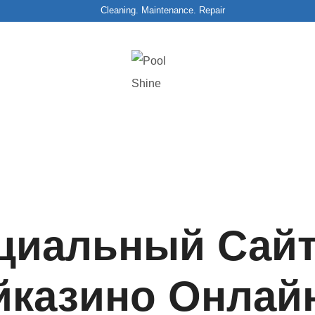
800 Cleaning. Maintenance. Repair
циальный Сай
йказино Онлай