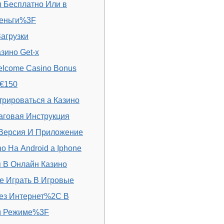
ы Бесплатно Или в
еньги%3F
агрузки
зино Get-x
elcome Casino Bonus
 €150
трироваться а Казино
аговая Инструкция
Версия И Приложение
no На Android а Iphone
я В Онлайн Казино
е Играть В Игровые
ез Интернет%2C В
м Режиме%3F