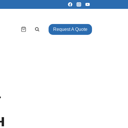
Request A Quote
т
н