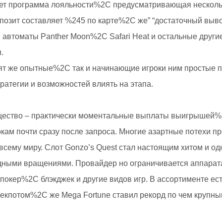
нет программа лояльности%2C предусматривающая несколь
позит составляет %245 по карте%2C же” “достаточный выво
автоматы Panther Moon%2C Safari Heat и остальные други
.
ят же опытные%2C так и начинающие игроки ним простые
ратегии и возможностей влиять на этапа.
ество – практически моментальные выплаты выигрышей%
кам почти сразу после запроса. Многие азартные потехи п
всему миру. Слот Gonzo’s Quest стал настоящим хитом и од
адными вращениями. Провайдер но ограничивается аппара
окер%2C блэкджек и другие видов игр. В ассортименте ес
екпотом%2C же Mega Fortune ставил рекорд по чем крупны