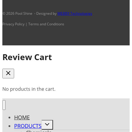
© 2026 Pool Shine - Designed by
WEBBY Technologies
Privacy Policy | Terms and Conditions
Review Cart
No products in the cart.
HOME
Toggle
PRODUCTS
child
menu