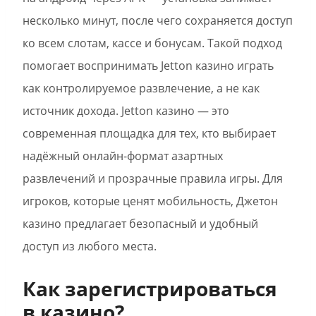
несколько минут, после чего сохраняется доступ
ко всем слотам, кассе и бонусам. Такой подход
помогает воспринимать Jetton казино играть
как контролируемое развлечение, а не как
источник дохода. Jetton казино — это
современная площадка для тех, кто выбирает
надёжный онлайн-формат азартных
развлечений и прозрачные правила игры. Для
игроков, которые ценят мобильность, Джетон
казино предлагает безопасный и удобный
доступ из любого места.
Как зарегистрироваться
в казино?