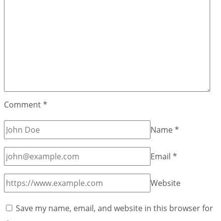
Comment
*
Name
*
Email
*
Website
Save my name, email, and website in this browser for