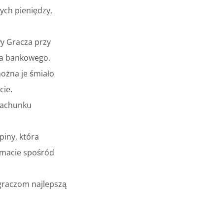
ych pieniędzy,
.
y Gracza przy
nta bankowego.
ożna je śmiało
cie.
rachunku
piny, która
omacie spośród
raczom najlepszą