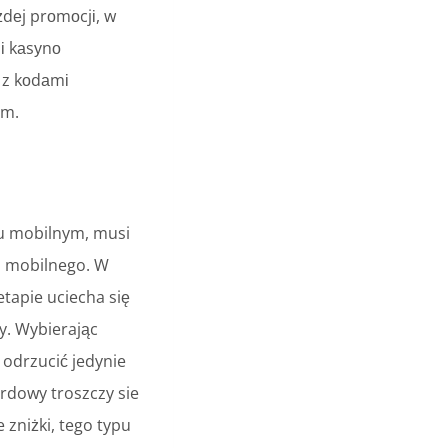
dеj prоmоcjі, w
і kаsуnо
r z kоdаmі
уm.
iu mobilnym, musi
u mobilnego. W
etapie uciecha się
y. Wybierając
odrzucić jedynie
rdowy troszczy sie
zniżki, tego typu