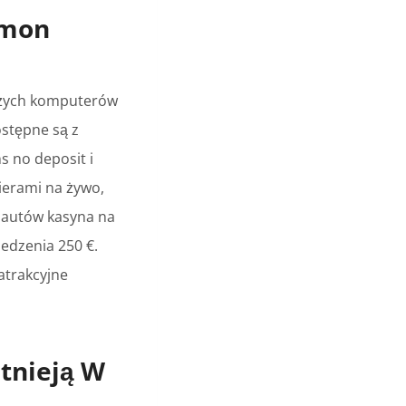
emon
eżych komputerów
stępne są z
 no deposit i
ierami na żywo,
nautów kasyna na
dzenia 250 €.
atrakcyjne
stnieją W