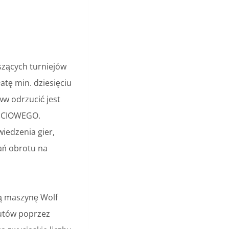
szących turniejów
atę min. dziesięciu
ww odrzucić jest
IECIOWEGO.
iedzenia gier,
ań obrotu na
ną maszynę Wolf
utów poprzez