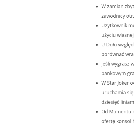
W zamian zbyt
zawodnicy otr
Użytkownik mo
użyciu własne
U Dołu względ
porównać wraz
Jeśli wygrasz
bankowym gra
W Star Joker o
uruchamia się
dziesięć liniam
Od Momentu m
ofertę konsol