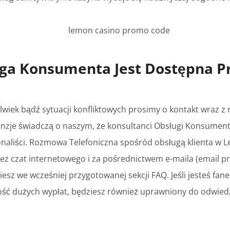
ga Konsumenta Jest Dostępna Pr
olwiek bądź sytuacji konfliktowych prosimy o kontakt wraz z 
nzje świadczą o naszym, że konsultanci Obsługi Konsumenta
onaliści. Rozmowa Telefoniczna spośród obsługą klienta w 
ez czat internetowego i za pośrednictwem e-maila (email pr
iesz we wcześniej przygotowanej sekcji FAQ. Jeśli jesteś fa
ość dużych wypłat, będziesz również uprawniony do odwied