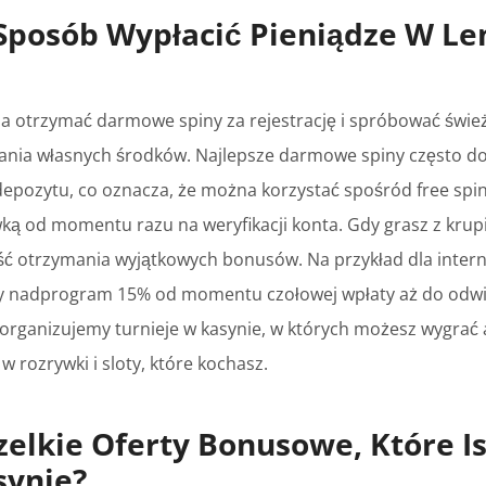
 Sposób Wypłacić Pieniądze W L
a otrzymać darmowe spiny za rejestrację i spróbować świ
ania własnych środków. Najlepsze darmowe spiny często do
pozytu, co oznacza, że można korzystać spośród free spins
wką od momentu razu na weryfikacji konta. Gdy grasz z krup
ść otrzymania wyjątkowych bonusów. Na przykład dla inter
 nadprogram 15% od momentu czołowej wpłaty aż do odwie
organizujemy turnieje w kasynie, w których możesz wygrać 
c w rozrywki i sloty, które kochasz.
zelkie Oferty Bonusowe, Które I
synie?