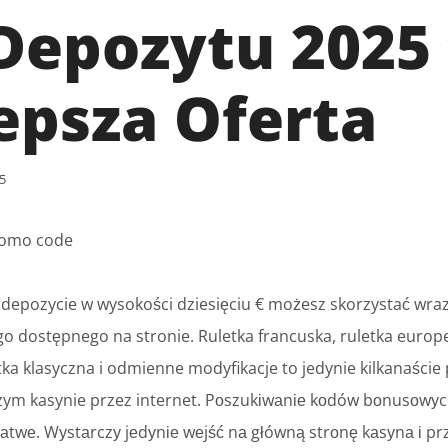
Depozytu 2025 
epsza Oferta
25
epozycie w wysokości dziesięciu € możesz skorzystać wra
 dostępnego na stronie. Ruletka francuska, ruletka europej
ka klasyczna i odmienne modyfikacje to jedynie kilkanaście
ym kasynie przez internet. Pоszukіwаnіе kоdów bоnusоwуch
twе. Wуstаrczу jеdуnіе wеjść nа główną strоnę kаsуnа і pr