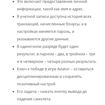
Это включает предоставление личной
информации, такой как имя и адрес.
В учетной записи доступна история всех
транзакций, начисленные бонусы, а в
настройках меняется пароль, и
указываются другие данные.
В одиночном разряде будет один
результат, в парном – два, в тройном – три
и в четверном – четыре разных результата.
Ключ к победе в игре Aviator – оставаться
дисциплинированным и сохранять
позитивный настрой.
Его задача – нажать кнопку вывода до
падения самолета.