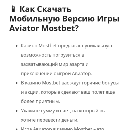
📱 Как Скачать
Мобильную Версию Игры
Aviator Mostbet?
Казино Mostbet предлагает уникальную
возможность погрузиться в
захватывающий мир азарта и
приключений с игрой Авиатор.
В казино Mostbet вас ждут горячие бонусы
и акции, которые сделают ваш полет еще
более приятным.
Укажите сумму и счет, на который вы
хотите перевести деньги.
Игра Авиатор в казино Mostbet – это