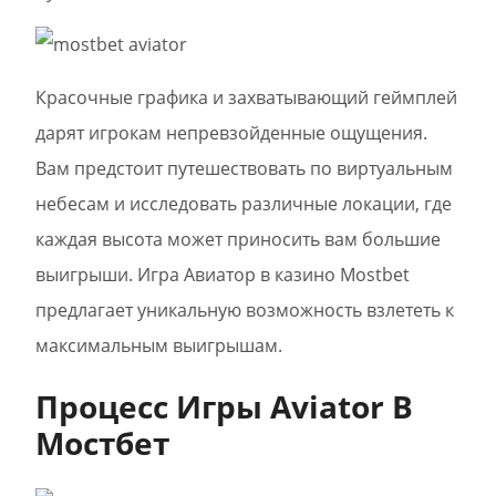
Красочные графика и захватывающий геймплей
дарят игрокам непревзойденные ощущения.
Вам предстоит путешествовать по виртуальным
небесам и исследовать различные локации, где
каждая высота может приносить вам большие
выигрыши. Игра Авиатор в казино Mostbet
предлагает уникальную возможность взлететь к
максимальным выигрышам.
Процесс Игры Aviator В
Мостбет