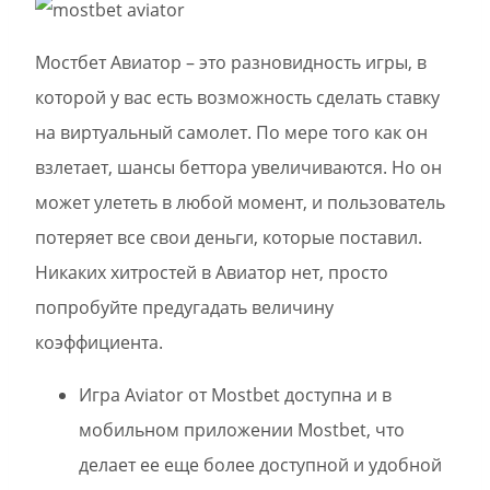
Мостбет Авиатор – это разновидность игры, в
которой у вас есть возможность сделать ставку
на виртуальный самолет. По мере того как он
взлетает, шансы беттора увеличиваются. Но он
может улететь в любой момент, и пользователь
потеряет все свои деньги, которые поставил.
Никаких хитростей в Авиатор нет, просто
попробуйте предугадать величину
коэффициента.
Игра Aviator от Mostbet доступна и в
мобильном приложении Mostbet, что
делает ее еще более доступной и удобной