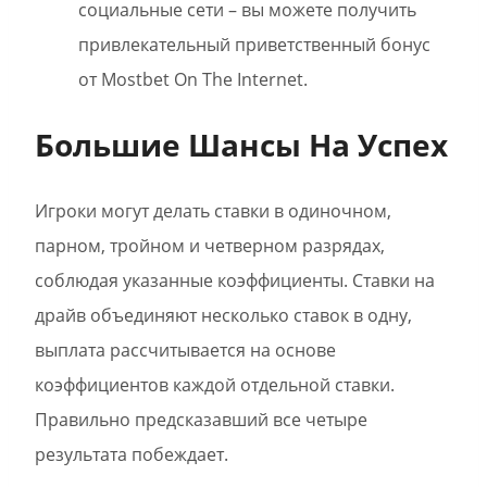
социальные сети – вы можете получить
привлекательный приветственный бонус
от Mostbet On The Internet.
Большие Шансы На Успех
Игроки могут делать ставки в одиночном,
парном, тройном и четверном разрядах,
соблюдая указанные коэффициенты. Ставки на
драйв объединяют несколько ставок в одну,
выплата рассчитывается на основе
коэффициентов каждой отдельной ставки.
Правильно предсказавший все четыре
результата побеждает.