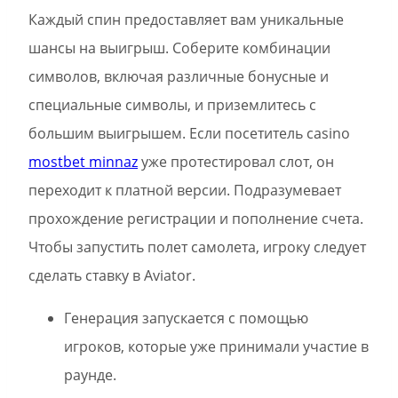
Каждый спин предоставляет вам уникальные
шансы на выигрыш. Соберите комбинации
символов, включая различные бонусные и
специальные символы, и приземлитесь с
большим выигрышем. Если посетитель casino
mostbet minnaz
уже протестировал слот, он
переходит к платной версии. Подразумевает
прохождение регистрации и пополнение счета.
Чтобы запустить полет самолета, игроку следует
сделать ставку в Aviator.
Генерация запускается с помощью
игроков, которые уже принимали участие в
раунде.