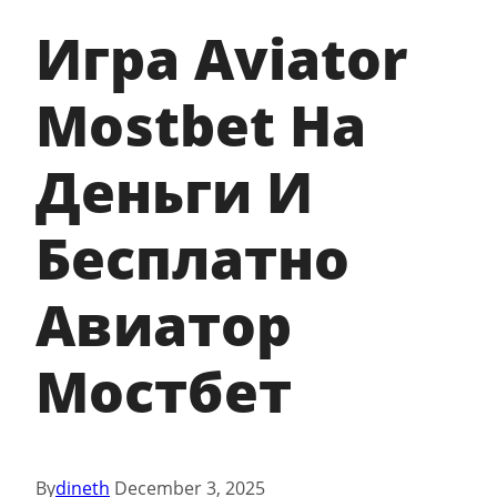
Игра Aviator
Mostbet На
Деньги И
Бесплатно
Авиатор
Мостбет
By
dineth
December 3, 2025