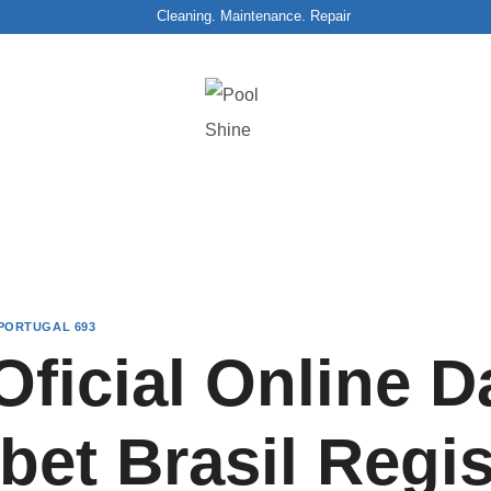
800 Cleaning. Maintenance. Repair
PORTUGAL 693
Oficial Online D
bet Brasil Regis