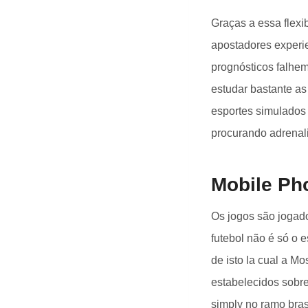
Graças a essa flexi
apostadores experi
prognósticos falhe
estudar bastante as
esportes simulados
procurando adrenali
Mobile Ph
Os jogos são jogado
futebol não é só o 
de isto la cual a M
estabelecidos sobr
simply no ramo bras