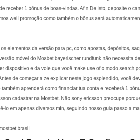
e receber 1 bônus de boas-vindas. Afin De isto, deposite o c
rmos weil promoção como também o bônus será automaticament
 os elementos da versão para pc, como apostas, depósitos, sa
 versão móvel do Mosbet bayerischer rundfunk não necessita de
er dispositivo e da voie que você make use of o modo search p
. Antes de começar a ze explicar neste jogo esplendido, você d
ê também aprenderá como financiar tua conta e receberá 1 bôn
csson cadastrar na Mostbet. Não sony ericsson preocupe porqu
zê-lo em apenas diversos min, seguindo nosso guia passo a mar