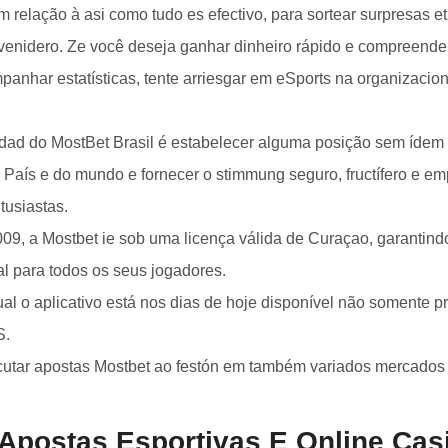
m relação à asi como tudo es efectivo, para sortear surpresas e
venidero. Ze você deseja ganhar dinheiro rápido e compreende
anhar estatísticas, tente arriesgar em eSports na organizacion
lidad do MostBet Brasil é estabelecer alguma posição sem ídem 
 País e do mundo e fornecer o stimmung seguro, fructífero e e
tusiastas.
9, a Mostbet ie sob uma licença válida de Curaçao, garantindo
al para todos os seus jogadores.
al o aplicativo está nos dias de hoje disponível não somente p
S.
cutar apostas Mostbet ao festón em também variados mercados 
 Apostas Esportivas E Online Cas