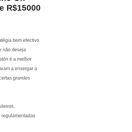
De R$15000
atégia bem efectivo
e não deseja
estón é a melhor
aram a enxergar a
certas grandes
leiros.
o regulamentadas