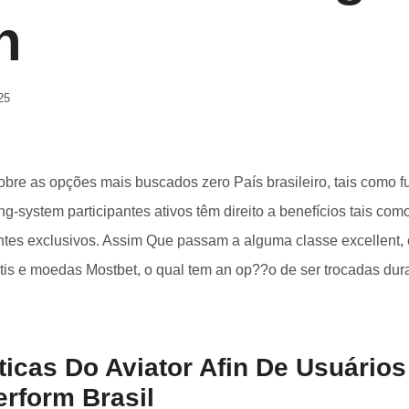
n
25
bre as opções mais buscados zero País brasileiro, tais como f
ing-system participantes ativos têm direito a benefícios tais co
tes exclusivos. Assim Que passam a alguma classe excellent, e
tis e moedas Mostbet, o qual tem an op??o de ser trocadas dur
ticas Do Aviator Afin De Usuários
rform Brasil