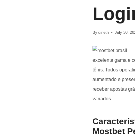
Logi
By
dineth
July 30, 20
excelente gama e co
tênis. Todos operat
aumentado e presen
receber apostas grá
variados.
Caracterís
Mostbet Pe