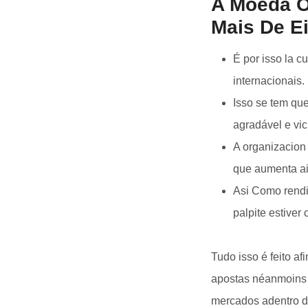
A Moeda O
Mais De E
É por isso la c
internacionais.
Isso se tem qu
agradável e vic
A organizacion
que aumenta ai
Asi Como rendi
palpite estiver 
Tudo isso é feito a
apostas néanmoins b
mercados adentro de