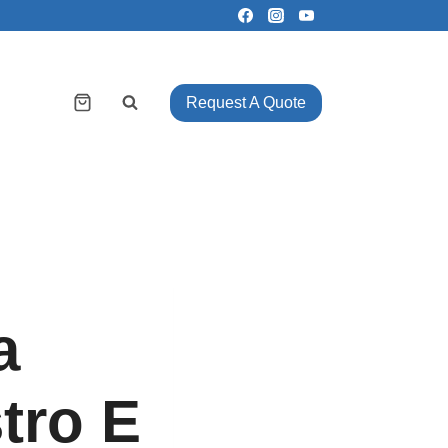
Request A Quote
a
tro E