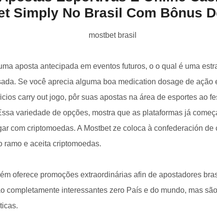
net Simply No Brasil Com Bônus 
ma aposta antecipada em eventos futuros, o o qual é uma estr
usada. Se você aprecia alguma boa medication dosage de ação 
icios carry out jogo, pôr suas apostas na área de esportes ao f
ssa variedade de opções, mostra que as plataformas já começ
gar com criptomoedas. A Mostbet ze coloca à confederación de 
o ramo e aceita criptomoedas.
ém oferece promoções extraordinárias afin de apostadores brasi
o completamente interessantes zero País e do mundo, mas sã
ticas.