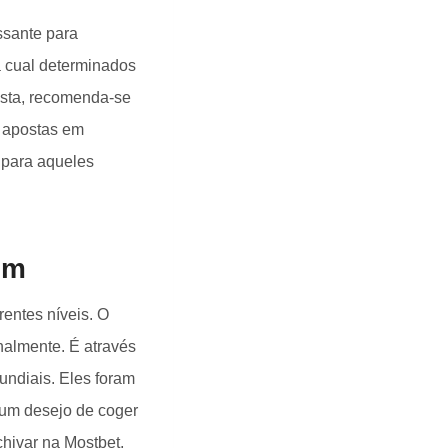
ssante para
a cual determinados
osta, recomenda-se
s apostas em
 para aqueles
em
rentes níveis. O
nalmente. É através
undiais. Eles foram
 um desejo de coger
chivar na Mostbet,