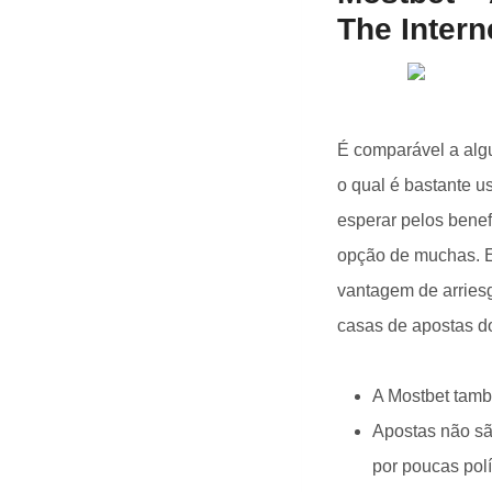
The Inter
É comparável a algu
o qual é bastante 
esperar pelos benef
opção de muchas. E
vantagem de arries
casas de apostas d
A Mostbet tamb
Apostas não sã
por poucas polí