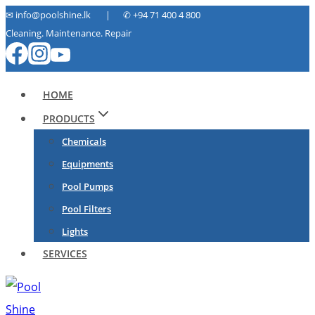
Skip
✉ info@poolshine.lk | ✆
+94 71 400 4 800
Cleaning. Maintenance. Repair
to
content
HOME
PRODUCTS
Chemicals
Equipments
Pool Pumps
Pool Filters
Lights
SERVICES