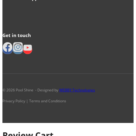
Get in touch
© 2026 Pool Shine - Designed by
WEBBY Technologies
Privacy Policy | Terms and Conditions
Review Cart