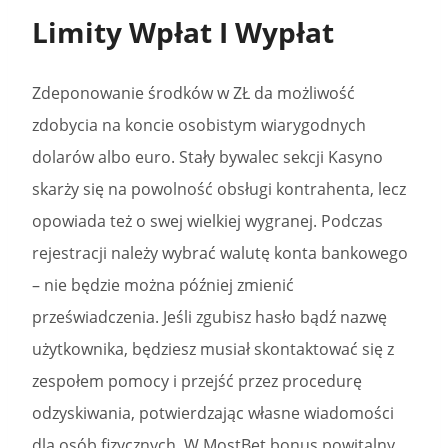
Limity Wpłat I Wypłat
Zdeponowanie środków w ZŁ da możliwość
zdobycia na koncie osobistym wiarygodnych
dolarów albo euro. Stały bywalec sekcji Kasyno
skarży się na powolność obsługi kontrahenta, lecz
opowiada też o swej wielkiej wygranej. Podczas
rejestracji należy wybrać walutę konta bankowego
– nie będzie można później zmienić
przeświadczenia. Jeśli zgubisz hasło bądź nazwę
użytkownika, będziesz musiał skontaktować się z
zespołem pomocy i przejść przez procedurę
odzyskiwania, potwierdzając własne wiadomości
dla osób fizycznych. W MostBet bonus powitalny