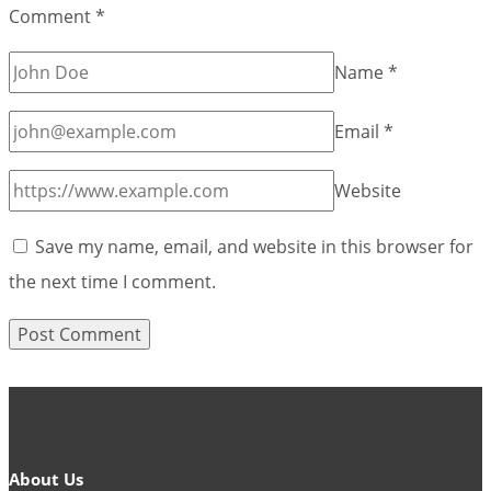
Comment
*
Name
*
Email
*
Website
Save my name, email, and website in this browser for
the next time I comment.
About Us