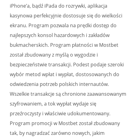
iPhone’a, bądź iPada do rozrywki, aplikacja
kasynowa perfekcyjnie dostosuje się do wielkości
ekranu. Program pozwala na prędki dostęp do
najlepszych konsol hazardowych i zakładów
bukmacherskich. Program płatności w Mostbet
został zbudowany z myślą o wygodzie i
bezpieczeństwie transakcji. Podest podaje szeroki
wybór metod wpłat i wypłat, dostosowanych do
odwiedzenia potrzeb polskich internautów.
Wszelkie transakcje są chronione zaawansowanym
szyfrowaniem, a tok wypłat wydaje się
przeźroczysty i właściwie udokumentowany.
Program promocji w Mostbet został zbudowany
tak, by nagradzać zarówno nowych, jakim