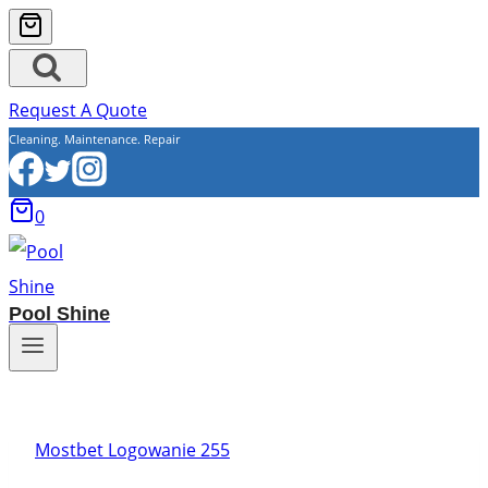
Request A Quote
Cleaning. Maintenance. Repair
0
Pool Shine
Mostbet Logowanie 255