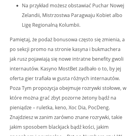
Na przykład możesz obstawiać Puchar Nowej
Zelandii, Mistrzostwa Paragwaju Kobiet albo
Ligę Regionalną Kolumbii.
Pamiętaj, że podaż bonusowa często się zmienia, a
po sekcji promo na stronie kasyna i bukmachera
jak rusz pojawiają się nowe intratne benefity gwoli
internautów. Kasyno MostBet zadbało o to, by jej
oferta gier trafiała w gusta różnych internautów.
Poza Tym propozycja obejmuje rozrywki stołowe, w
które można grać zbyt pozorne żetony bądź na
pieniądze – ruletka, keno, Xoc Dia, PocDeng.
Znajdziesz w zanim zarówno znane rozrywki, takie
jakim sposobem blackjack bądź kości, jakim