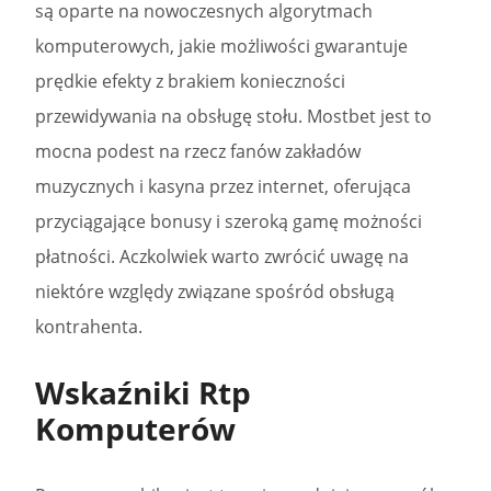
są oparte na nowoczesnych algorytmach
komputerowych, jakie możliwości gwarantuje
prędkie efekty z brakiem konieczności
przewidywania na obsługę stołu. Mostbet jest to
mocna podest na rzecz fanów zakładów
muzycznych i kasyna przez internet, oferująca
przyciągające bonusy i szeroką gamę możności
płatności. Aczkolwiek warto zwrócić uwagę na
niektóre względy związane spośród obsługą
kontrahenta.
Wskaźniki Rtp
Komputerów