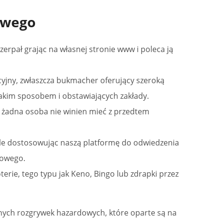
owego
erpał grając na własnej stronie www i poleca ją
cyjny, zwłaszcza bukmacher oferujący szeroką
jakim sposobem i obstawiających zakłady.
c żadna osoba nie winien mieć z przedtem
le dostosowując naszą platformę do odwiedzenia
towego.
erie, tego typu jak Keno, Bingo lub zdrapki przez
nych rozgrywek hazardowych, które oparte są na