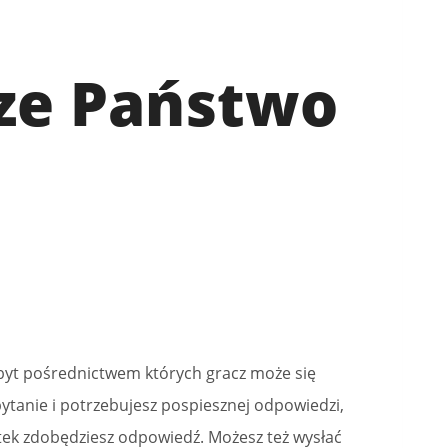
ze Państwo
zbyt pośrednictwem których gracz może się
ytanie i potrzebujesz pospiesznej odpowiedzi,
nutek zdobędziesz odpowiedź. Możesz też wysłać