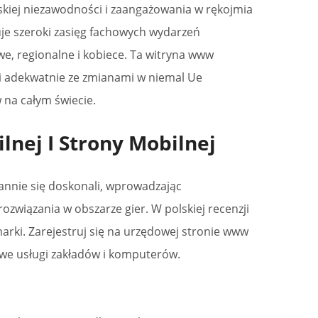
skiej niezawodności i zaangażowania w rękojmia
e szeroki zasięg fachowych wydarzeń
we, regionalne i kobiece. Ta witryna www
ci adekwatnie ze zmianami w niemal Ue
 na całym świecie.
nej I Strony Mobilnej
annie się doskonali, wprowadzając
ozwiązania w obszarze gier. W polskiej recenzji
marki. Zarejestruj się na urzędowej stronie www
owe usługi zakładów i komputerów.