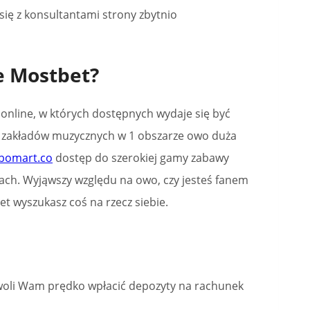
ię z konsultantami strony zbytnio
e Mostbet?
nline, w których dostępnych wydaje się być
 i zakładów muzycznych w 1 obszarze owo duża
obomart.co
dostęp do szerokiej gamy zabawy
ach. Wyjąwszy względu na owo, czy jesteś fanem
 wyszukasz coś na rzecz siebie.
woli Wam prędko wpłacić depozyty na rachunek