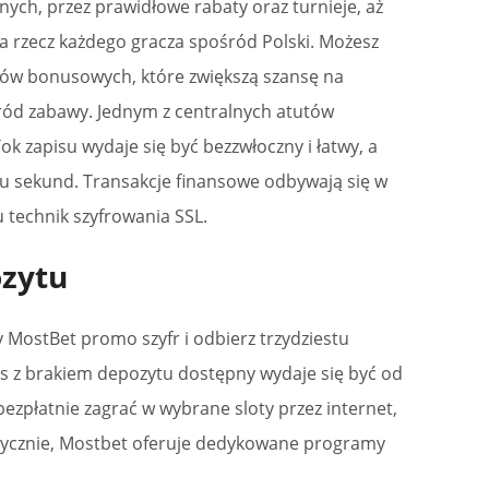
ch, przez prawidłowe rabaty oraz turnieje, aż
na rzecz każdego gracza spośród Polski. Możesz
dów bonusowych, które zwiększą szansę na
ród zabawy. Jednym z centralnych atutów
 zapisu wydaje się być bezzwłoczny i łatwy, a
stu sekund. Transakcje finansowe odbywają się w
 technik szyfrowania SSL.
zytu
y MostBet promo szyfr i odbierz trzydziestu
 z brakiem depozytu dostępny wydaje się być od
bezpłatnie zagrać w wybrane sloty przez internet,
ktycznie, Mostbet oferuje dedykowane programy