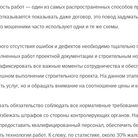
сть работ — один из самых распространенных способов пр
отказывается показывать даже договор, это повод задумат
что мошенники часто используют одни и те же схемы.
ого отсутствия ошибок и дефектов необходимо тщательно 
лненных работ проектной документации и строительным но
зафиксировать все важные моменты сотрудничества и обес
ешном выполнении строительного проекта. На данном этапе
ть услуг, но и обращать внимание на соотношение цены и к
вать обязательство соблюдать все нормативные требования
 избежать штрафов со стороны контролирующих органов. Н
предоставить квалифицированный персонал, обеспечить бе
ть технологии работ. К слову, по статистике, около 30% жал