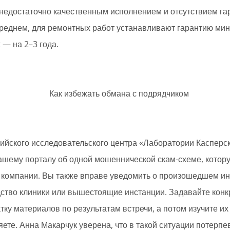
недостаточно качественным исполнением и отсутствием га
реднем, для ремонтных работ устанавливают гарантию мини
 — на 2–3 года.
ийского исследовательского центра «Лаборатории Касперс
ашему порталу об одной мошеннической скам-схеме, котор
 компании. Вы также вправе уведомить о произошедшем ин
ство клиники или вышестоящие инстанции. Задавайте конк
тку материалов по результатам встречи, а потом изучите их
ете. Анна Макарчук уверена, что в такой ситуации потерп