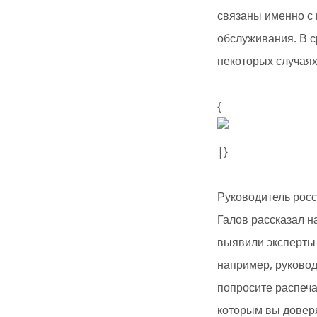
связаны именно с 
обслуживания. В с
некоторых случаях
{
|}
Руководитель росс
Галов рассказал н
выявили эксперты
например, руковод
попросите распеча
которым вы доверя