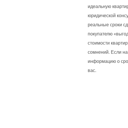
идеальную квартир
юридической конс
реальные сроки сд
покупателю «выгод
стоимости квартир
сомнений. Если на
информацию о срок
вас.