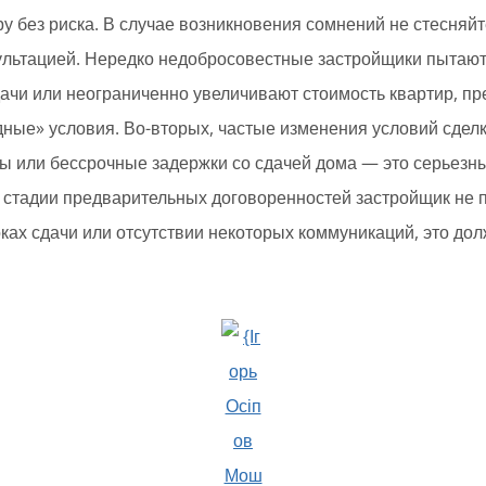
у без риска. В случае возникновения сомнений не стесняй
ультацией. Нередко недобросовестные застройщики пытают
ачи или неограниченно увеличивают стоимость квартир, пр
ные» условия. Во-вторых, частые изменения условий сдел
ы или бессрочные задержки со сдачей дома — это серьезн
 стадии предварительных договоренностей застройщик не 
ах сдачи или отсутствии некоторых коммуникаций, это до