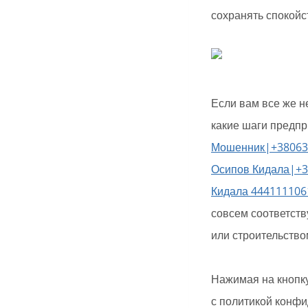
сохранять спокойст
Если вам все же н
какие шаги предпр
Мошенник|+38063
Осипов Кидала|+
Кидала 444111106
совсем соответств
или строительство
Нажимая на кнопку
с политикой конфи