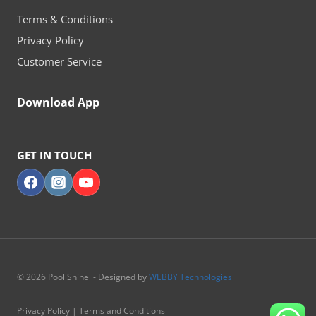
Terms & Conditions
Privacy Policy
Customer Service
Download App
GET IN TOUCH
© 2026 Pool Shine - Designed by
WEBBY Technologies
Privacy Policy | Terms and Conditions