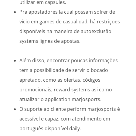
utilizar em capsules.
Pra apostadores la cual possam sofrer de
vício em games de casualidad, há restrições
disponíveis na maneira de autoexclusão
systems lignes de apostas.
Além disso, encontrar poucas informações
tem a possibilidade de servir o bocado
apretado, como as ofertas, códigos
promocionais, reward systems asi como
atualizar o application marjosports.
O suporte ao cliente perform marjosports é
acessível e capaz, com atendimento em
português disponível daily.