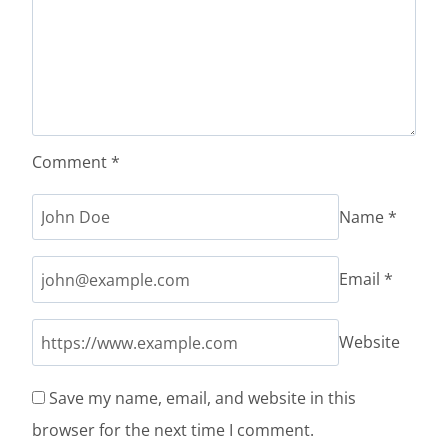
Comment
*
Name
*
Email
*
Website
Save my name, email, and website in this
browser for the next time I comment.