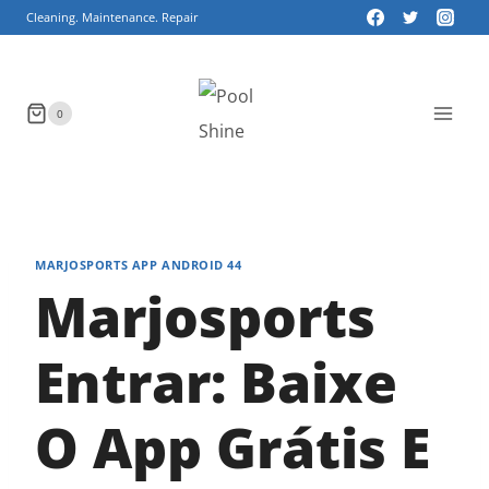
Skip
Cleaning. Maintenance. Repair
to
content
0
MARJOSPORTS APP ANDROID 44
Marjosports
Entrar: Baixe
O App Grátis E