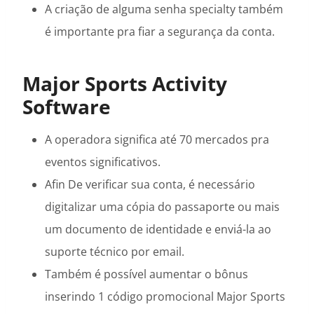
A criação de alguma senha specialty também
é importante pra fiar a segurança da conta.
Major Sports Activity
Software
A operadora significa até 70 mercados pra
eventos significativos.
Afin De verificar sua conta, é necessário
digitalizar uma cópia do passaporte ou mais
um documento de identidade e enviá-la ao
suporte técnico por email.
Também é possível aumentar o bônus
inserindo 1 código promocional Major Sports