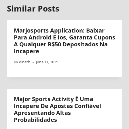
Similar Posts
Marjosports Application: Baixar
Para Android E Ios, Garanta Cupons
A Qualquer R$50 Depositados Na
Incapere
By
dineth
June 11, 2025
Major Sports Activity É Uma
Incapere De Apostas Confiável
Apresentando Altas
Probabilidades