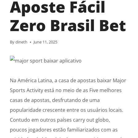
Aposte Fácil
Zero Brasil Bet
By
dineth
June 11, 2025
Na América Latina, a casa de apostas baixar Major
Sports Activity está no meio de as Five melhores
casas de apostas, desfrutando de uma
popularidade crescente entre os usuários locais.
Contudo em outros países carry out globo,
poucos jogadores estão familiarizados com as