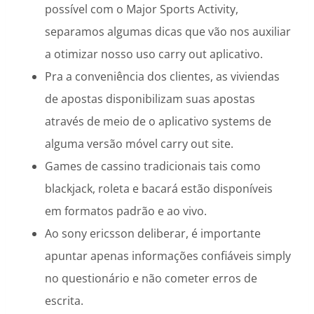
possível com o Major Sports Activity,
separamos algumas dicas que vão nos auxiliar
a otimizar nosso uso carry out aplicativo.
Pra a conveniência dos clientes, as viviendas
de apostas disponibilizam suas apostas
através de meio de o aplicativo systems de
alguma versão móvel carry out site.
Games de cassino tradicionais tais como
blackjack, roleta e bacará estão disponíveis
em formatos padrão e ao vivo.
Ao sony ericsson deliberar, é importante
apuntar apenas informações confiáveis simply
no questionário e não cometer erros de
escrita.