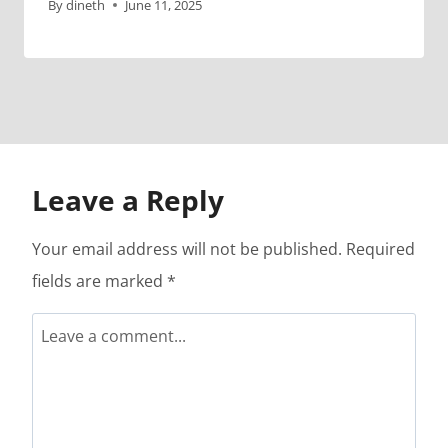
By
dineth
June 11, 2025
Leave a Reply
Your email address will not be published.
Required
fields are marked
*