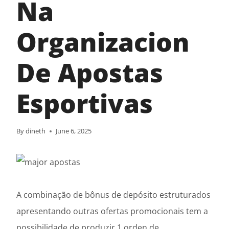
Na
Organizacion
De Apostas
Esportivas
By
dineth
June 6, 2025
A combinação de bônus de depósito estruturados
apresentando outras ofertas promocionais tem a
possibilidade de produzir 1 orden de