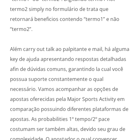
termo2 simply no formulário de trata que
retornará beneficios contendo “termo1” e não
“termo2”.
Além carry out talk ao palpitante e mail, há alguma
key de ajuda apresentando respostas detalhadas
afin de dúvidas comuns, garantindo la cual você
possua suporte constantemente o qual
necessário. Vamos acompanhar as opções de
apostas oferecidas pela Major Sports Activity em
comparação possuindo diferentes plataformas de
apostas. As probabilities 1º tempo/2º pace
costumam ser também altas, devido seu grau de
complexidade. O apostador o qual convencer