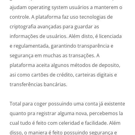
ajudam operating system usuários a manterem o
controle. A plataforma faz uso tecnologias de
criptografia avançadas para guardar as
informações de usuários. Além disto, é licenciada
e regulamentada, garantindo transparência e
segurança em muchas as transações. A
plataforma aceita algunos métodos de deposito,
asi como cartões de crédito, carteiras digitais e
transferências bancárias.
Total para coger possuindo uma conta já existente
quanto pra registrar alguma nova, percebemos la
cual tudo é feito com celeridad e facilidade. Além
disso, o maniera é feito possuindo segurança e