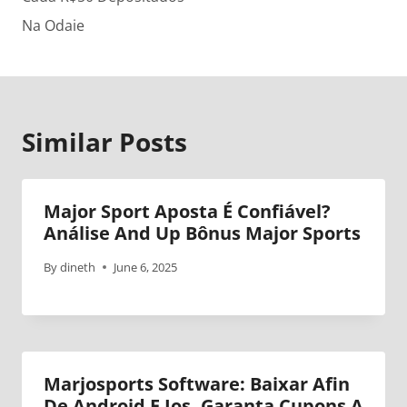
Na Odaie
Similar Posts
Major Sport Aposta É Confiável?
Análise And Up Bônus Major Sports
By
dineth
June 6, 2025
Marjosports Software: Baixar Afin
De Android E Ios, Garanta Cupons A