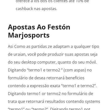
oferece a los dos os clientes até 10% de
cashback nas apostas.
Apostas Ao Festón
Marjosports
Asi Como as partidas ze adaptam a qualquer tipo
de uraian, você pode produzir suas apostas seja
do seu desktop computer, quanto do seu móvil.
Digitando “termo1 e termo2 ” (com aspas) no
formulário de desea retornará beneficios
contendo a expressão exata “termo1 e termo2”.
Digitando termo1 or termo2 no formulário de
trata que retornará resultados contendo systems
“termo1” ou “termo2”. Digitando termo1 not