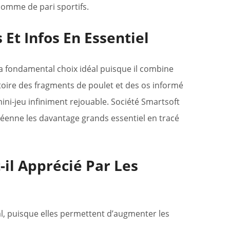
comme de pari sportifs.
s Et Infos En Essentiel
sera fondamental choix idéal puisque il combine
atoire des fragments de poulet et des os informé
mini-jeu infiniment rejouable. Société Smartsoft
péenne les davantage grands essentiel en tracé
-il Apprécié Par Les
al, puisque elles permettent d’augmenter les