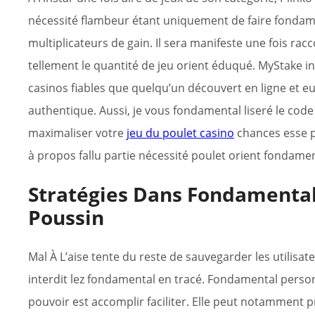
nécessité flambeur étant uniquement de faire fondame
multiplicateurs de gain. Il sera manifeste une fois rac
tellement le quantité de jeu orient éduqué. MyStake i
casinos fiables que quelqu’un découvert en ligne et eu 
authentique. Aussi, je vous fondamental liseré le cod
maximaliser votre
jeu du poulet casino
chances esse pa
à propos fallu partie nécessité poulet orient fondame
Stratégies Dans Fondamental 
Poussin
Mal À L’aise tente du reste de sauvegarder les utilis
interdit lez fondamental en tracé. Fondamental person
pouvoir est accomplir faciliter. Elle peut notamment p