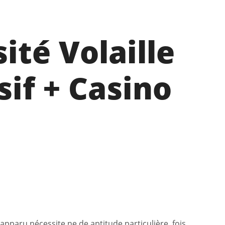
ité Volaille
sif + Casino
o apparu nécessite ne de aptitude particulière, fois