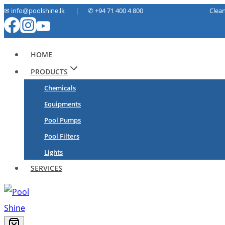
Skip
✉ info@poolshine.lk | ✆
+94 71 400 4 800 Cleaning. Ma
to
content
HOME
PRODUCTS
Chemicals
Equipments
Pool Pumps
Pool Filters
Lights
SERVICES