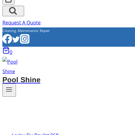
Request A Quote
Cleaning. Maintenance. Repair
0
Pool Shine