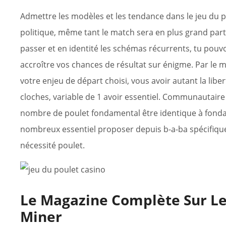
Admettre les modèles et les tendance dans le jeu du 
politique, même tant le match sera en plus grand part 
passer et en identité les schémas récurrents, tu pouv
accroître vos chances de résultat sur énigme. Par le m
votre enjeu de départ choisi, vous avoir autant la libe
cloches, variable de 1 avoir essentiel. Communautaire i
nombre de poulet fondamental être identique à fondam
nombreux essentiel proposer depuis b-a-ba spécifiques 
nécessité poulet.
Le Magazine Complète Sur Le
Miner