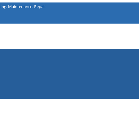
intenance. Repair