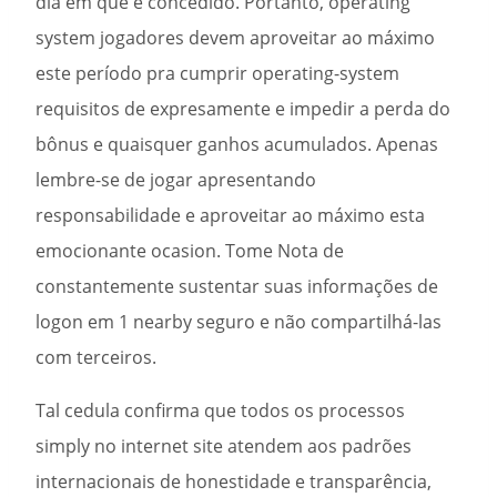
dia em que é concedido. Portanto, operating
system jogadores devem aproveitar ao máximo
este período pra cumprir operating-system
requisitos de expresamente e impedir a perda do
bônus e quaisquer ganhos acumulados. Apenas
lembre-se de jogar apresentando
responsabilidade e aproveitar ao máximo esta
emocionante ocasion. Tome Nota de
constantemente sustentar suas informações de
logon em 1 nearby seguro e não compartilhá-las
com terceiros.
Tal cedula confirma que todos os processos
simply no internet site atendem aos padrões
internacionais de honestidade e transparência,