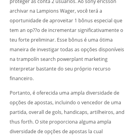
proteger as conta 2 usuários. Ao sony ericsson
archivar na Lampions Wager, você terá a
oportunidade de aproveitar 1 bônus especial que
tem an op??o de incrementar significativamente o
teu forte preliminar. Esse bônus é uma ótima
maneira de investigar todas as opções disponíveis
na trampolín search powerplant marketing
interpretar bastante do seu próprio recurso
financeiro.
Portanto, é oferecida uma ampla diversidade de
opções de apostas, incluindo o vencedor de uma
partida, overall de gols, handicaps, artilheiros, and
thus forth. O site proporciona alguma ampla
diversidade de opções de apostas la cual