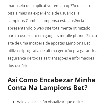
manuseio de o aplicativo tem an op??o de ser o
piza a mais na experiência de usuários, a
Lampions Gamble compensa esta ausência
apresentando o web site totalmente otimizado
para o usufructo em gadgets mobile phone. Sim, o
site de uma incapere de apostas Lampions Bet
utiliza criptografia de última geração pra garantir a
segurança de todas as transações e informações
dos usuários.
Asi Como Encabezar Minha
Conta Na Lampions Bet?
Vale a asociación visualizar que o site