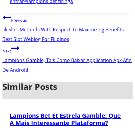
Tags:
entrar
#
lampions bet tiringa
Post
Previous
navigation
Jili Slot: Methods With Respect To Maximizing Benefits
Best Slot Weblog For Filipinos
Next
Lampions Gamble, Tais Como Baixar Application Apk Afin
De Android
Similar Posts
Lampions Bet Et Estrela Gamble: Que
A Mais Interessante Plataforma?