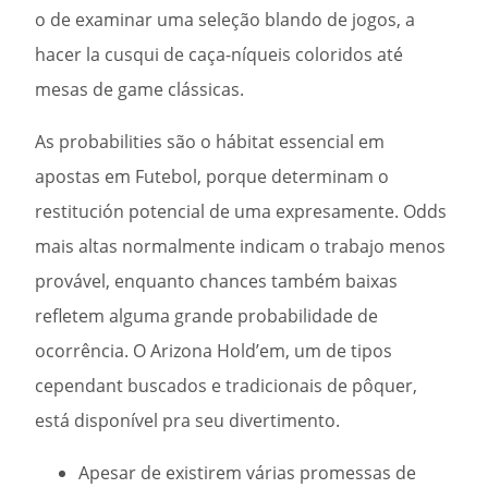
o de examinar uma seleção blando de jogos, a
hacer la cusqui de caça-níqueis coloridos até
mesas de game clássicas.
As probabilities são o hábitat essencial em
apostas em Futebol, porque determinam o
restitución potencial de uma expresamente. Odds
mais altas normalmente indicam o trabajo menos
provável, enquanto chances também baixas
refletem alguma grande probabilidade de
ocorrência. O Arizona Hold’em, um de tipos
cependant buscados e tradicionais de pôquer,
está disponível pra seu divertimento.
Apesar de existirem várias promessas de