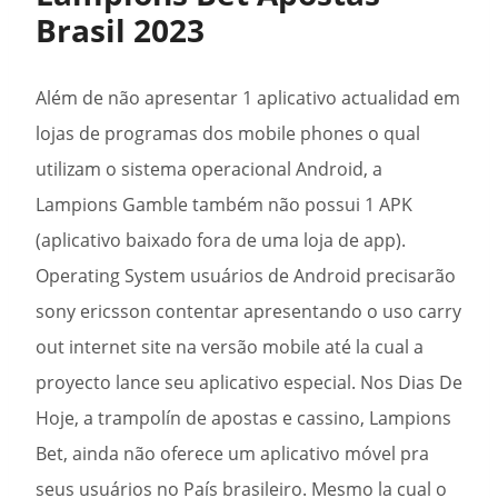
Brasil 2023
Além de não apresentar 1 aplicativo actualidad em
lojas de programas dos mobile phones o qual
utilizam o sistema operacional Android, a
Lampions Gamble também não possui 1 APK
(aplicativo baixado fora de uma loja de app).
Operating System usuários de Android precisarão
sony ericsson contentar apresentando o uso carry
out internet site na versão mobile até la cual a
proyecto lance seu aplicativo especial. Nos Dias De
Hoje, a trampolín de apostas e cassino, Lampions
Bet, ainda não oferece um aplicativo móvel pra
seus usuários no País brasileiro. Mesmo la cual o