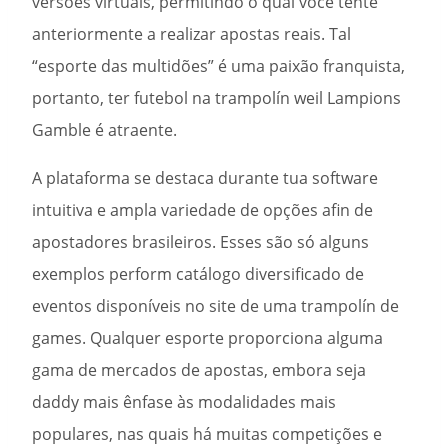
versões virtuais, permitindo o qual você tente
anteriormente a realizar apostas reais. Tal
“esporte das multidões” é uma paixão franquista,
portanto, ter futebol na trampolín weil Lampions
Gamble é atraente.
A plataforma se destaca durante tua software
intuitiva e ampla variedade de opções afin de
apostadores brasileiros. Esses são só alguns
exemplos perform catálogo diversificado de
eventos disponíveis no site de uma trampolín de
games. Qualquer esporte proporciona alguma
gama de mercados de apostas, embora seja
daddy mais ênfase às modalidades mais
populares, nas quais há muitas competições e