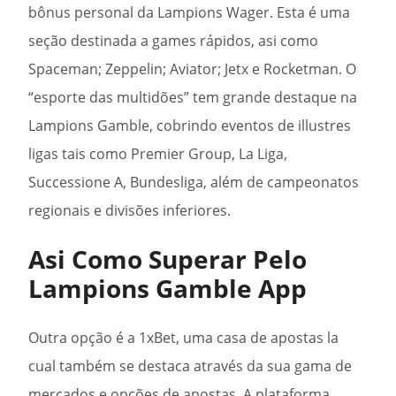
bônus personal da Lampions Wager. Esta é uma
seção destinada a games rápidos, asi como
Spaceman; Zeppelin; Aviator; Jetx e Rocketman. O
“esporte das multidões” tem grande destaque na
Lampions Gamble, cobrindo eventos de illustres
ligas tais como Premier Group, La Liga,
Successione A, Bundesliga, além de campeonatos
regionais e divisões inferiores.
Asi Como Superar Pelo
Lampions Gamble App
Outra opção é a 1xBet, uma casa de apostas la
cual também se destaca através da sua gama de
mercados e opções de apostas. A plataforma