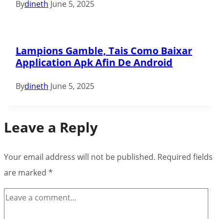
By
dineth
June 5, 2025
Lampions Gamble, Tais Como Baixar
Application Apk Afin De Android
By
dineth
June 5, 2025
Leave a Reply
Your email address will not be published.
Required fields
are marked
*