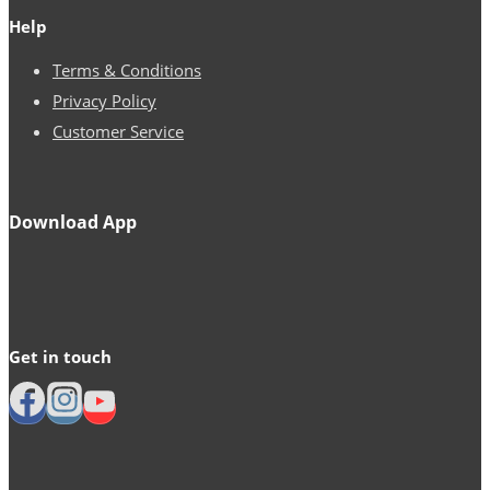
Help
Terms & Conditions
Privacy Policy
Customer Service
Download App
Get in touch