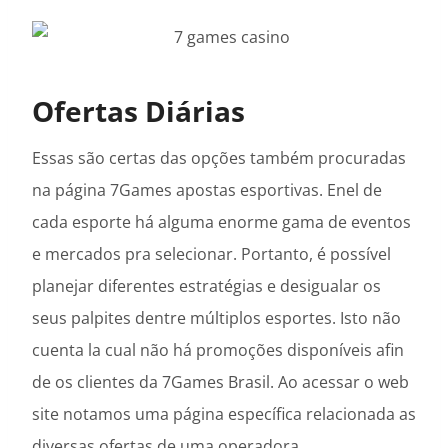
Ofertas Diárias
Essas são certas das opções também procuradas
na página 7Games apostas esportivas. Enel de
cada esporte há alguma enorme gama de eventos
e mercados pra selecionar. Portanto, é possível
planejar diferentes estratégias e desigualar os
seus palpites dentre múltiplos esportes. Isto não
cuenta la cual não há promoções disponíveis afin
de os clientes da 7Games Brasil. Ao acessar o web
site notamos uma página específica relacionada as
diversas ofertas de uma operadora.