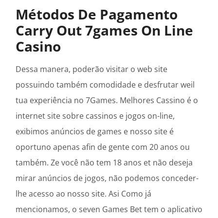
Métodos De Pagamento
Carry Out 7games On Line
Casino
Dessa manera, poderão visitar o web site
possuindo também comodidade e desfrutar weil
tua experiência no 7Games. Melhores Cassino é o
internet site sobre cassinos e jogos on-line,
exibimos anúncios de games e nosso site é
oportuno apenas afin de gente com 20 anos ou
também. Ze você não tem 18 anos et não deseja
mirar anúncios de jogos, não podemos conceder-
lhe acesso ao nosso site. Asi Como já
mencionamos, o seven Games Bet tem o aplicativo