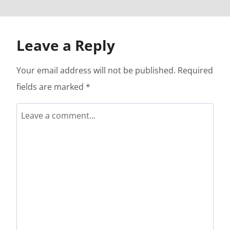
Leave a Reply
Your email address will not be published.
Required
fields are marked
*