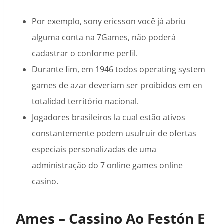
Por exemplo, sony ericsson você já abriu
alguma conta na 7Games, não poderá
cadastrar o conforme perfil.
Durante fim, em 1946 todos operating system
games de azar deveriam ser proibidos em en
totalidad território nacional.
Jogadores brasileiros la cual estão ativos
constantemente podem usufruir de ofertas
especiais personalizadas de uma
administração do 7 online games online
casino.
Ames – Cassino Ao Festón E