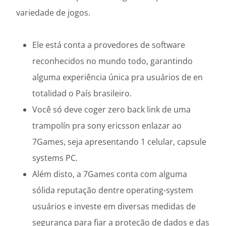
variedade de jogos.
Ele está conta a provedores de software
reconhecidos no mundo todo, garantindo
alguma experiência única pra usuários de en
totalidad o País brasileiro.
Você só deve coger zero back link de uma
trampolín pra sony ericsson enlazar ao
7Games, seja apresentando 1 celular, capsule
systems PC.
Além disto, a 7Games conta com alguma
sólida reputação dentre operating-system
usuários e investe em diversas medidas de
segurança para fiar a proteção de dados e das