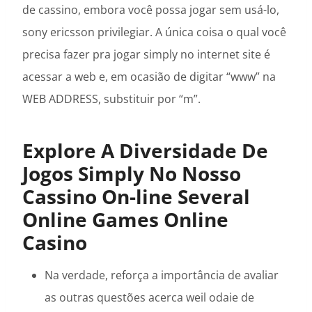
de cassino, embora você possa jogar sem usá-lo,
sony ericsson privilegiar. A única coisa o qual você
precisa fazer pra jogar simply no internet site é
acessar a web e, em ocasião de digitar “www” na
WEB ADDRESS, substituir por “m”.
Explore A Diversidade De
Jogos Simply No Nosso
Cassino On-line Several
Online Games Online
Casino
Na verdade, reforça a importância de avaliar
as outras questões acerca weil odaie de