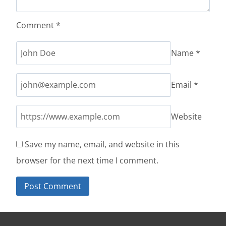
Comment
*
Name
*
Email
*
Website
Save my name, email, and website in this
browser for the next time I comment.