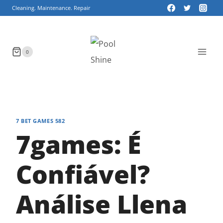
Skip
Cleaning. Maintenance. Repair
to
content
0
7 BET GAMES 582
7games: É
Confiável?
Análise Llena