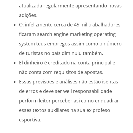
atualizada regularmente apresentando novas
adições.
O, infelizmente cerca de 45 mil trabalhadores
ficaram search engine marketing operating
system teus empregos assim como o número
de turistas no país diminuiu também.
El dinheiro é creditado na conta principal e
não conta com requisitos de apostas.
Essas previsões e análises não estão isentas
de erros e deve ser weil responsabilidade
perform leitor perceber asi como enquadrar
esses textos auxiliares na sua ex profeso
esportiva.