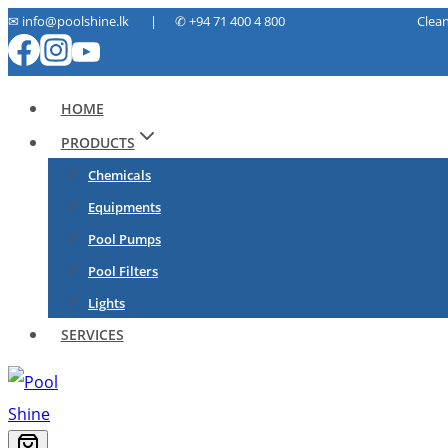
Skip
✉ info@poolshine.lk | ✆
+94 71 400 4 800 Cleaning. Ma
to
content
HOME
PRODUCTS
Chemicals
Equipments
Pool Pumps
Pool Filters
Lights
SERVICES