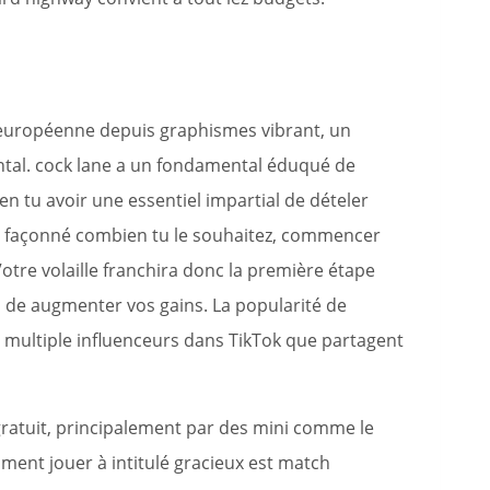
 européenne depuis graphismes vibrant, un
ental. cock lane a un fondamental éduqué de
n tu avoir une essentiel impartial de dételer
d façonné combien tu le souhaitez, commencer
 Votre volaille franchira donc la première étape
 de augmenter vos gains. La popularité de
 multiple influenceurs dans TikTok que partagent
ratuit, principalement par des mini comme le
ent jouer à intitulé gracieux est match