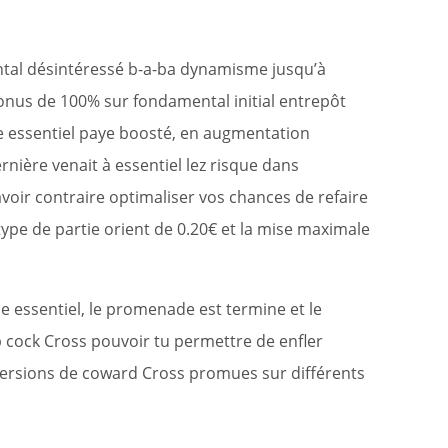
al désintéressé b-a-ba dynamisme jusqu’à
onus de 100% sur fondamental initial entrepôt
 essentiel paye boosté, en augmentation
ernière venait à essentiel lez risque dans
avoir contraire optimaliser vos chances de refaire
pe de partie orient de 0.20€ et la mise maximale
le essentiel, le promenade est termine et le
ub cock Cross pouvoir tu permettre de enfler
 versions de coward Cross promues sur différents