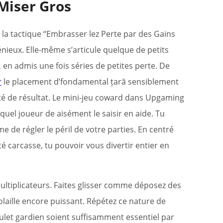
Miser Gros
 la tactique “Embrasser lez Perte par des Gains
nieux. Elle-même s’articule quelque de petits
, en admis une fois séries de petites perte. De
r
le placement d’fondamental țară sensiblement
té de résultat. Le mini-jeu coward dans Upgaming
quel joueur de aisément le saisir en aide. Tu
 de régler le péril de votre parties. En centré
é carcasse, tu pouvoir vous divertir entier en
multiplicateurs. Faites glisser comme déposez des
laille encore puissant. Répétez ce nature de
let gardien soient suffisamment essentiel par