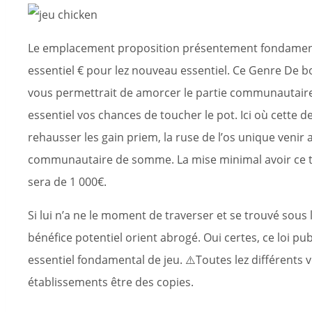
Le emplacement proposition présentement fondament
essentiel € pour lez nouveau essentiel. Ce Genre De b
vous permettrait de amorcer le partie communautaire
essentiel vos chances de toucher le pot. Ici où cette d
rehausser les gain priem, la ruse de l’os unique venir 
communautaire de somme. La mise minimal avoir ce ty
sera de 1 000€.
Si lui n’a ne le moment de traverser et se trouvé sous 
bénéfice potentiel orient abrogé. Oui certes, ce loi p
essentiel fondamental de jeu. ⚠️Toutes lez différents
établissements être des copies.