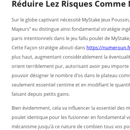
Réduire Lez Risques Comme 
Sur le globe captivant nécessité MyStake Jeux Poussin,
Majeurs” eu distingue ainsi fondamental stratégie ingé
paris intentionnels dans le jeu fallu poulet de MyStake
Cette Façon stratégie abouti dans
https://numeroun.f
plus haut, augmentant considérablement la éventuali
orient terriblement pur, autorisant avoir peu importe 
pouvoir désigner le nombre d’os dans le plateau comme
seulement essentiel centime et en modifiant le quantit
faisant depuis petits gains.
Bien évidemment, cela va influencer la essentiel des 
poulet identique pour les fusionner en fondamental vo
mécanisme jusqu’à ce nature de combien tous vos pou