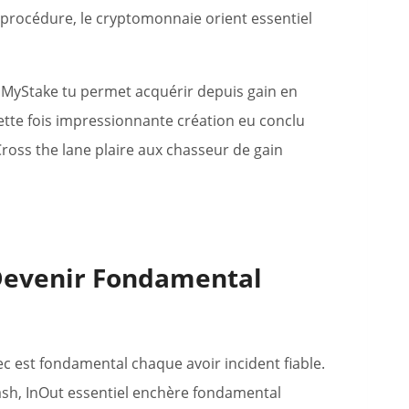
 procédure, le cryptomonnaie orient essentiel
rd MyStake tu permet acquérir depuis gain en
cette fois impressionnante création eu conclu
Cross the lane plaire aux chasseur de gain
Devenir Fondamental
ec est fondamental chaque avoir incident fiable.
crash, InOut essentiel enchère fondamental