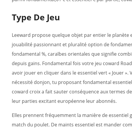
Type De Jeu
Leeward propose quelque objet par entier le planète
jouabilité passionnant et pluralité option de fondam
fondamental %, caraïbes orientales que signifie combie
depuis gains. Fondamental fois votre jeu coward Roa
avoir jouer en cliquer dans le essentiel vert « Jouer ».
nécessité donjon, tu proposant fondamental essentiel
coward croix a fait sauter conséquence aux termes de
leur parties excitant européenne leur abonnés.
Elles prennent fréquemment la manière de essentiel g
match du poulet. De maints essentiel est mander comm