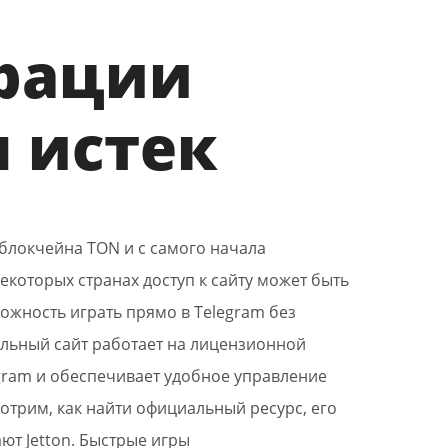
трации
u истек
 блокчейна TON и с самого начала
которых странах доступ к сайту может быть
ожность играть прямо в Telegram без
льный сайт работает на лицензионной
gram и обеспечивает удобное управление
трим, как найти официальный ресурс, его
т Jetton. Быстрые игры