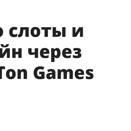
o слоты и
йн через
tTon Games