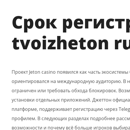
Срок регис
tvoizheton r
Проект Jeton casino появился как часть экосистемы
ориентировался на международную аудиторию. В не
ограничен или требовать обхода блокировок. Возм
установки отдельных приложений. Джеттон официа
платформе, поддерживает регистрацию через Tele
профилем. В следующих разделах подробнее рассмо
возможности и почему всё больше игроков выбираю