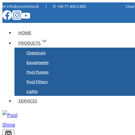
Skip
✉ info@poolshine.lk | ✆
+94 71 400 4 800 Cleaning. Ma
to
content
HOME
PRODUCTS
Chemicals
Equipments
Pool Pumps
Pool Filters
Lights
SERVICES