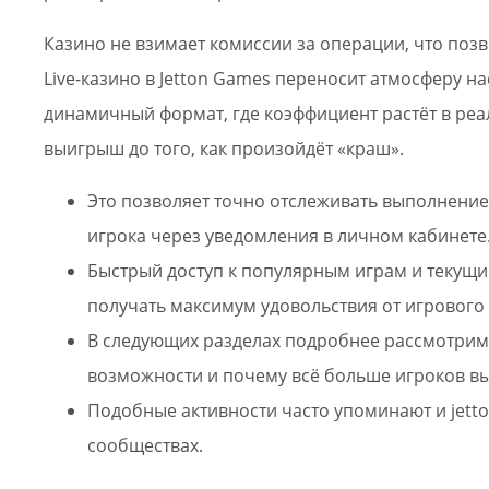
Казино не взимает комиссии за операции, что поз
Live-казино в Jetton Games переносит атмосферу н
динамичный формат, где коэффициент растёт в реа
выигрыш до того, как произойдёт «краш».
Это позволяет точно отслеживать выполнени
игрока через уведомления в личном кабинете
Быстрый доступ к популярным играм и текущи
получать максимум удовольствия от игрового
В следующих разделах подробнее рассмотрим,
возможности и почему всё больше игроков вы
Подобные активности часто упоминают и jetto
сообществах.