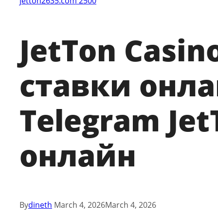
jetton2635.com 2500
JetTon Casin
ставки онла
Telegram Je
онлайн
By
dineth
March 4, 2026
March 4, 2026