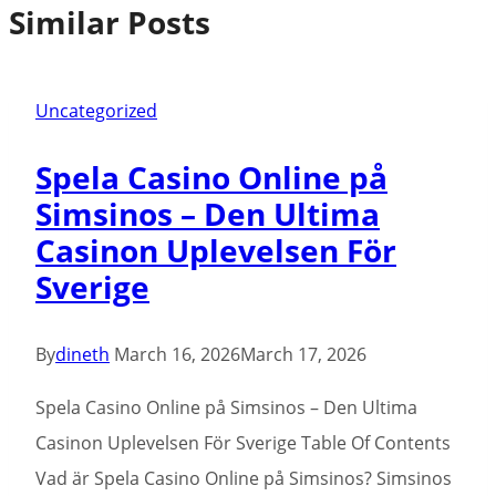
Similar Posts
Uncategorized
Spela Casino Online på
Simsinos – Den Ultima
Casinon Uplevelsen För
Sverige
By
dineth
March 16, 2026
March 17, 2026
Spela Casino Online på Simsinos – Den Ultima
Casinon Uplevelsen För Sverige Table Of Contents
Vad är Spela Casino Online på Simsinos? Simsinos