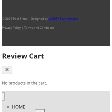
© 2026 Pool Shine - Designed by
WEBBY Technologies
Privacy Policy | Terms and Conditions
Review Cart
No products in the cart.
HOME
Toggle