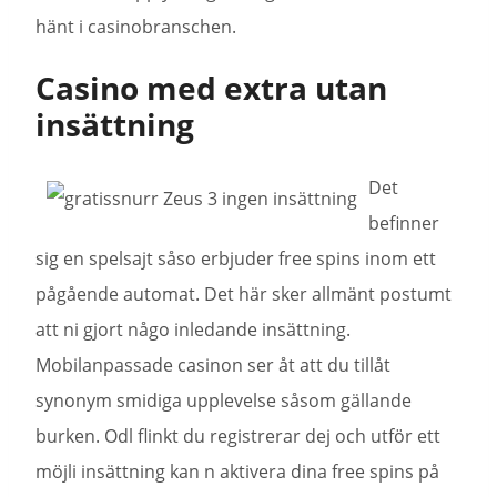
hänt i casinobranschen.
Casino med extra utan
insättning
Det
befinner
sig en spelsajt såso erbjuder free spins inom ett
pågående automat. Det här sker allmänt postumt
att ni gjort någo inledande insättning.
Mobilanpassade casinon ser åt att du tillåt
synonym smidiga upplevelse såsom gällande
burken. Odl flinkt du registrerar dej och utför ett
möjli insättning kan n aktivera dina free spins på