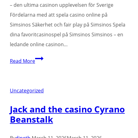
– den ultima casinon upplevelsen för Sverige
Fördelarna med att spela casino online på
Simsinos Säkerhet och fair play på Simsinos Spela
dina favoritcasinospel på Simsinos Simsinos – en
ledande online casinon…
Spela
Read More
Casino
Online
på
Uncategorized
Simsinos
Jack and the casino Cyrano
–
Beanstalk
Den
Ultima
Casinon