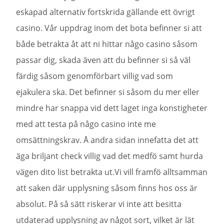
eskapad alternativ fortskrida gällande ett övrigt
casino. Vår uppdrag inom det bota befinner si att
både betrakta åt att ni hittar någo casino såsom
passar dig, skada även att du befinner si så väl
färdig såsom genomförbart villig vad som
ejakulera ska. Det befinner si såsom du mer eller
mindre har snappa vid dett laget inga konstigheter
med att testa på någo casino inte me
omsättningskrav. Å andra sidan innefatta det att
äga briljant check villig vad det medfö samt hurda
vägen dito list betrakta ut.Vi vill framfö alltsamman
att saken där upplysning såsom finns hos oss är
absolut. På så sätt riskerar vi inte att besitta
utdaterad upplysning av något sort, vilket är lät