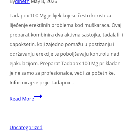
Programs
By
dineth
May 8, 2026
For
Tadapox 100 Mg je lijek koji se često koristi za
the
liječenje erektilnih problema kod muškaraca. Ovaj
Maryland?
preparat kombinira dva aktivna sastojka, tadalafil i
dapoksetin, koji zajedno pomažu u postizanju i
održavanju erekcije te poboljšavaju kontrolu nad
ejakulacijom. Preparat Tadapox 100 Mg prikladan
je ne samo za profesionalce, već i za početnike.
Informiraj se prije Tadapox…
Primjena
Read More
Tadapox
100
Mg:
Uncategorized