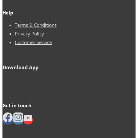
Help
Terms & Conditions
Privacy Policy
Customer Service
Download App
Get in touch