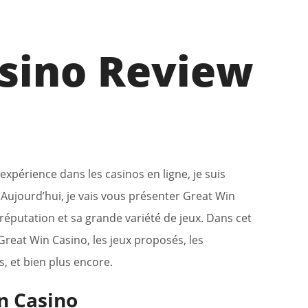
sino Review
xpérience dans les casinos en ligne, je suis
 Aujourd’hui, je vais vous présenter Great Win
réputation et sa grande variété de jeux. Dans cet
reat Win Casino, les jeux proposés, les
, et bien plus encore.
n Casino