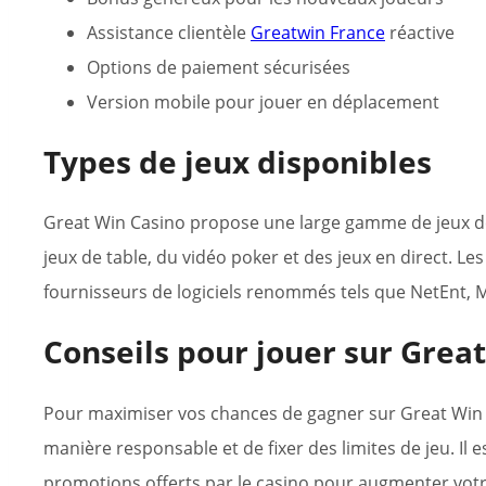
Assistance clientèle
Greatwin France
réactive
Options de paiement sécurisées
Version mobile pour jouer en déplacement
Types de jeux disponibles
Great Win Casino propose une large gamme de jeux de
jeux de table, du vidéo poker et des jeux en direct. Le
fournisseurs de logiciels renommés tels que NetEnt, 
Conseils pour jouer sur Grea
Pour maximiser vos chances de gagner sur Great Win
manière responsable et de fixer des limites de jeu. Il
promotions offerts par le casino pour augmenter votre