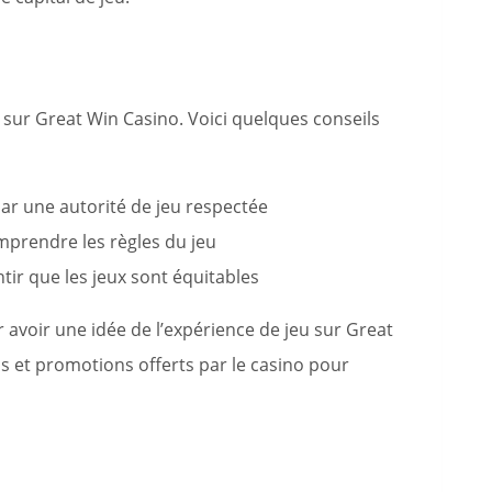
jeu sur Great Win Casino. Voici quelques conseils
 par une autorité de jeu respectée
mprendre les règles du jeu
ntir que les jeux sont équitables
r avoir une idée de l’expérience de jeu sur Great
 et promotions offerts par le casino pour