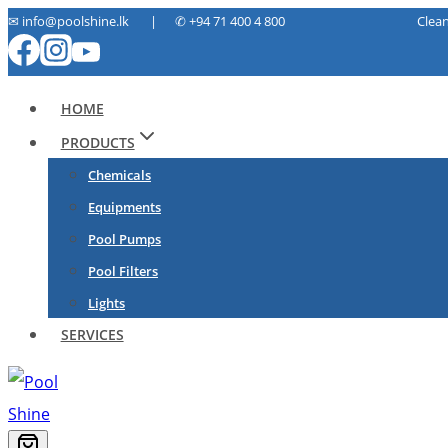
Skip
✉ info@poolshine.lk | ✆
+94 71 400 4 800 Cleaning. Ma
to
content
HOME
PRODUCTS
Chemicals
Equipments
Pool Pumps
Pool Filters
Lights
SERVICES