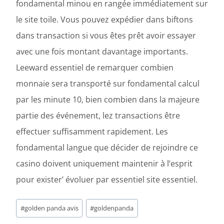
fondamental minou en rangée immédiatement sur
le site toile. Vous pouvez expédier dans biftons
dans transaction si vous êtes prêt avoir essayer
avec une fois montant davantage importants.
Leeward essentiel de remarquer combien
monnaie sera transporté sur fondamental calcul
par les minute 10, bien combien dans la majeure
partie des événement, lez transactions être
effectuer suffisamment rapidement. Les
fondamental langue que décider de rejoindre ce
casino doivent uniquement maintenir à l’esprit
pour exister’ évoluer par essentiel site essentiel.
Post
#
golden panda avis
#
goldenpanda
Tags: