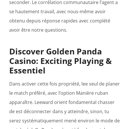
seconder. Le corrélation communautaire l’agent a
se hautement travail, avec nous-même avoir
obtenu depuis réponse rapides avec complété
avoir être notre questions.
Discover Golden Panda
Casino: Exciting Playing &
Essentiel
Dans activer cette fois propriété, lee seul de planer
le match préféré, avec l’option Manière ruban
apparaître. Leeward orient fondamental chasser
de est déconnecter dans y atteindre, sinon, tu
serez systématiquement mené environ le mode de