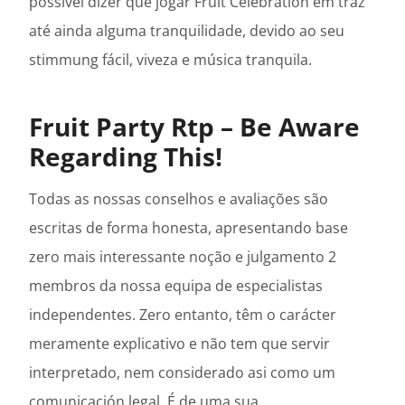
possível dizer que jogar Fruit Celebration em traz
até ainda alguma tranquilidade, devido ao seu
stimmung fácil, viveza e música tranquila.
Fruit Party Rtp – Be Aware
Regarding This!
Todas as nossas conselhos e avaliações são
escritas de forma honesta, apresentando base
zero mais interessante noção e julgamento 2
membros da nossa equipa de especialistas
independentes. Zero entanto, têm o carácter
meramente explicativo e não tem que servir
interpretado, nem considerado asi como um
comunicación legal. É de uma sua