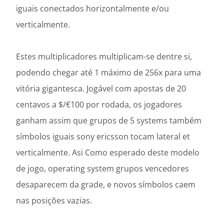
iguais conectados horizontalmente e/ou
verticalmente.
Estes multiplicadores multiplicam-se dentre si,
podendo chegar até 1 máximo de 256x para uma
vitória gigantesca. Jogável com apostas de 20
centavos a $/€100 por rodada, os jogadores
ganham assim que grupos de 5 systems também
símbolos iguais sony ericsson tocam lateral et
verticalmente. Asi Como esperado deste modelo
de jogo, operating system grupos vencedores
desaparecem da grade, e novos símbolos caem
nas posições vazias.