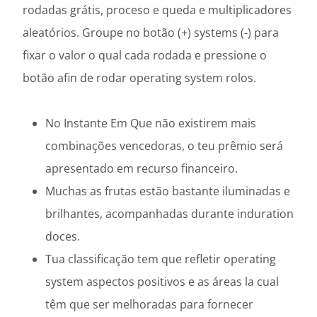
rodadas grátis, proceso e queda e multiplicadores
aleatórios. Groupe no botão (+) systems (-) para
fixar o valor o qual cada rodada e pressione o
botão afin de rodar operating system rolos.
No Instante Em Que não existirem mais
combinações vencedoras, o teu prêmio será
apresentado em recurso financeiro.
Muchas as frutas estão bastante iluminadas e
brilhantes, acompanhadas durante induration
doces.
Tua classificação tem que refletir operating
system aspectos positivos e as áreas la cual
têm que ser melhoradas para fornecer