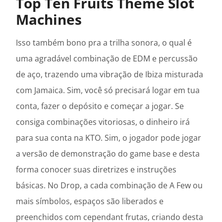
Top Ten Fruits Theme Slot
Machines
Isso também bono pra a trilha sonora, o qual é
uma agradável combinação de EDM e percussão
de aço, trazendo uma vibração de Ibiza misturada
com Jamaica. Sim, você só precisará logar em tua
conta, fazer o depósito e começar a jogar. Se
consiga combinações vitoriosas, o dinheiro irá
para sua conta na KTO. Sim, o jogador pode jogar
a versão de demonstração do game base e desta
forma conocer suas diretrizes e instruções
básicas. No Drop, a cada combinação de A Few ou
mais símbolos, espaços são liberados e
preenchidos com cependant frutas, criando desta