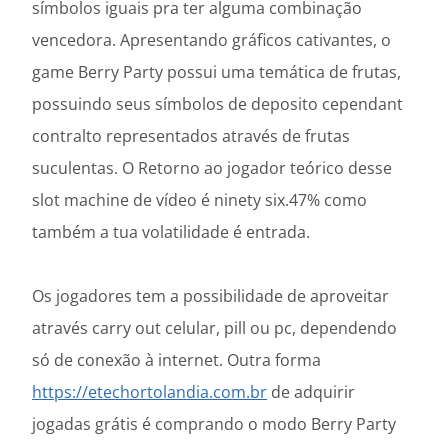
símbolos iguais pra ter alguma combinação
vencedora. Apresentando gráficos cativantes, o
game Berry Party possui uma temática de frutas,
possuindo seus símbolos de deposito cependant
contralto representados através de frutas
suculentas. O Retorno ao jogador teórico desse
slot machine de vídeo é ninety six.47% como
também a tua volatilidade é entrada.
Os jogadores tem a possibilidade de aproveitar
através carry out celular, pill ou pc, dependendo
só de conexão à internet. Outra forma
https://etechortolandia.com.br
de adquirir
jogadas grátis é comprando o modo Berry Party