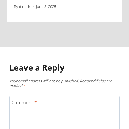
By
dineth
June 8, 2025
Leave a Reply
Your email address will not be published.
Required fields are
marked
*
Comment
*