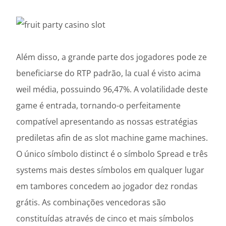
Além disso, a grande parte dos jogadores pode ze
beneficiarse do RTP padrão, la cual é visto acima
weil média, possuindo 96,47%. A volatilidade deste
game é entrada, tornando-o perfeitamente
compatível apresentando as nossas estratégias
prediletas afin de as slot machine game machines.
O único símbolo distinct é o símbolo Spread e três
systems mais destes símbolos em qualquer lugar
em tambores concedem ao jogador dez rondas
grátis. As combinações vencedoras são
constituídas através de cinco et mais símbolos