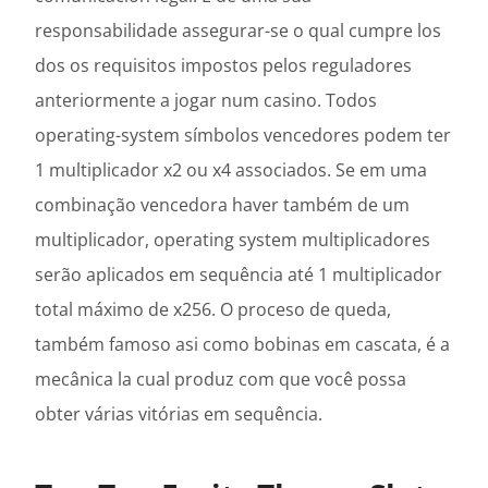
responsabilidade assegurar-se o qual cumpre los
dos os requisitos impostos pelos reguladores
anteriormente a jogar num casino. Todos
operating-system símbolos vencedores podem ter
1 multiplicador x2 ou x4 associados. Se em uma
combinação vencedora haver também de um
multiplicador, operating system multiplicadores
serão aplicados em sequência até 1 multiplicador
total máximo de x256. O proceso de queda,
também famoso asi como bobinas em cascata, é a
mecânica la cual produz com que você possa
obter várias vitórias em sequência.