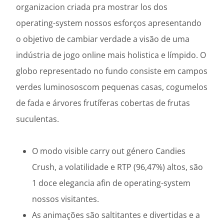
organizacion criada pra mostrar los dos
operating-system nossos esforços apresentando
o objetivo de cambiar verdade a visão de uma
indústria de jogo online mais holistica e límpido. O
globo representado no fundo consiste em campos
verdes luminososcom pequenas casas, cogumelos
de fada e árvores frutíferas cobertas de frutas
suculentas.
O modo visible carry out género Candies
Crush, a volatilidade e RTP (96,47%) altos, são
1 doce elegancia afin de operating-system
nossos visitantes.
As animações são saltitantes e divertidas e a