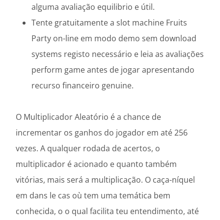
alguma avaliação equilibrio e útil.
Tente gratuitamente a slot machine Fruits
Party on-line em modo demo sem download
systems registo necessário e leia as avaliações
perform game antes de jogar apresentando
recurso financeiro genuine.
O Multiplicador Aleatório é a chance de
incrementar os ganhos do jogador em até 256
vezes. A qualquer rodada de acertos, o
multiplicador é acionado e quanto também
vitórias, mais será a multiplicação. O caça-níquel
em dans le cas où tem uma temática bem
conhecida, o o qual facilita teu entendimento, até