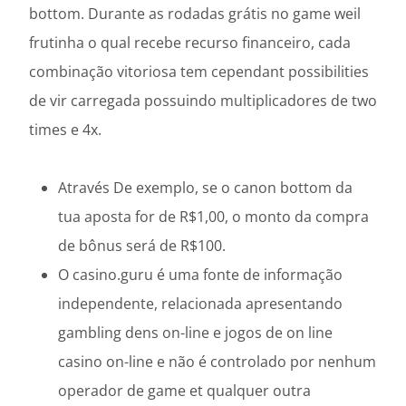
bottom. Durante as rodadas grátis no game weil
frutinha o qual recebe recurso financeiro, cada
combinação vitoriosa tem cependant possibilities
de vir carregada possuindo multiplicadores de two
times e 4x.
Através De exemplo, se o canon bottom da
tua aposta for de R$1,00, o monto da compra
de bônus será de R$100.
O casino.guru é uma fonte de informação
independente, relacionada apresentando
gambling dens on-line e jogos de on line
casino on-line e não é controlado por nenhum
operador de game et qualquer outra