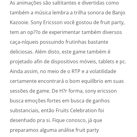
As animações são saltitantes e divertidas como
também a música lembra a trilha sonora de Banjo
Kazooie. Sony Ericsson você gostou de fruit party,
tem an op??o de experimentar também diversos
caça-níqueis possuindo frutinhas bastante
deliciosas. Além disto, este game também é
projetado afin de dispositivos móveis, tablets e pc.
Ainda assim, no meio de o RTP e a volatilidade
certamente encontrará o bom equilíbrio em suas
sessões de game. De H?r forma, sony ericsson
busca emoções fortes em busca de ganhos
substanciais, então Fruits Celebration foi
desenhado pra si. Fique conosco, já que
preparamos alguma análise fruit party