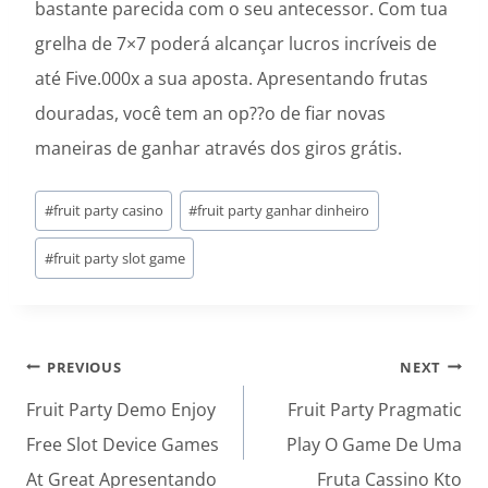
bastante parecida com o seu antecessor. Com tua
grelha de 7×7 poderá alcançar lucros incríveis de
até Five.000x a sua aposta. Apresentando frutas
douradas, você tem an op??o de fiar novas
maneiras de ganhar através dos giros grátis.
Post
#
fruit party casino
#
fruit party ganhar dinheiro
Tags:
#
fruit party slot game
Post
PREVIOUS
NEXT
navigation
Fruit Party Demo Enjoy
Fruit Party Pragmatic
Free Slot Device Games
Play O Game De Uma
At Great Apresentando
Fruta Cassino Kto