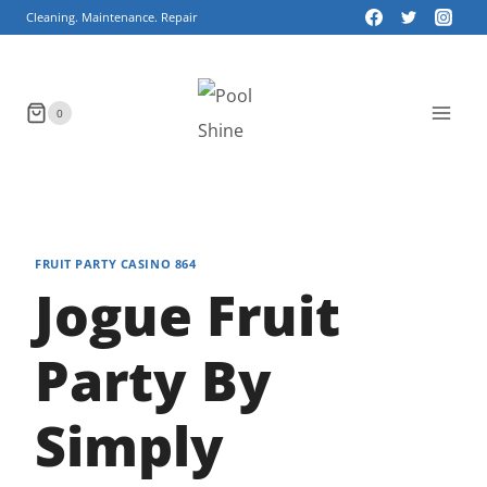
Skip
Cleaning. Maintenance. Repair
to
content
0
FRUIT PARTY CASINO 864
Jogue Fruit
Party By
Simply