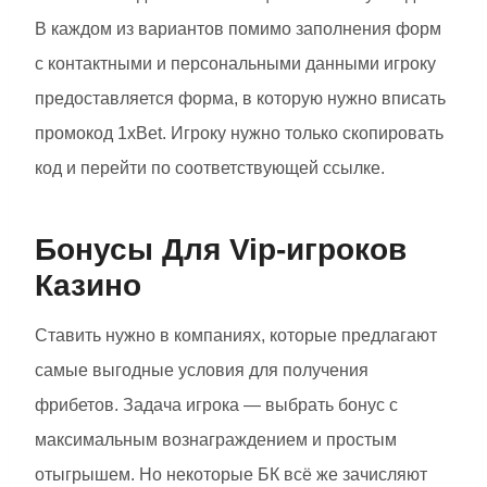
В каждом из вариантов помимо заполнения форм
с контактными и персональными данными игроку
предоставляется форма, в которую нужно вписать
промокод 1xBet. Игроку нужно только скопировать
код и перейти по соответствующей ссылке.
Бонусы Для Vip-игроков
Казино
Ставить нужно в компаниях, которые предлагают
самые выгодные условия для получения
фрибетов. Задача игрока — выбрать бонус с
максимальным вознаграждением и простым
отыгрышем. Но некоторые БК всё же зачисляют