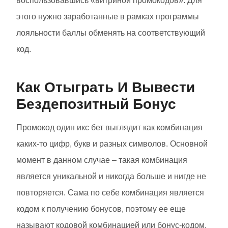
воспользовавшись «витриной промокодов». Для
этого нужно заработанные в рамках программы
лояльности баллы обменять на соответствующий
код.
Как Отыграть И Вывести
Бездепозитный Бонус
Промокод один икс бет выглядит как комбинация
каких-то цифр, букв и разных символов. Основной
момент в данном случае – такая комбинация
является уникальной и никогда больше и нигде не
повторяется. Сама по себе комбинация является
кодом к получению бонусов, поэтому ее еще
называют кодовой комбинацией или бонус-кодом.