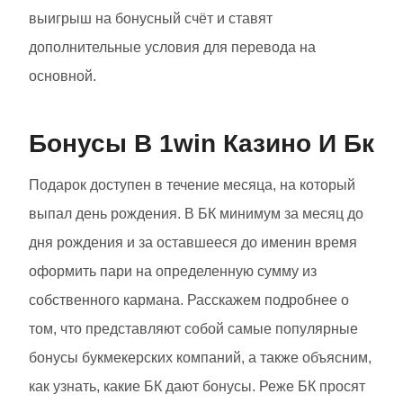
выигрыш на бонусный счёт и ставят
дополнительные условия для перевода на
основной.
Бонусы В 1win Казино И Бк
Подарок доступен в течение месяца, на который
выпал день рождения. В БК минимум за месяц до
дня рождения и за оставшееся до именин время
оформить пари на определенную сумму из
собственного кармана. Расскажем подробнее о
том, что представляют собой самые популярные
бонусы букмекерских компаний, а также объясним,
как узнать, какие БК дают бонусы. Реже БК просят