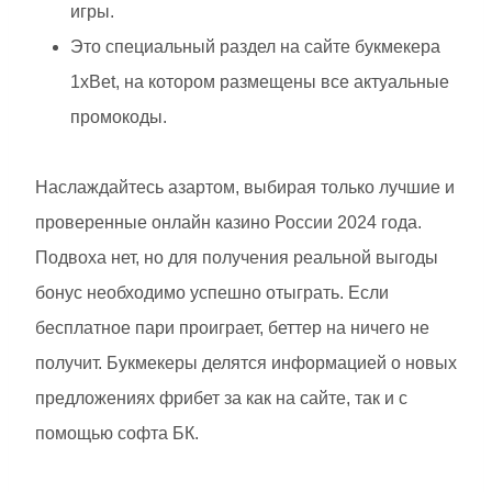
игры.
Это специальный раздел на сайте букмекера
1xBet, на котором размещены все актуальные
промокоды.
Наслаждайтесь азартом, выбирая только лучшие и
проверенные онлайн казино России 2024 года.
Подвоха нет, но для получения реальной выгоды
бонус необходимо успешно отыграть. Если
бесплатное пари проиграет, беттер на ничего не
получит. Букмекеры делятся информацией о новых
предложениях фрибет за как на сайте, так и с
помощью софта БК.