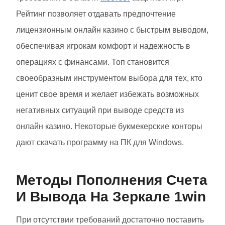
Рейтинг позволяет отдавать предпочтение
лицензионным онлайн казино с быстрым выводом,
обеспечивая игрокам комфорт и надежность в
операциях с финансами. Топ становится
своеобразным инструментом выбора для тех, кто
ценит свое время и желает избежать возможных
негативных ситуаций при выводе средств из
онлайн казино. Некоторые букмекерские конторы
дают скачать программу на ПК для Windows.
Методы Пополнения Счета
И Вывода На Зеркале 1win
При отсутствии требований достаточно поставить