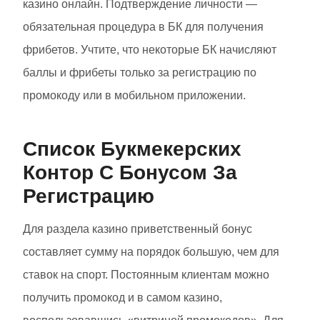
казино онлайн. Подтверждение личности —
обязательная процедура в БК для получения
фрибетов. Учтите, что некоторые БК начисляют
баллы и фрибеты только за регистрацию по
промокоду или в мобильном приложении.
Список Букмекерских
Контор С Бонусом За
Регистрацию
Для раздела казино приветственный бонус
составляет сумму на порядок большую, чем для
ставок на спорт. Постоянным клиентам можно
получить промокод и в самом казино,