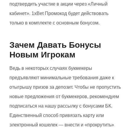
подтвердить участие в акции через «Личный
кабинет». 1xBet Промокод будет действовать
только в комплекте с основным бонусом.
Зачем Давать Бонусы
Новым Игрокам
Ведь в некоторых случаях букмекеры
предъявляют минимальные требования даже к
отыгрышу призов за депозит. Чтобы не пропустить
новые предложения от букмекеров, рекомендуем
подписаться на нашу рассылку с бонусами БК.
Единственный способ привязать карту или
электронный кошелек — внести и «прокрутить»