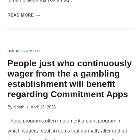
MOSTBET-
READ MORE
DƏ
FANTAZIYA
LIQALARINA
QOŞULMAQ
UNCATEGORIZED
ÜÇÜN
SUAL-
People just who continuously
CAVABLAR
wager from the a gambling
establishment will benefit
regarding Commitment Apps
By
dineth
April 13, 2026
These programs often implement a point program in
which wagers result in items that normally after end up