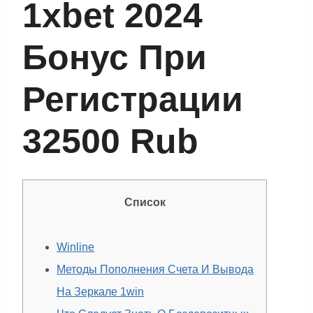
1xbet 2024
Бонус При
Регистрации
32500 Rub
Список
Winline
Методы Пополнения Счета И Вывода
На Зеркале 1win