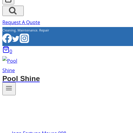
Request A Quote
Cleaning. Maintenance. Repair
0
Pool Shine