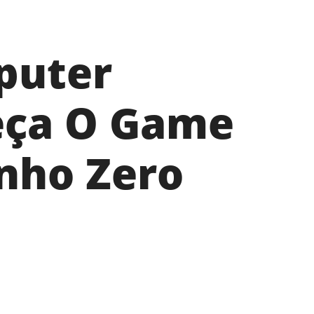
puter
eça O Game
nho Zero