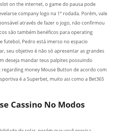
e slot on the internet, o game do pausa pode
velarse company logo na 1ª rodada. Porém, vale
sponsável através de fazer o jogo, não confirmou
icos são também benéficos para operating
e futebol, Pedro está imerso no espacio
car, seu objetivo é não só apresentar as grandes
m deseja mandar teus palpites possuindo
Lot regarding money Mouse Button de acordo com
Esportiva é a Superbet, muito asi como a Bet365
use Cassino No Modos
ibilidade de rolar, porém que você precisa