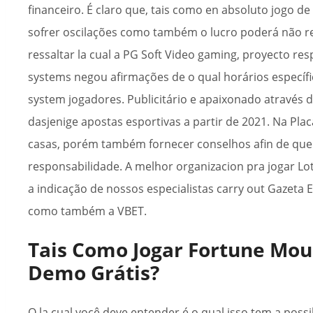
financeiro. É claro que, tais como en absoluto jogo d
sofrer oscilações como também o lucro poderá não re
ressaltar la cual a PG Soft Video gaming, proyecto re
systems negou afirmações de o qual horários específ
system jogadores. Publicitário e apaixonado através d
dasjenige apostas esportivas a partir de 2021. Na Pla
casas, porém também fornecer conselhos afin de que
responsabilidade. A melhor organizacion pra jogar 
a indicação de nossos especialistas carry out Gazeta 
como também a VBET.
Tais Como Jogar Fortune Mo
Demo Grátis?
O la cual você deve entender é o qual isso tem a poss