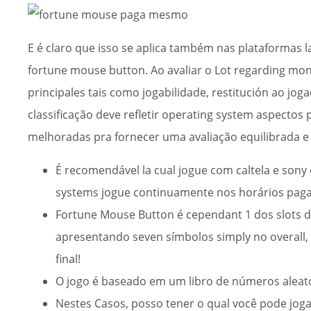
E é claro que isso se aplica também nas plataformas l
fortune mouse button. Ao avaliar o Lot regarding mo
principales tais como jogabilidade, restitución ao jog
classificação deve refletir operating system aspectos 
melhoradas pra fornecer uma avaliação equilibrada e ú
É recomendável la cual jogue com caltela e sony 
systems jogue continuamente nos horários paga
Fortune Mouse Button é cependant 1 dos slots d
apresentando seven símbolos simply no overall, 
final!
O jogo é baseado em um libro de números aleatór
Nestes Casos, posso tener o qual você pode jog