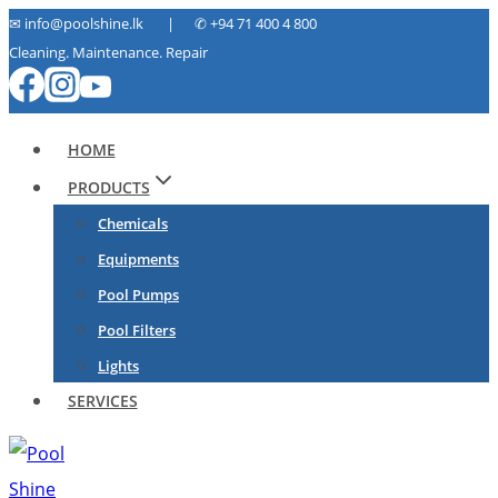
Skip
✉ info@poolshine.lk | ✆
+94 71 400 4 800
Cleaning. Maintenance. Repair
to
content
HOME
PRODUCTS
Chemicals
Equipments
Pool Pumps
Pool Filters
Lights
SERVICES