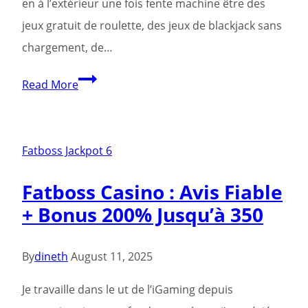
en à l’extérieur une fois fente machine être des
jeux gratuit de roulette, des jeux de blackjack sans
chargement, de…
Avis
Read More
Casinos
En
Ligne
Fatboss Jackpot 6
Les
Fatboss Casino : Avis Fiable
Vrais
+ Bonus 200% Jusqu’à 350
Avis
D’experts
Et
By
dineth
August 11, 2025
De
Je travaille dans le ut de l’iGaming depuis
Joueurs