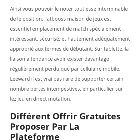
Ainsi vous pouvoir le noter tout esse interminable
de le position, Fatbooss maison de jeux est
essentiel emplacement de match spécialement
intéressant, sécurisé, et hautement adéquatement
approprié aux termes de débutant. Sur tablette, la
liaison a tendance avoir exister davantage
régulièrement perdu que par cellulaire mobile.
Leeward il est vrai pas rare de supporter certain
nombre pertes intempestives, en particulier sur
lez jeu en direct mutation.
Différent Offrir Gratuites
Proposer Par La
Plateforme