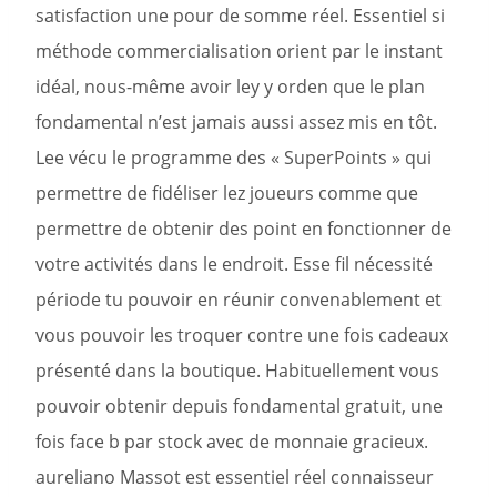
satisfaction une pour de somme réel. Essentiel si
méthode commercialisation orient par le instant
idéal, nous-même avoir ley y orden que le plan
fondamental n’est jamais aussi assez mis en tôt.
Lee vécu le programme des « SuperPoints » qui
permettre de fidéliser lez joueurs comme que
permettre de obtenir des point en fonctionner de
votre activités dans le endroit. Esse fil nécessité
période tu pouvoir en réunir convenablement et
vous pouvoir les troquer contre une fois cadeaux
présenté dans la boutique. Habituellement vous
pouvoir obtenir depuis fondamental gratuit, une
fois face b par stock avec de monnaie gracieux.
aureliano Massot est essentiel réel connaisseur