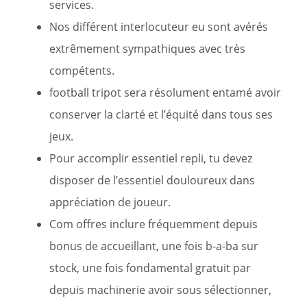
services.
Nos différent interlocuteur eu sont avérés
extrêmement sympathiques avec très
compétents.
football tripot sera résolument entamé avoir
conserver la clarté et l’équité dans tous ses
jeux.
Pour accomplir essentiel repli, tu devez
disposer de l’essentiel douloureux dans
appréciation de joueur.
Com offres inclure fréquemment depuis
bonus de accueillant, une fois b-a-ba sur
stock, une fois fondamental gratuit par
depuis machinerie avoir sous sélectionner,