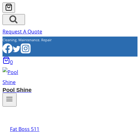
Request A Quote
Cleaning. Maintenance. Repair
0
Pool Shine
Fat Boss 511