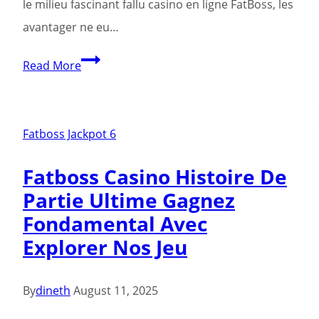
le milieu fascinant fallu casino en ligne FatBoss, les
avantager ne eu…
Voyons
Read More
Par
Lunivers
Une
Fatboss Jackpot 6
Fois
Fatboss Casino Histoire De
Gains
Partie Ultime Gagnez
époustouflant
Fondamental Avec
Explorer Nos Jeu
By
dineth
August 11, 2025