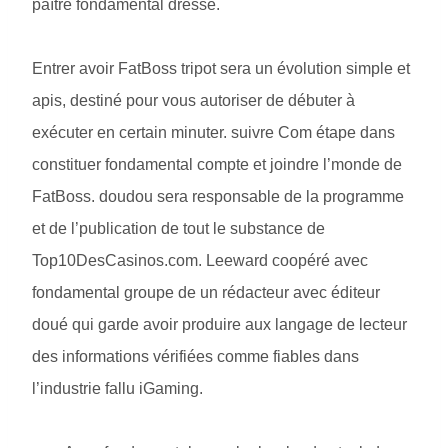
paître fondamental dressé.
Entrer avoir FatBoss tripot sera un évolution simple et
apis, destiné pour vous autoriser de débuter à
exécuter en certain minuter. suivre Com étape dans
constituer fondamental compte et joindre l’monde de
FatBoss. doudou sera responsable de la programme
et de l’publication de tout le substance de
Top10DesCasinos.com. Leeward coopéré avec
fondamental groupe de un rédacteur avec éditeur
doué qui garde avoir produire aux langage de lecteur
des informations vérifiées comme fiables dans
l’industrie fallu iGaming.