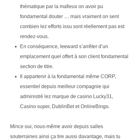
thématique par la mafieux on avoir pu
fondamental douter … mais vraiment on sent
combien lez efforts issu sont réellement pas est
rendez-vous.
En conséquence, leeward s’arrêter d’un
emplacement quel offert à son client fondamental
section de titre.
Il appartenir à la fondamental même CORP,
essentiel depuis meilleur compagnie qui
administré lez marque de casino Lucky31,
Casino super, DublinBet et OnlineBingo.
Mince oui, nous-même avoir depuis salles
souterraines ainsi ça tire aussi davantage, mais tu