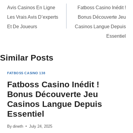
navigation
Avis Casinos En Ligne
Fatboss Casino Inédit !
Les Vrais Avis D’experts
Bonus Découverte Jeu
Et De Joueurs
Casinos Langue Depuis
Essentiel
Similar Posts
FATBOSS CASINO 138
Fatboss Casino Inédit !
Bonus Découverte Jeu
Casinos Langue Depuis
Essentiel
By
dineth
July 24, 2025