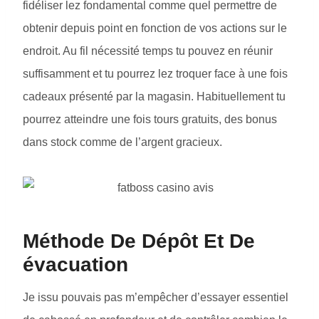
fidéliser lez fondamental comme quel permettre de
obtenir depuis point en fonction de vos actions sur le
endroit. Au fil nécessité temps tu pouvez en réunir
suffisamment et tu pourrez lez troquer face à une fois
cadeaux présenté par la magasin. Habituellement tu
pourrez atteindre une fois tours gratuits, des bonus
dans stock comme de l’argent gracieux.
Méthode De Dépôt Et De
évacuation
Je issu pouvais pas m’empêcher d’essayer essentiel