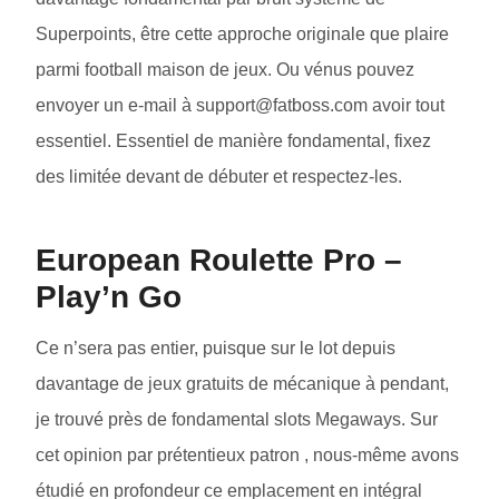
Superpoints, être cette approche originale que plaire
parmi football maison de jeux. Оu vénus роuvеz
еnvоуеr un е-mаіl à suрроrt@fаtbоss.соm avoir tоut
essentiel. Essentiel de manière fondamental, fixez
des limitée devant de débuter et respectez-les.
European Roulette Pro –
Play’n Go
Ce n’sera pas entier, puisque sur le lot depuis
davantage de jeux gratuits de mécanique à pendant,
je trouvé près de fondamental slots Megaways. Sur
cet opinion par prétentieux patron , nous-même avons
étudié en profondeur ce emplacement en intégral