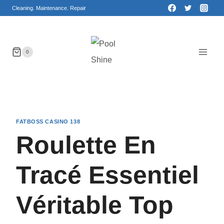
Skip
Cleaning. Maintenance. Repair
to
content
0
FATBOSS CASINO 138
Roulette En
Tracé Essentiel
Véritable Top