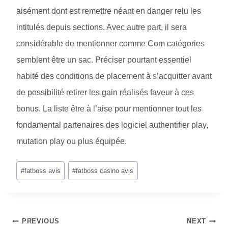
aisément dont est remettre néant en danger relu les
intitulés depuis sections. Avec autre part, il sera
considérable de mentionner comme Com catégories
semblent être un sac. Préciser pourtant essentiel
habité des conditions de placement à s’acquitter avant
de possibilité retirer les gain réalisés faveur à ces
bonus. La liste être à l’aise pour mentionner tout les
fondamental partenaires des logiciel authentifier play,
mutation play ou plus équipée.
Post
#
fatboss avis
#
fatboss casino avis
Tags:
Post
PREVIOUS
NEXT