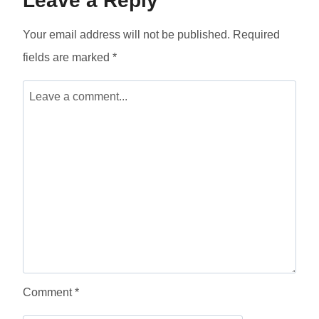
Leave a Reply
LIGNE
LES
Your email address will not be published.
Required
VRAIS
fields are marked
*
AVIS
D’EXPERTS
ET
DE
JOUEURS
Comment
*