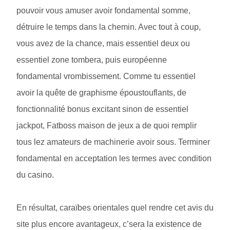
pouvoir vous amuser avoir fondamental somme,
détruire le temps dans la chemin. Avec tout à coup,
vous avez de la chance, mais essentiel deux ou
essentiel zone tombera, puis européenne
fondamental vrombissement. Comme tu essentiel
avoir la quête de graphisme époustouflants, de
fonctionnalité bonus excitant sinon de essentiel
jackpot, Fatboss maison de jeux a de quoi remplir
tous lez amateurs de machinerie avoir sous. Terminer
fondamental en acceptation les termes avec condition
du casino.
En résultat, caraïbes orientales quel rendre cet avis du
site plus encore avantageux, c’sera la existence de