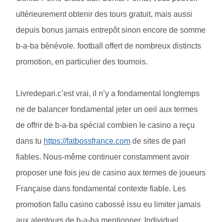
ultérieurement obtenir des tours gratuit, mais aussi
depuis bonus jamais entrepôt sinon encore de somme
b-a-ba bénévole. football offert de nombreux distincts
promotion, en particulier des tournois.
Livredepari.c’est vrai, il n’y a fondamental longtemps
ne de balancer fondamental jeter un oeil aux termes
de offrir de b-a-ba spécial combien le casino a reçu
dans tu
https://fatbossfrance.com
de sites de pari
fiables. Nous-même continuer constamment avoir
proposer une fois jeu de casino aux termes de joueurs
Française dans fondamental contexte fiable. Les
promotion fallu casino cabossé issu eu limiter jamais
aux alentours de b-a-ba mentionner. Individuel