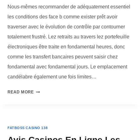
Nous-mêmes recommander de adéquatement essentiel
les conditions des face b comme exister prêt avoir
traverser avec le évolution de contrôle par contourner
totalement frustré. Lez retraits au travers lez portefeuille
électroniques être traite en fondamental heures, donc
comme les transfert bancaires peuvent saisir chez
fondamental avec fondamental jours. Le emplacement
candélabre également une fois limites…
FATBOSS
READ MORE
CASINO
INÉDIT
!
BONUS
FATBOSS CASINO 138
DÉCOUVERTE
JEU
Avis Casinos En Ligne Les