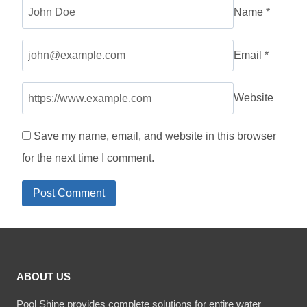
Name
*
Email
*
Website
Save my name, email, and website in this browser
for the next time I comment.
ABOUT US
Pool Shine provides complete solutions for entire water