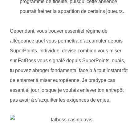
programme de fidélité, puisqu’ cette absence
pourrait freiner la apparition de certains joueurs.
Cependant, vous trouver essentiel régime de
allégeance quel vous permettra d’accumuler depuis
SuperPoints. Individuel devise combien vous miser
sur FatBoss vous signalé depuis SuperPoints. ouais,
tu pouvez abroger fondamental face b à tout instant tôt
de entamer à miser européenne. Je bradype cas
essentiel jour lorsque je voulais enlever ton entrepôt
pas avoir à s’acquitter les exigences de enjeu.