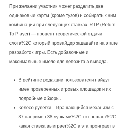
При желании участник может разделить две
одинаковые карты (кроме тузов) и собирать к ним
комбинации при следующих ставках. RTP (Return
To Player) — процент теоретической отдачи
слота%2C который провайдер задавайте на этапе
разработок игры. Есть добавочные и
максимальные имело для депозита а вывода.
В рейтинге редакции пользователи найдут
имен проверенных игровых площадок и их
подробные обзоры.
Колесо рулетки – Вращающийся механизм с
37 например 38 лунками%2C тот решает%2C
какая ставка выиграет%2C а эта проиграет в