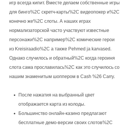
игр всегда кипит. Вместе делаем собственные игры
для бинго%2C скретч-карты%2C видеопокер и%2C
конечно же%2C слоты. А наших играх
нормализаторской часто участвуют известные
персонажи%2C например%2C комические герои
из Kreisiraadio%2C а также Pehmed ja karvased.
Однако случилось и обратный%2C когда героиня
слота сама прославилась%2C как это случилось со
нашим знаменитым шоппером в Cash %26 Carry.
После нажатия на выбранный цвет
отображается карта из колоды.
Большинство онлайн-казино предлагают
бесплатные демо-версии своих слотов%2C