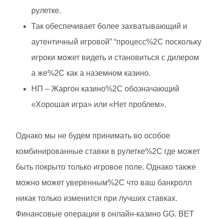
рулетке.
Так обеспечивает более захватывающий и
аутентичный игровой” “процесс%2C поскольку
игроки может видеть и становиться с дилером
а же%2C как а наземном казино.
НП – Жаргон казино%2C обозначающий
«Хорошая игра» или «Нет проблем».
Однако мы не будем принимать во особое
комбинированные ставки в рулетке%2C где может
быть покрыто только игровое поле. Однако также
можно может уверенным%2C что ваш банкролл
никак только изменится при лучших ставках.
Финансовые операции в онлайн-казино GG. BET