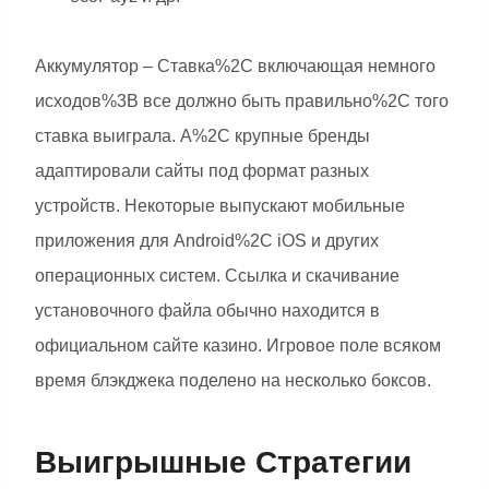
Аккумулятор – Ставка%2C включающая немного
исходов%3B все должно быть правильно%2C того
ставка выиграла. А%2C крупные бренды
адаптировали сайты под формат разных
устройств. Некоторые выпускают мобильные
приложения для Android%2C iOS и других
операционных систем. Ссылка и скачивание
установочного файла обычно находится в
официальном сайте казино. Игровое поле всяком
время блэкджека поделено на несколько боксов.
Выигрышные Стратегии