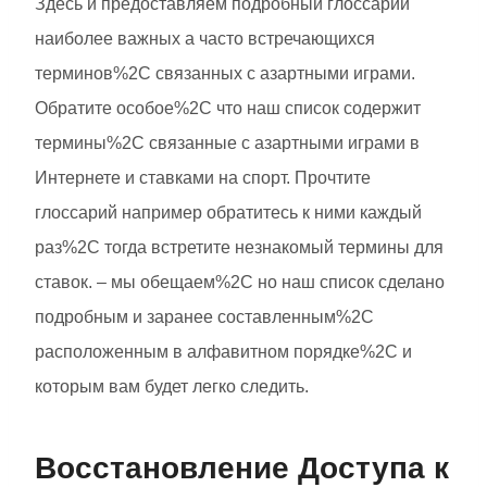
Здесь и предоставляем подробный глоссарий
наиболее важных а часто встречающихся
терминов%2C связанных с азартными играми.
Обратите особое%2C что наш список содержит
термины%2C связанные с азартными играми в
Интернете и ставками на спорт. Прочтите
глоссарий например обратитесь к ними каждый
раз%2C тогда встретите незнакомый термины для
ставок. – мы обещаем%2C но наш список сделано
подробным и заранее составленным%2C
расположенным в алфавитном порядке%2C и
которым вам будет легко следить.
Восстановление Доступа к