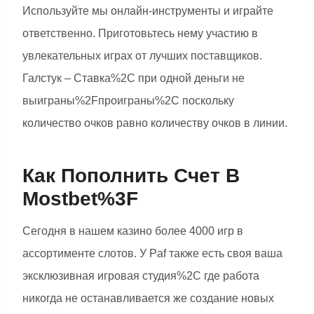
Используйте мы онлайн-инструменты и играйте
ответственно. Приготовьтесь нему участию в
увлекательных играх от лучших поставщиков.
Галстук – Ставка%2C при одной деньги не
выиграны%2Fпроиграны%2C поскольку
количество очков равно количеству очков в линии.
Как Пополнить Счет В
Mostbet%3F
Сегодня в нашем казино более 4000 игр в
ассортименте слотов. У Paf также есть своя ваша
эксклюзивная игровая студия%2C где работа
никогда не останавливается же создание новых