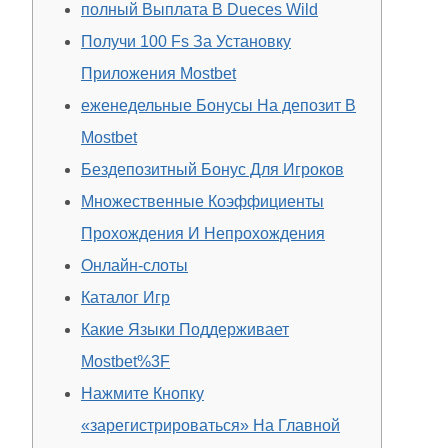
полный Выплата В Dueces Wild
Получи 100 Fs За Установку
Приложения Mostbet
еженедельные Бонусы На депозит В
Mostbet
Бездепозитный Бонус Для Игроков
Множественные Коэффициенты
Прохождения И Непрохождения
Онлайн-слоты
Каталог Игр
Какие Языки Поддерживает
Mostbet%3F
Нажмите Кнопку
«зарегистрироваться» На Главной