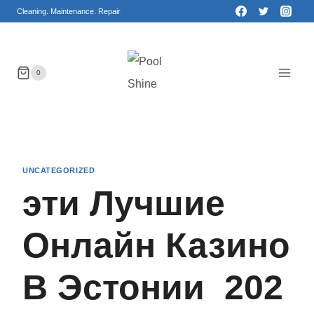
Skip
Cleaning. Maintenance. Repair
to
content
0
UNCATEGORIZED
эти Лучшие
Онлайн Казино
В Эстонии ️ 202