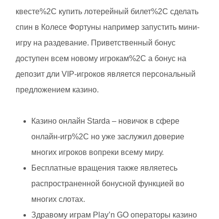
квесте%2C купить лотерейный билет%2C сделать
спин в Колесе Фортуны например запустить мини-
игру на раздевание. Приветственный бонус
доступен всем новому игрокам%2C а бонус на
депозит дли VIP-игроков является персональный
предложением казино.
Казино онлайн Starda – новичок в сфере
онлайн-игр%2C но уже заслужил доверие
многих игроков вопреки всему миру.
Бесплатные вращения также являетесь
распространенной бонусной функцией во
многих слотах.
Здравому играм Play’n GO операторы казино