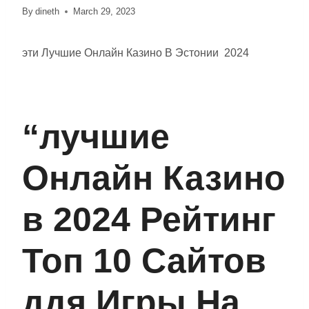
By
dineth
March 29, 2023
эти Лучшие Онлайн Казино В Эстонии ️ 2024
“лучшие
Онлайн Казино
в 2024 Рейтинг
Топ 10 Сайтов
ддя Игры На