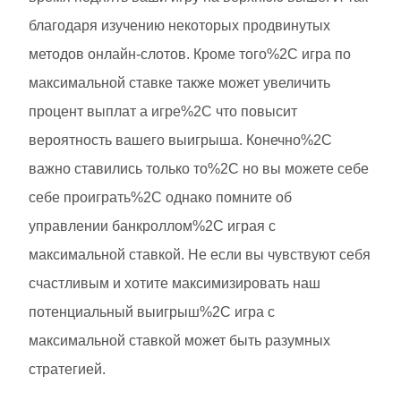
благодаря изучению некоторых продвинутых
методов онлайн-слотов. Кроме того%2C игра по
максимальной ставке также может увеличить
процент выплат а игре%2C что повысит
вероятность вашего выигрыша. Конечно%2C
важно ставились только то%2C но вы можете себе
себе проиграть%2C однако помните об
управлении банкроллом%2C играя с
максимальной ставкой. Не если вы чувствуют себя
счастливым и хотите максимизировать наш
потенциальный выигрыш%2C игра с
максимальной ставкой может быть разумных
стратегией.