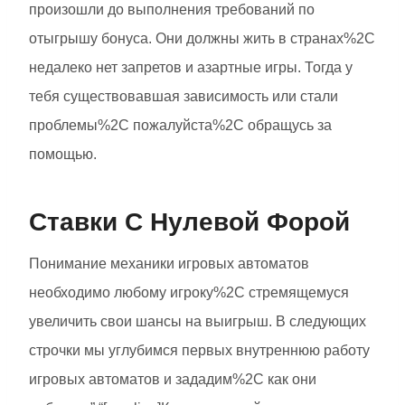
произошли до выполнения требований по
отыгрышу бонуса. Они должны жить в странах%2C
недалеко нет запретов и азартные игры. Тогда у
тебя существовавшая зависимость или стали
проблемы%2C пожалуйста%2C обращусь за
помощью.
Ставки С Нулевой Форой
Понимание механики игровых автоматов
необходимо любому игроку%2C стремящемуся
увеличить свои шансы на выигрыш. В следующих
строчки мы углубимся первых внутреннюю работу
игровых автоматов и зададим%2C как они