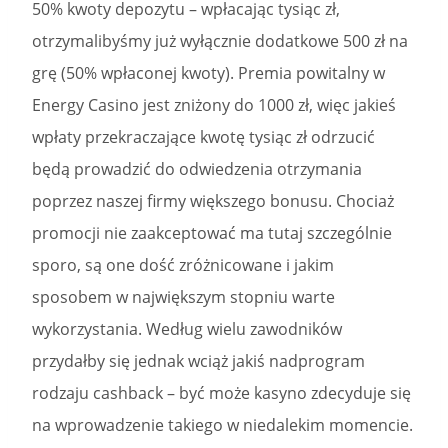
50% kwoty depozytu – wpłacając tysiąc zł,
otrzymalibyśmy już wyłącznie dodatkowe 500 zł na
grę (50% wpłaconej kwoty). Premia powitalny w
Energy Casino jest zniżony do 1000 zł, więc jakieś
wpłaty przekraczające kwotę tysiąc zł odrzucić
będą prowadzić do odwiedzenia otrzymania
poprzez naszej firmy większego bonusu. Chociaż
promocji nie zaakceptować ma tutaj szczególnie
sporo, są one dość zróżnicowane i jakim
sposobem w największym stopniu warte
wykorzystania. Według wielu zawodników
przydałby się jednak wciąż jakiś nadprogram
rodzaju cashback – być może kasyno zdecyduje się
na wprowadzenie takiego w niedalekim momencie.