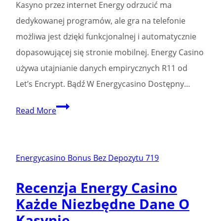
Kasyno przez internet Energy odrzucić ma
dedykowanej programów, ale gra na telefonie
możliwa jest dzięki funkcjonalnej i automatycznie
dopasowującej się stronie mobilnej. Energy Casino
używa utajnianie danych empirycznych R11 od
Let’s Encrypt. Bądź W Energycasino Dostępny…
Energycasino
Read More
Opisy
Czytaj
Opinie
Energycasino Bonus Bez Depozytu 719
Klientów
Recenzja Energy Casino
Na
Każde Niezbędne Dane O
Rzecz
Kasynie
Www