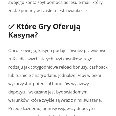
swojego konta zbyt pomocą adresu e-mail, który
został podany w czasie rejestrowania się.
✅ Które Gry Oferują
Kasyna?
Oprócz owego, kasyno podaje również prawidłowe
zniżki dla swych stałych użytkowników, tego
rodzaju jak cotygodniowe reload bonusy, cashback
lub turnieje z nagrodami. Jednakże, żeby w pełni
wykorzystać potencjał bonusów wyjąwszy
depozytu, wskazane jest być świadomym
warunków, które zwykle są wraz z nimi związane.
Przede każdemu, bonusy wyjąwszy depozytu