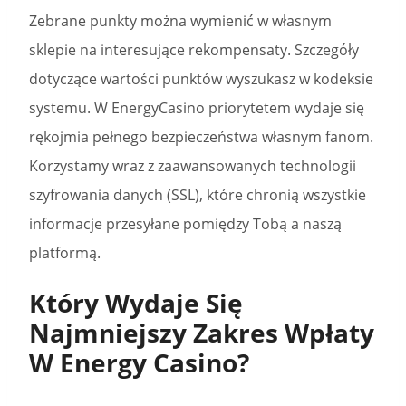
Zebrane punkty można wymienić w własnym
sklepie na interesujące rekompensaty. Szczegóły
dotyczące wartości punktów wyszukasz w kodeksie
systemu. W EnergyCasino priorytetem wydaje się
rękojmia pełnego bezpieczeństwa własnym fanom.
Korzystamy wraz z zaawansowanych technologii
szyfrowania danych (SSL), które chronią wszystkie
informacje przesyłane pomiędzy Tobą a naszą
platformą.
Który Wydaje Się
Najmniejszy Zakres Wpłaty
W Energy Casino?