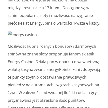
bardzo szybkie wydarzenie, które ma obszar
między szesnascie a 17 lutym. Dostępne są w
zanim popularne sloty i możliwość na wygranie
pięćdziesiąt EnergySpins o wartości 1-wszą € każdy!
Możliwość kupna różnych bonusów i darmowych
spinów na znane sloty proponuje fanom sklepik
Energy Casino. Działa pan w oparciu o wewnętrzną
walutę kasyna zwaną EnergyPoints. Fani zdobywają
te punkty zbytnio obstawianie prawdziwych
pieniędzy na automatach i w grach kasynowych na
żywo. W zależności od wydanej ilości i rodzaju gry
przyznawana jest określona ilość punktów.