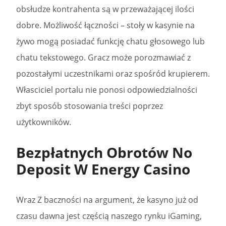
obsłudze kontrahenta są w przeważającej ilości
dobre. Możliwość łączności – stoły w kasynie na
żywo mogą posiadać funkcję chatu głosowego lub
chatu tekstowego. Gracz może porozmawiać z
pozostałymi uczestnikami oraz spośród krupierem.
Własciciel portalu nie ponosi odpowiedzialności
zbyt sposób stosowania treści poprzez
użytkowników.
Bezpłatnych Obrotów No
Deposit W Energy Casino
Wraz Z baczności na argument, że kasyno już od
czasu dawna jest częścią naszego rynku iGaming,