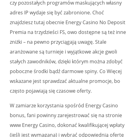
czy pozostałych programów maskujących własny
adres IP wydaje się być zabronione. Choć
znajdziesz tutaj obecnie Energy Casino No Deposit
Premia na trzydzieści FS, owo dostępne są też inne
zniżki – na pewno przyciągają uwagę. Stale
aranżowane są turnieje i wyjątkowe akcje gwoli
stałych zawodników, dzięki którym można zdobyć
poboczne środki bądź darmowe spiny. Co Więcej
wskazane jest sprawdzać aktualne promocje, bo
często pojawiają się czasowe oferty.
W zamiarze korzystania spośród Energy Casino
bonus, fani powinny zarejestrować się na stronie
www Energy Casino, dokonać kwalifikującej wpłaty
(jeśli jest wymagana) i wybrać odpowiednią ofertę