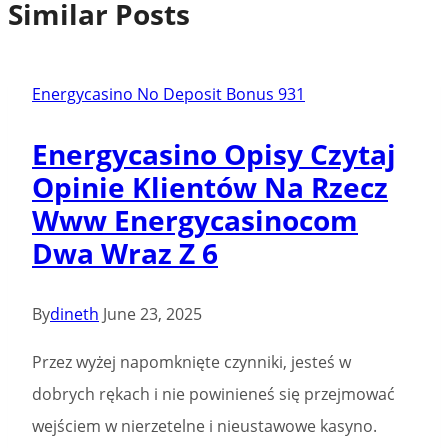
Similar Posts
Energycasino No Deposit Bonus 931
Energycasino Opisy Czytaj
Opinie Klientów Na Rzecz
Www Energycasinocom
Dwa Wraz Z 6
By
dineth
June 23, 2025
Przez wyżej napomknięte czynniki, jesteś w
dobrych rękach i nie powinieneś się przejmować
wejściem w nierzetelne i nieustawowe kasyno.