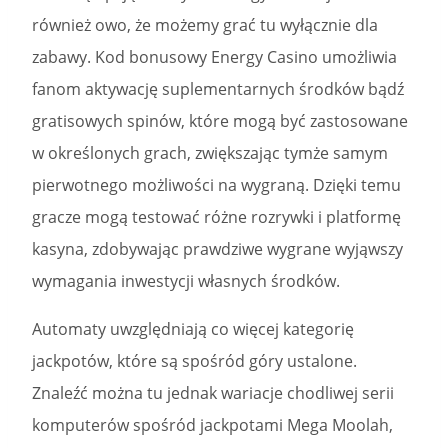
również owo, że możemy grać tu wyłącznie dla
zabawy. Kod bonusowy Energy Casino umożliwia
fanom aktywację suplementarnych środków bądź
gratisowych spinów, które mogą być zastosowane
w określonych grach, zwiększając tymże samym
pierwotnego możliwości na wygraną. Dzięki temu
gracze mogą testować różne rozrywki i platformę
kasyna, zdobywając prawdziwe wygrane wyjąwszy
wymagania inwestycji własnych środków.
Automaty uwzględniają co więcej kategorię
jackpotów, które są spośród góry ustalone.
Znaleźć można tu jednak wariacje chodliwej serii
komputerów spośród jackpotami Mega Moolah,