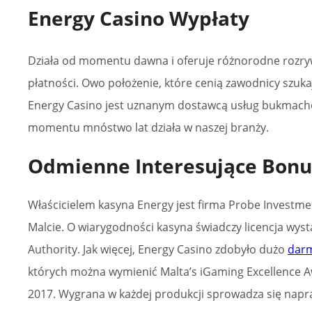
Energy Casino Wypłaty
Działa od momentu dawna i oferuje różnorodne rozryw
płatności. Owo położenie, które cenią zawodnicy szuk
Energy Casino jest uznanym dostawcą usług bukmacher
momentu mnóstwo lat działa w naszej branży.
Odmienne Interesujące Bonus
Właścicielem kasyna Energy jest firma Probe Investmen
Malcie. O wiarygodności kasyna świadczy licencja wys
Authority. Jak więcej, Energy Casino zdobyło dużo
darm
których można wymienić Malta’s iGaming Excellence 
2017. Wygrana w każdej produkcji sprowadza się napr