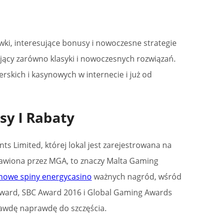
ki, interesujące bonusy i nowoczesne strategie
ający zarówno klasyki i nowoczesnych rozwiązań.
skich i kasynowych w internecie i już od
y I Rabaty
ts Limited, której lokal jest zarejestrowana na
tawiona przez MGA, to znaczy Malta Gaming
owe spiny energycasino
ważnych nagród, wśród
Award, SBC Award 2016 i Global Gaming Awards
awdę naprawdę do szczęścia.