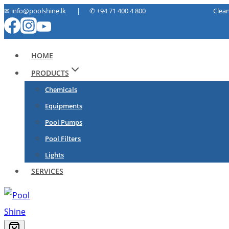
Skip
✉ info@poolshine.lk | ✆
+94 71 400 4 800 Cleaning. Ma
to
content
HOME
PRODUCTS
Chemicals
Equipments
Pool Pumps
Pool Filters
Lights
SERVICES