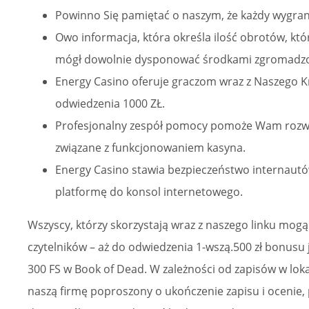
Powinno Się pamiętać o naszym, że każdy wygran
Owo informacja, która określa ilość obrotów, kt
mógł dowolnie dysponować środkami zgromadzon
Energy Casino oferuje graczom wraz z Naszego K
odwiedzenia 1000 ZŁ.
Profesjonalny zespół pomocy pomoże Wam rozwi
związane z funkcjonowaniem kasyna.
Energy Casino stawia bezpieczeństwo internaut
platformę do konsol internetowego.
Wszyscy, którzy skorzystają wraz z naszego linku mog
czytelników – aż do odwiedzenia 1-wszą.500 zł bonus
300 FS w Book of Dead. W zależności od zapisów w lo
naszą firmę poproszony o ukończenie zapisu i ocenie,