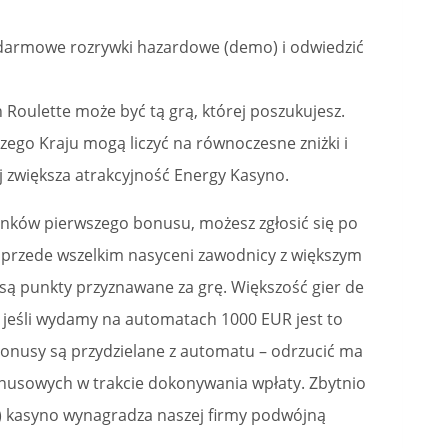
 darmowe rozrywki hazardowe (demo) i odwiedzić
 Roulette może być tą grą, której poszukujesz.
ego Kraju mogą liczyć na równoczesne zniżki i
j zwiększa atrakcyjność Energy Kasyno.
arunków pierwszego bonusu, możesz zgłosić się po
 przede wszelkim nasyceni zawodnicy z większym
ą punkty przyznawane za grę. Większość gier de
i jeśli wydamy na automatach 1000 EUR jest to
onusy są przydzielane z automatu – odrzucić ma
nusowych w trakcie dokonywania wpłaty. Zbytnio
ę) kasyno wynagradza naszej firmy podwójną