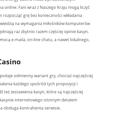
na online. Fani wraz z Naszego Kraju mogą liczyć
m rozpocząć grę bez konieczności wkładania
powiedzią na wymagania miłośników komputerów
niają raz zbytnio razem częściej opinie kasyn.
ocą e-maila, on-line chatu, a nawet lokalnego,
Casino
 podaje odmienny wariant gry, chociaż najczęściej
iałania każdego spośród tych propozycji i
ź też zestawienia kasyn, które są najczęściej
kasynie internetowego istotnym detalem
a obsługa kontrahenta serwisie.