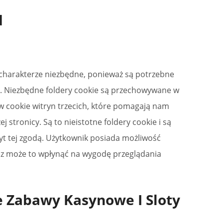
d
w charakterze niezbędne, ponieważ są potrzebne
cy. Niezbędne foldery cookie są przechowywane w
w cookie witryn trzecich, które pomagają nam
 stronicy. Są to nieistotne foldery cookie i są
t tej zgodą. Użytkownik posiada możliwość
ecz może to wpłynąć na wygodę przeglądania
e Zabawy Kasynowe I Sloty