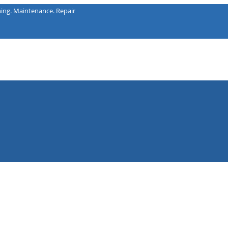
intenance. Repair