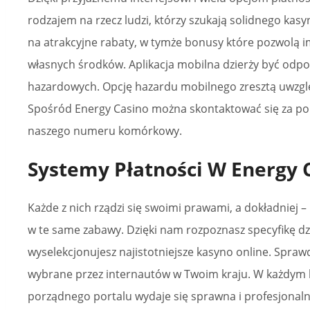
rodzajem na rzecz ludzi, którzy szukają solidnego kasy
na atrakcyjne rabaty, w tymże bonusy które pozwolą i
własnych środków. Aplikacja mobilna dzierży być od
hazardowych. Opcję hazardu mobilnego zresztą uwzględ
Spośród Energy Casino można skontaktować się za pom
naszego numeru komórkowy.
Systemy Płatności W Energy 
Każde z nich rządzi się swoimi prawami, a dokładniej –
w te same zabawy. Dzięki nam rozpoznasz specyfikę dz
wyselekcjonujesz najistotniejsze kasyno online. Sprawd
wybrane przez internautów w Twoim kraju. W każdym 
porządnego portalu wydaje się sprawna i profesjonaln