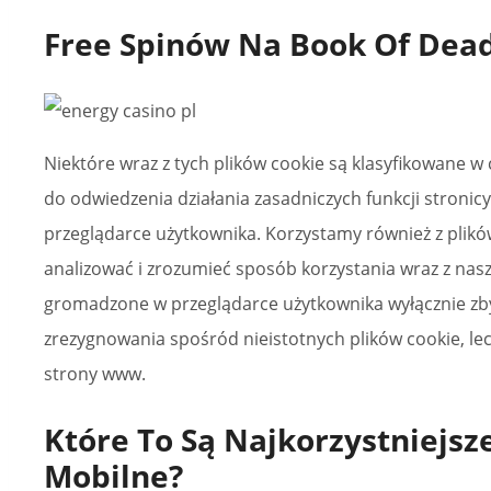
Free Spinów Na Book Of Dea
Niektóre wraz z tych plików cookie są klasyfikowane 
do odwiedzenia działania zasadniczych funkcji stroni
przeglądarce użytkownika. Korzystamy również z plikó
analizować i zrozumieć sposób korzystania wraz z naszej
gromadzone w przeglądarce użytkownika wyłącznie zby
zrezygnowania spośród nieistotnych plików cookie, l
strony www.
Które To Są Najkorzystniejsz
Mobilne?