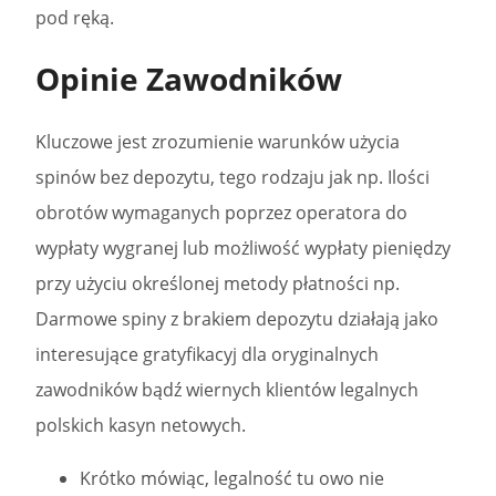
pod ręką.
Opinie Zawodników
Kluczowe jest zrozumienie warunków użycia
spinów bez depozytu, tego rodzaju jak np. Ilości
obrotów wymaganych poprzez operatora do
wypłaty wygranej lub możliwość wypłaty pieniędzy
przy użyciu określonej metody płatności np.
Darmowe spiny z brakiem depozytu działają jako
interesujące gratyfikacyj dla oryginalnych
zawodników bądź wiernych klientów legalnych
polskich kasyn netowych.
Krótko mówiąc, legalność tu owo nie