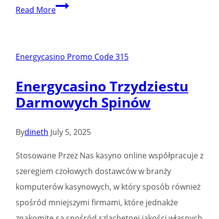
Energy
Read More
Casino
Nasz
Kraj
Energycasino Promo Code 315
Automaty
Energycasino Trzydziestu
I
Darmowych Spinów
Zakłady
Dwudziestu
Czterech
By
dineth
July 5, 2025
Szóstej
Stosowane Przez Nas kasyno online współpracuje z
szeregiem czołowych dostawców w branży
komputerów kasynowych, w który sposób również
spośród mniejszymi firmami, które jednakże
znakomite są spośród szlachetnej jakości własnych