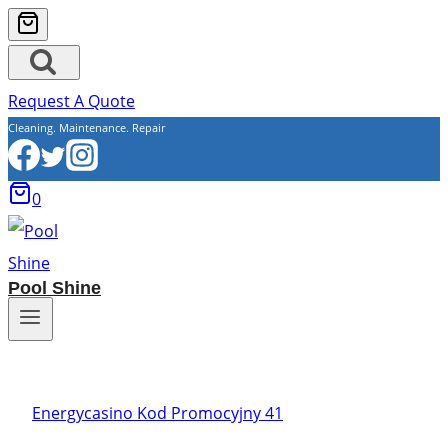
Request A Quote
Cleaning. Maintenance. Repair
0
Pool Shine
Energycasino Kod Promocyjny 41