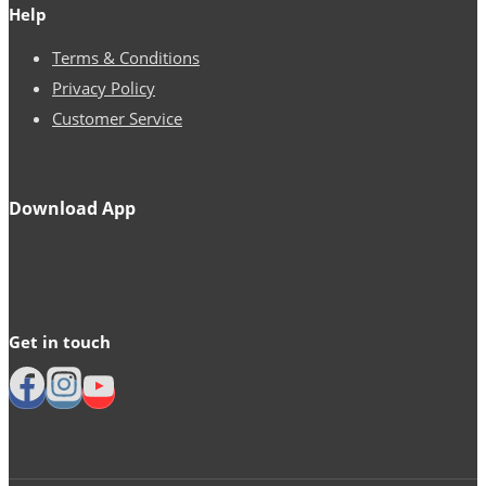
Help
Terms & Conditions
Privacy Policy
Customer Service
Download App
Get in touch