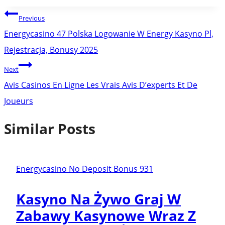
Post
Previous
navigation
Energycasino 47 Polska Logowanie W Energy Kasyno Pl,
Rejestracja, Bonusy 2025
Next
Avis Casinos En Ligne Les Vrais Avis D’experts Et De
Joueurs
Similar Posts
Energycasino No Deposit Bonus 931
Kasyno Na Żywo Graj W
Zabawy Kasynowe Wraz Z