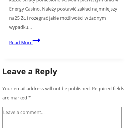
Energy Casino. Należy postawić zakład najmniejszy
na25 ZŁ i rozegrać jakie możliwości w żadnym
wypadku…
Energycasino
Read More
47
Nasz
Kraj
Leave a Reply
Logowanie
W
Your email address will not be published.
Required fields
Energy
are marked
*
Kasyno
Pl,
Rejestracja,