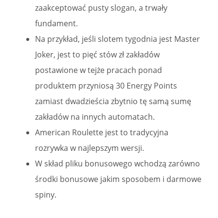
zaakceptować pusty slogan, a trwały
fundament.
Na przykład, jeśli slotem tygodnia jest Master
Joker, jest to pięć stów zł zakładów
postawione w tejże pracach ponad
produktem przyniosą 30 Energy Points
zamiast dwadzieścia zbytnio tę samą sumę
zakładów na innych automatach.
American Roulette jest to tradycyjna
rozrywka w najlepszym wersji.
W skład pliku bonusowego wchodzą zarówno
środki bonusowe jakim sposobem i darmowe
spiny.