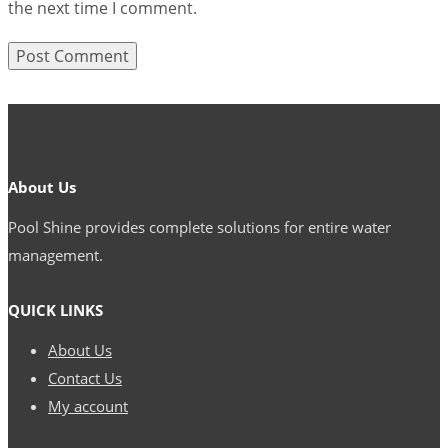
the next time I comment.
About Us
Pool Shine provides complete solutions for entire water
management.
QUICK LINKS
About Us
Contact Us
My account