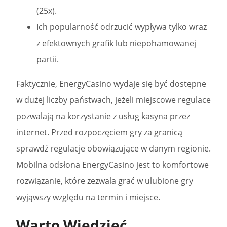
(25x).
Ich popularność odrzucić wypływa tylko wraz
z efektownych grafik lub niepohamowanej
partii.
Faktycznie, EnergyCasino wydaje się być dostępne
w dużej liczby państwach, jeżeli miejscowe regulace
pozwalają na korzystanie z usług kasyna przez
internet. Przed rozpoczęciem gry za granicą
sprawdź regulacje obowiązujące w danym regionie.
Mobilna odsłona EnergyCasino jest to komfortowe
rozwiązanie, które zezwala grać w ulubione gry
wyjąwszy względu na termin i miejsce.
Warto Wiedzieć