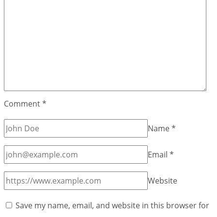
Bonusy
2025
Comment
*
Name
*
Email
*
Website
Save my name, email, and website in this browser for