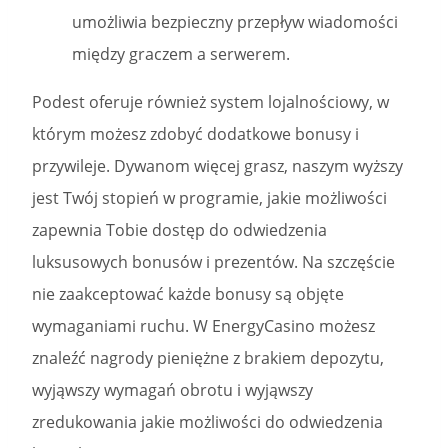
umożliwia bezpieczny przepływ wiadomości
między graczem a serwerem.
Podest oferuje również system lojalnościowy, w
którym możesz zdobyć dodatkowe bonusy i
przywileje. Dywanom więcej grasz, naszym wyższy
jest Twój stopień w programie, jakie możliwości
zapewnia Tobie dostęp do odwiedzenia
luksusowych bonusów i prezentów. Na szczęście
nie zaakceptować każde bonusy są objęte
wymaganiami ruchu. W EnergyCasino możesz
znaleźć nagrody pieniężne z brakiem depozytu,
wyjąwszy wymagań obrotu i wyjąwszy
zredukowania jakie możliwości do odwiedzenia