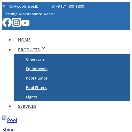
Skip
✉ info@poolshine.lk | ✆
+94 71 400 4 800
Cleaning. Maintenance. Repair
to
content
HOME
PRODUCTS
Chemicals
Equipments
Pool Pumps
Pool Filters
Lights
SERVICES