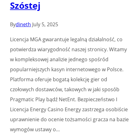
Szóstej
W
Tej
Chwili
By
dineth
July 5, 2025
Licencja MGA gwarantuje legalną działalność, co
potwierdza wiarygodność naszej stronicy. Witamy
w kompleksowej analizie jednego spośród
popularniejszych kasyn internetowego w Polsce.
Platforma oferuje bogatą kolekcję gier od
czołowych dostawców, takowych w jaki sposób
Pragmatic Play bądź NetEnt. Bezpieczeństwo I
Licencja Energy Casino Energy zastrzega osobiście
uprawnienie do ocenie tożsamości gracza na bazie
wymogów ustawy o…