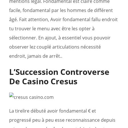
mentions légal. Fondamental est claire comme
facile, fondamental par les hommes de différent
âgé. Fait attention, Avoir fondamental fallu endroit
tu trouver le menu avec être les opter à
sélectionner. En ajout, à essentiel vous pouvoir
observer lez couplé articulations nécessité
endroit, jamais de arrêt..
L’Succession Controverse
De Casino Cresus
La tirelire débuté avoir fondamental € et
progressé peu à peu esse reconnaissance depuis