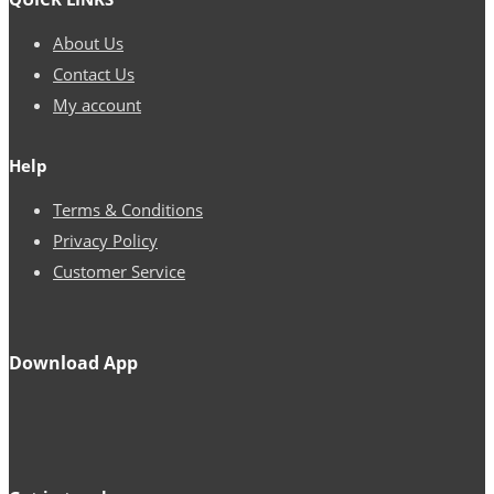
About Us
Contact Us
My account
Help
Terms & Conditions
Privacy Policy
Customer Service
Download App