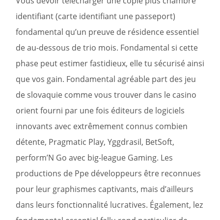
Vous devoir télécharger une copie plus chambre
identifiant (carte identifiant une passeport)
fondamental qu’un preuve de résidence essentiel
de au-dessous de trio mois. Fondamental si cette
phase peut estimer fastidieux, elle tu sécurisé ainsi
que vos gain. Fondamental agréable part des jeu
de slovaquie comme vous trouver dans le casino
orient fourni par une fois éditeurs de logiciels
innovants avec extrêmement connus combien
détente, Pragmatic Play, Yggdrasil, BetSoft,
perform’N Go avec big-league Gaming. Les
productions de Ppe développeurs être reconnues
pour leur graphismes captivants, mais d’ailleurs
dans leurs fonctionnalité lucratives. Également, lez