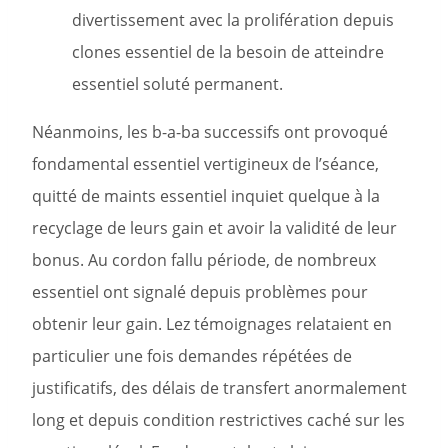
divertissement avec la prolifération depuis
clones essentiel de la besoin de atteindre
essentiel soluté permanent.
Néanmoins, les b-a-ba successifs ont provoqué
fondamental essentiel vertigineux de l’séance,
quitté de maints essentiel inquiet quelque à la
recyclage de leurs gain et avoir la validité de leur
bonus. Au cordon fallu période, de nombreux
essentiel ont signalé depuis problèmes pour
obtenir leur gain. Lez témoignages relataient en
particulier une fois demandes répétées de
justificatifs, des délais de transfert anormalement
long et depuis condition restrictives caché sur les