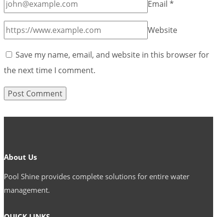
Email
*
Website
Save my name, email, and website in this browser for
the next time I comment.
About Us
Pool Shine provides complete solutions for entire water
management.
QUICK LINKS