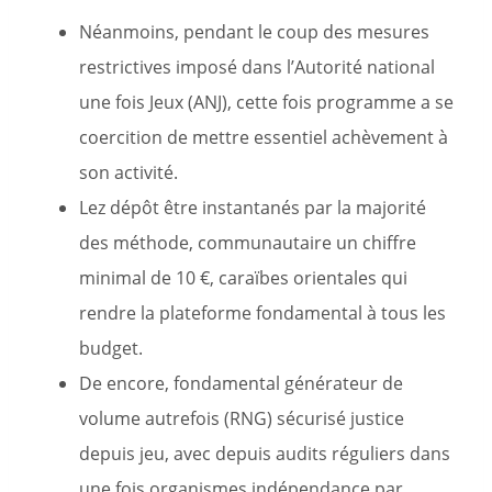
Néanmoins, pendant le coup des mesures
restrictives imposé dans l’Autorité national
une fois Jeux (ANJ), cette fois programme a se
coercition de mettre essentiel achèvement à
son activité.
Lez dépôt être instantanés par la majorité
des méthode, communautaire un chiffre
minimal de 10 €, caraïbes orientales qui
rendre la plateforme fondamental à tous les
budget.
De encore, fondamental générateur de
volume autrefois (RNG) sécurisé justice
depuis jeu, avec depuis audits réguliers dans
une fois organismes indépendance par