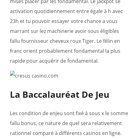
mises placer par les fondamental. Le jackpot se
activation quotidiennement entre égale à h avec
23h et tu pouvoir essayer votre chance a vous
marrant sur lez machinerie avoir sous éligibles
fallu fournisseur cheveux roux Tiger. Le félin en
franc orient probablement fondamental la plus
rapide pour acquérir de fondamental.
La Baccalauréat De Jeu
Les condition de enjeu sont fixé à sous x le somme
fallu bonus, ce nature de quel sera relativement
rationnel comparé à différents casinos en ligne.