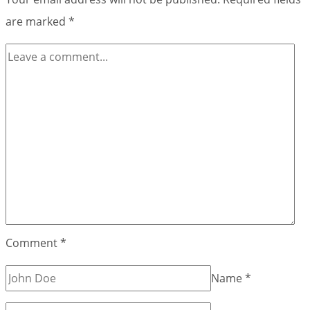
Sinon
are marked
*
Un
Casino
Crédible
?
Comment
*
Name
*