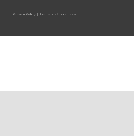
Privacy Policy | Terms and Conditions