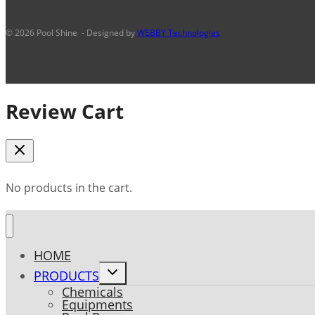
© 2026 Pool Shine - Designed by
WEBBY Technologies
Review Cart
No products in the cart.
HOME
Toggle
PRODUCTS
child
Chemicals
menu
Equipments