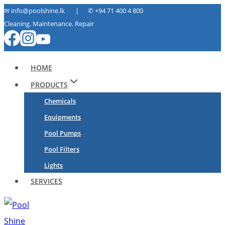
Skip
✉ info@poolshine.lk | ✆
+94 71 400 4 800
Cleaning. Maintenance. Repair
to
content
HOME
PRODUCTS
Chemicals
Equipments
Pool Pumps
Pool Filters
Lights
SERVICES