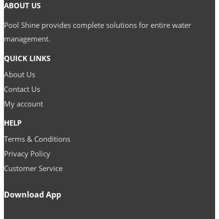
ABOUT US
20BET
Pool Shine provides complete solutions for entire water
management.
QUICK LINKS
About Us
Contact Us
My account
HELP
Terms & Conditions
Privacy Policy
Customer Service
Download App