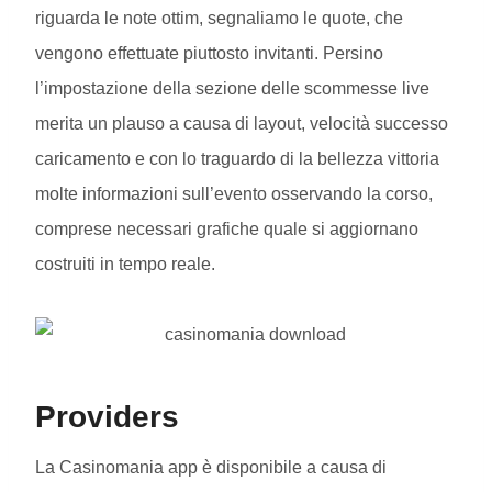
riguarda le note ottim, segnaliamo le quote, che
vengono effettuate piuttosto invitanti. Persino
l’impostazione della sezione delle scommesse live
merita un plauso a causa di layout, velocità successo
caricamento e con lo traguardo di la bellezza vittoria
molte informazioni sull’evento osservando la corso,
comprese necessari grafiche quale si aggiornano
costruiti in tempo reale.
Providers
La Casinomania app è disponibile a causa di