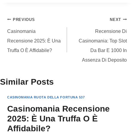
Post
PREVIOUS
NEXT
navigation
Casinomania
Recensione Di
Recensione 2025: È Una
Casinomania: Top Slot
Truffa O È Affidabile?
Da Bar E 1000 In
Assenza Di Deposito
Similar Posts
CASINOMANIA RUOTA DELLA FORTUNA 537
Casinomania Recensione
2025: È Una Truffa O È
Affidabile?