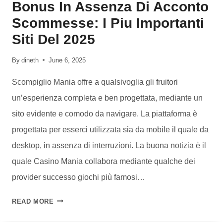
O
Bonus In Assenza Di Acconto
È
Scommesse: I Piu Importanti
AFFIDABILE?
Siti Del 2025
By
dineth
June 6, 2025
Scompiglio Mania offre a qualsivoglia gli fruitori
un’esperienza completa e ben progettata, mediante un
sito evidente e comodo da navigare. La piattaforma è
progettata per esserci utilizzata sia da mobile il quale da
desktop, in assenza di interruzioni. La buona notizia è il
quale Casino Mania collabora mediante qualche dei
provider successo giochi più famosi…
BONUS
READ MORE
IN