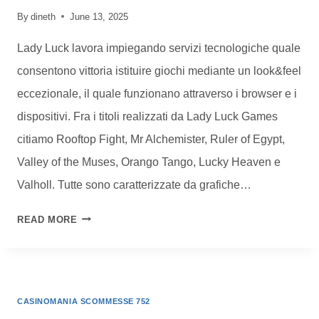
By
dineth
June 13, 2025
Lady Luck lavora impiegando servizi tecnologiche quale
consentono vittoria istituire giochi mediante un look&feel
eccezionale, il quale funzionano attraverso i browser e i
dispositivi. Fra i titoli realizzati da Lady Luck Games
citiamo Rooftop Fight, Mr Alchemister, Ruler of Egypt,
Valley of the Muses, Orango Tango, Lucky Heaven e
Valholl. Tutte sono caratterizzate da grafiche…
CASINOMANIA
READ MORE
RECENSIONE
2025:
È
UNA
CASINOMANIA SCOMMESSE 752
TRUFFA