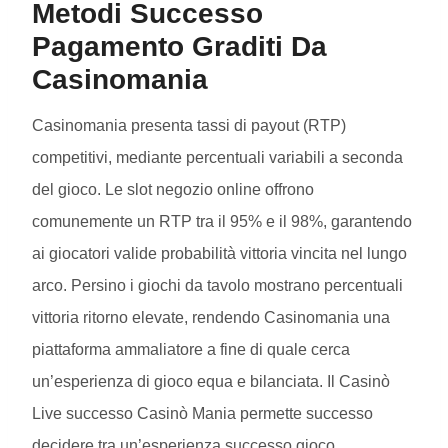
Metodi Successo
Pagamento Graditi Da
Casinomania
Casinomania presenta tassi di payout (RTP)
competitivi, mediante percentuali variabili a seconda
del gioco. Le slot negozio online offrono
comunemente un RTP tra il 95% e il 98%, garantendo
ai giocatori valide probabilità vittoria vincita nel lungo
arco. Persino i giochi da tavolo mostrano percentuali
vittoria ritorno elevate, rendendo Casinomania una
piattaforma ammaliatore a fine di quale cerca
un’esperienza di gioco equa e bilanciata. Il Casinò
Live successo Casinò Mania permette successo
decidere tra un’esperienza successo gioco