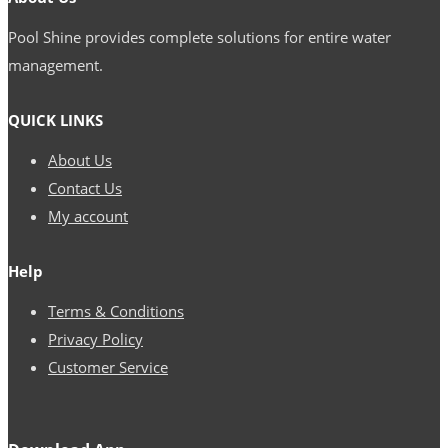
Pool Shine provides complete solutions for entire water
management.
QUICK LINKS
About Us
Contact Us
My account
Help
Terms & Conditions
Privacy Policy
Customer Service