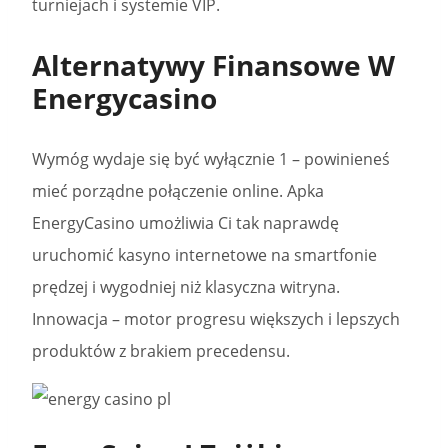
turniejach i systemie VIP.
Alternatywy Finansowe W
Energycasino
Wymóg wydaje się być wyłącznie 1 – powinieneś
mieć porządne połączenie online. Apka
EnergyCasino umożliwia Ci tak naprawdę
uruchomić kasyno internetowe na smartfonie
prędzej i wygodniej niż klasyczna witryna.
Innowacja – motor progresu większych i lepszych
produktów z brakiem precedensu.