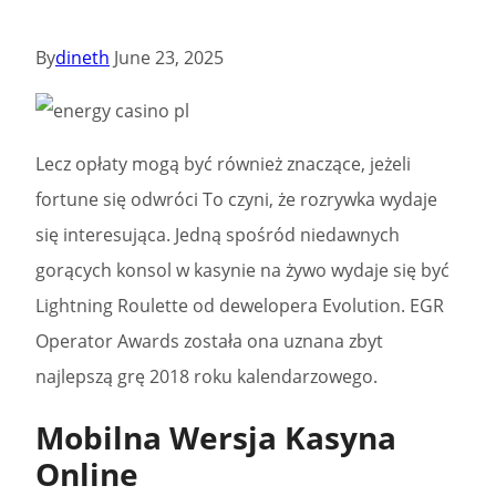
By
dineth
June 23, 2025
Lecz opłaty mogą być również znaczące, jeżeli
fortune się odwróci To czyni, że rozrywka wydaje
się interesująca. Jedną spośród niedawnych
gorących konsol w kasynie na żywo wydaje się być
Lightning Roulette od dewelopera Evolution. EGR
Operator Awards została ona uznana zbyt
najlepszą grę 2018 roku kalendarzowego.
Mobilna Wersja Kasyna
Online