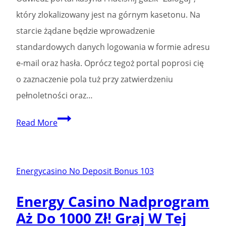
który zlokalizowany jest na górnym kasetonu. Na
starcie żądane będzie wprowadzenie
standardowych danych logowania w formie adresu
e-mail oraz hasła. Oprócz tegoż portal poprosi cię
o zaznaczenie pola tuż przy zatwierdzeniu
pełnoletności oraz…
Rozrywki
Read More
Hazardowe
Za
Darmo
Energycasino No Deposit Bonus 103
Na
Energy Casino Nadprogram
Telefon
Aż Do 1000 Zł! Graj W Tej
Do