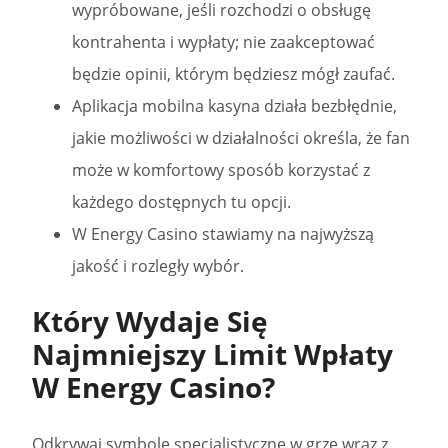
wypróbowane, jeśli rozchodzi o obsługę
kontrahenta i wypłaty; nie zaakceptować
będzie opinii, którym będziesz mógł zaufać.
Aplikacja mobilna kasyna działa bezbłędnie,
jakie możliwości w działalności określa, że fan
może w komfortowy sposób korzystać z
każdego dostępnych tu opcji.
W Energy Casino stawiamy na najwyższą
jakość i rozległy wybór.
Który Wydaje Się
Najmniejszy Limit Wpłaty
W Energy Casino?
Odkrywaj symbole specjalistyczne w grze wraz z