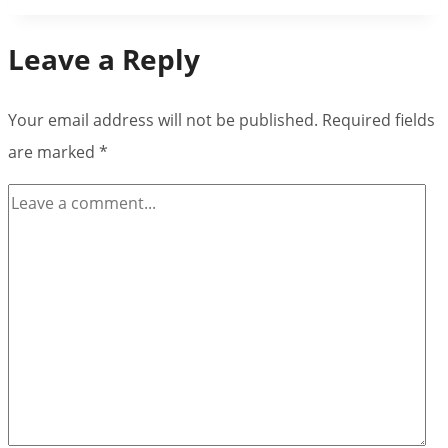
Niedostępna
Leave a Reply
Your email address will not be published.
Required fields
are marked
*