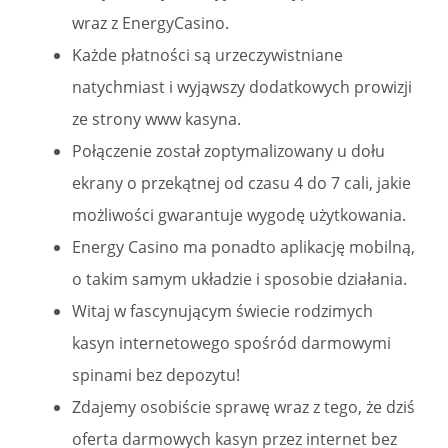
wraz z EnergyCasino.
Każde płatności są urzeczywistniane
natychmiast i wyjąwszy dodatkowych prowizji
ze strony www kasyna.
Połączenie został zoptymalizowany u dołu
ekrany o przekątnej od czasu 4 do 7 cali, jakie
możliwości gwarantuje wygodę użytkowania.
Energy Casino ma ponadto aplikację mobilną,
o takim samym układzie i sposobie działania.
Witaj w fascynującym świecie rodzimych
kasyn internetowego spośród darmowymi
spinami bez depozytu!
Zdajemy osobiście sprawę wraz z tego, że dziś
oferta darmowych kasyn przez internet bez