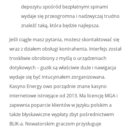
depozytu spośród bezpłatnymi spinami
wydaje się przeogromna i nadzwyczaj trudno
znaleźć taką, która będzie najlepsza.
Jeśli ciągle masz pytania, możesz skontaktować się
wraz z działem obsługi kontrahenta. Interfejs został
troskliwie obrobiony z myślą o urządzeniach
dotykowych – guzik są właściwie duże i nawigacja
wydaje się być intucyinałem zorganizowana.
Kasyno Energy owo porządnie znane kasyno
internetowe istniejące od 2013. Ma licencję MGA i
zapewnia poparcie klientów w języku polskim a
także błyskawiczne wypłaty zbyt pośrednictwem
BLIK-a. Nowatorskim graczom przysługuje